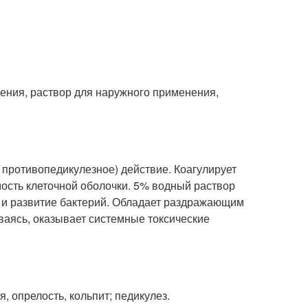
ения, раствор для наружного применения,
. противопедикулезное) действие. Коагулирует
мость клеточной оболочки. 5% водный раствор
т и развитие бактерий. Обладает раздражающим
ваясь, оказывает системные токсические
я, опрелость, кольпит; педикулез.