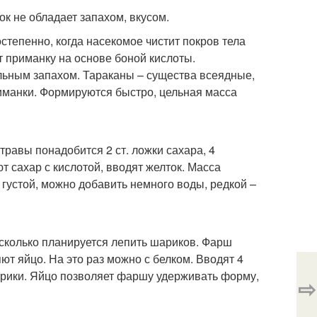
к не обладает запахом, вкусом.
тепенно, когда насекомое чистит покров тела
т приманку на основе боной кислоты.
льным запахом. Тараканы – существа всеядные,
иманки. Формируются быстро, цельная масса
травы понадобится 2 ст. ложки сахара, 4
 сахар с кислотой, вводят желток. Масса
 густой, можно добавить немного воды, редкой –
 сколько планируется лепить шариков. Фарш
т яйцо. На это раз можно с белком. Вводят 4
рики. Яйцо позволяет фаршу удерживать форму,
⇨