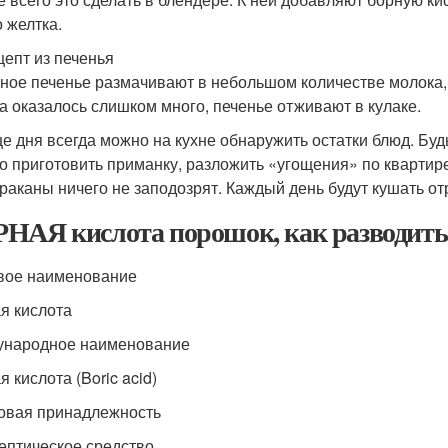
о желтка.
цепт из печенья
ное печенье размачивают в небольшом количестве молока, 
а оказалось слишком много, печенье отживают в кулаке.
це дня всегда можно на кухне обнаружить остатки блюд. Будь
о приготовить приманку, разложить «угощения» по квартире
араканы ничего не заподозрят. Каждый день будут кушать от
НАЯ кислота порошок, как разводить 
вое наименование
я кислота
народное наименование
 кислота (Boric acid)
овая принадлежность
ептическое средство