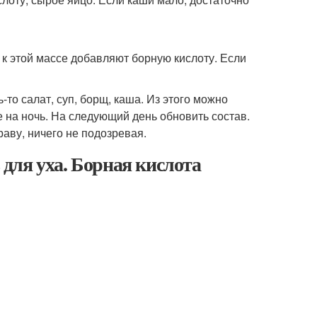
к этой массе добавляют борную кислоту. Если
-то салат, суп, борщ, каша. Из этого можно
 на ночь. На следующий день обновить состав.
раву, ничего не подозревая.
для уха. Борная кислота