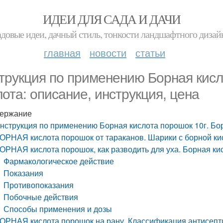
ИДЕИ ДЛЯ САДА И ДАЧИ
адовые идеи, дачный стиль, тонкости ландшафтного дизай
главная
новости
статьи
трукция по применению Борная кисл
лота: описание, инструкция, цена
ержание
нструкция по применению Борная кислота порошок 10г. Бор
ОРНАЯ кислота порошок от тараканов. Шарики с борной ки
ОРНАЯ кислота порошок, как разводить для уха. Борная ки
Фармакологическое действие
Показания
Противопоказания
Побочные действия
Способы применения и дозы
ОРНАЯ кислота порошок на рану. Классификация антисепт