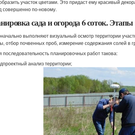
образить участок цветами. Это придаст ему красивый декор
д совершенно по-новому.
нировка сада и огорода 6 соток. Этап
начально выполняют визуальный осмотр территории участ
ы, отбор почвенных проб, измерение содержания солей в 
 последовательность планировочных работ такова:
дпроектный анализ территории;