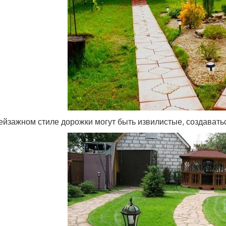
ейзажном стиле дорожки могут быть извилистые, создавать