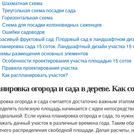
Шахматная схема
Треугольная схема посадки сада
Горизонтальная схема
Схема для посадки колоновидных саженцев
Ошибки садоводов
расивый фруктовый сад. Плодовый сад в ландшафтном ди
ланировка сада 15 соток. Ландшафтный дизайн участка 15 
хемы размещения основных элементов
Особенности проектирования участка площадью 15 соток
Правила проектирования участка
Как распланировать участок?
нировка огорода и сада в дереве. Как со
ровка огорода и сада считается достаточно важным этапом
еделять полезную площадь.начинается с идеи непосредстве
идеальной. Если нужна планировка огорода и сада, то нужн
ажать дачный участок в различные времена года. Таким обр
тного распределения свободной площади. Делая расчеты, н