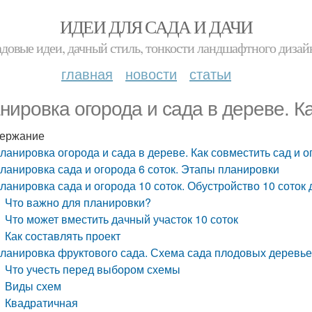
ИДЕИ ДЛЯ САДА И ДАЧИ
адовые идеи, дачный стиль, тонкости ландшафтного дизай
главная
новости
статьи
нировка огорода и сада в дереве. Ка
ержание
ланировка огорода и сада в дереве. Как совместить сад и о
ланировка сада и огорода 6 соток. Этапы планировки
ланировка сада и огорода 10 соток. Обустройство 10 соток 
Что важно для планировки?
Что может вместить дачный участок 10 соток
Как составлять проект
ланировка фруктового сада. Схема сада плодовых деревь
Что учесть перед выбором схемы
Виды схем
Квадратичная