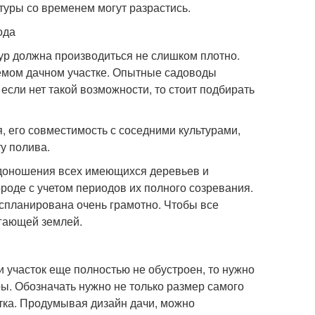
ьтуры со временем могут разрастись.
ода
тур должна производиться не слишком плотно.
аемом дачном участке. Опытные садоводы
если нет такой возможности, то стоит подбирать
, его совместимость с соседними культурами,
у полива.
одоношения всех имеющихся деревьев и
ороде с учетом периодов их полного созревания.
спланирована очень грамотно. Чтобы все
егающей землей.
 участок еще полностью не обустроен, то нужно
ы. Обозначать нужно не только размер самого
стка. Продумывая дизайн дачи, можно