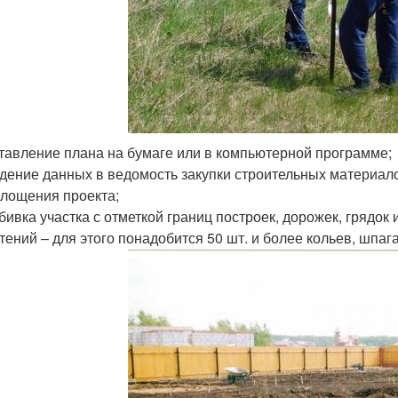
тавление плана на бумаге или в компьютерной программе;
дение данных в ведомость закупки строительных материало
лощения проекта;
бивка участка с отметкой границ построек, дорожек, грядок
тений – для этого понадобится 50 шт. и более кольев, шпага