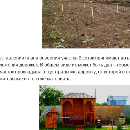
оставлении плана освоения участка 6 соток принимают во в
ложения дорожек. В общем виде их может быть два – геоме
участок прокладывают центральную дорожку, от которой в 
нительные из того же материала.