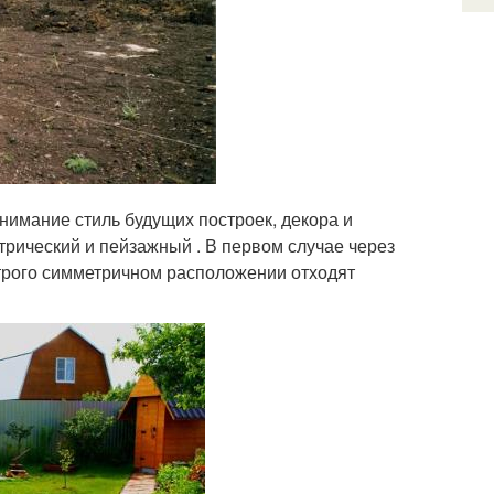
нимание стиль будущих построек, декора и
трический и пейзажный . В первом случае через
строго симметричном расположении отходят