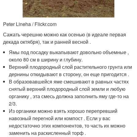
Peter Lineha / Flickr.com
Сажать черешню можно как осенью (в идеале первая
декада октября), так и ранней весной .
Ямы под посадку выкапывают довольно объемные ,
около 80 см в ширину и глубину.
Верхний плодородный слой растительного грунта или
дернины откидывают в сторону, он еще пригодится .
В образовавшейся яме смешивают в равных частях
снятый верхний плодородный слой земли и любую
органику , эта смесь должна заполнить яму где-то на
2/3.
Из органики можно взять хорошо перепревший
навозный перегной или компост . Если у вас
недостаточно этих компонентов, то часть их можно
заменить на раскисленный торф .