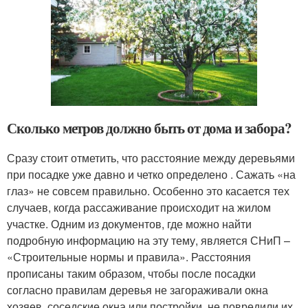
Сколько метров должно быть от дома и забора?
Сразу стоит отметить, что расстояние между деревьями
при посадке уже давно и четко определено . Сажать «на
глаз» не совсем правильно. Особенно это касается тех
случаев, когда рассаживание происходит на жилом
участке. Одним из документов, где можно найти
подробную информацию на эту тему, является СНиП –
«Строительные нормы и правила». Расстояния
прописаны таким образом, чтобы после посадки
согласно правилам деревья не загораживали окна
хозяев, соседские окна или постройки, не повредили их