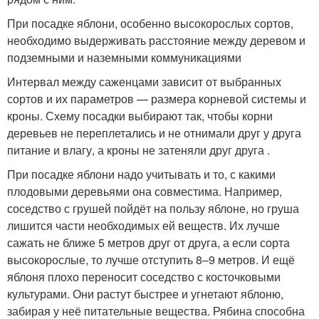
При посадке яблони, особенно высокорослых сортов,
необходимо выдерживать расстояние между деревом и
подземными и наземными коммуникациями
Интервал между саженцами зависит от выбранных
сортов и их параметров — размера корневой системы и
кроны. Схему посадки выбирают так, чтобы корни
деревьев не переплетались и не отнимали друг у друга
питание и влагу, а кроны не затеняли друг друга .
При посадке яблони надо учитывать и то, с какими
плодовыми деревьями она совместима. Например,
соседство с грушей пойдёт на пользу яблоне, но груша
лишится части необходимых ей веществ. Их лучше
сажать не ближе 5 метров друг от друга, а если сорта
высокорослые, то лучше отступить 8–9 метров. И ещё
яблоня плохо переносит соседство с косточковыми
культурами. Они растут быстрее и угнетают яблоню,
забирая у неё питательные вещества. Рябина способна