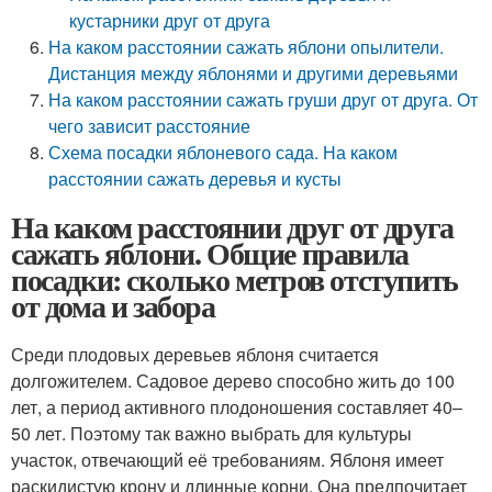
кустарники друг от друга
На каком расстоянии сажать яблони опылители.
Дистанция между яблонями и другими деревьями
На каком расстоянии сажать груши друг от друга. От
чего зависит расстояние
Схема посадки яблоневого сада. На каком
расстоянии сажать деревья и кусты
На каком расстоянии друг от друга
сажать яблони. Общие правила
посадки: сколько метров отступить
от дома и забора
Среди плодовых деревьев яблоня считается
долгожителем. Садовое дерево способно жить до 100
лет, а период активного плодоношения составляет 40–
50 лет. Поэтому так важно выбрать для культуры
участок, отвечающий её требованиям. Яблоня имеет
раскидистую крону и длинные корни. Она предпочитает