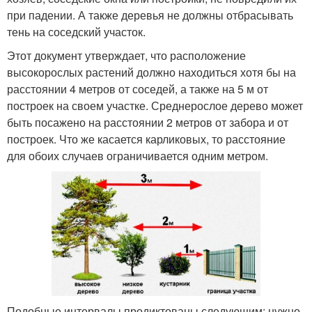
при падении. А также деревья не должны отбрасывать
тень на соседский участок.
Этот документ утверждает, что расположение
высокорослых растений должно находиться хотя бы на
расстоянии 4 метров от соседей, а также на 5 м от
построек на своем участке. Среднерослое дерево может
быть посажено на расстоянии 2 метров от забора и от
построек. Что же касается карликовых, то расстояние
для обоих случаев ограничивается одним метром.
Подобные интервалы продиктованы следующим: нужно