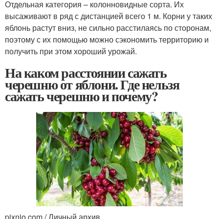
Отдельная категория – колонновидные сорта. Их
высаживают в ряд с дистанцией всего 1 м. Корни у таких
яблонь растут вниз, не сильно расстилаясь по сторонам,
поэтому с их помощью можно сэкономить территорию и
получить при этом хороший урожай.
На каком расстоянии сажать
черешню от яблони. Где нельзя
сажать черешню и почему?
pixnio.com / Личный архив