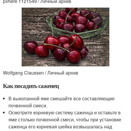
pxhere 1121549 / Личный архив
Wolfgang Claussen / Личный архив
Как посадить саженец
В выкопанной яме смешайте все составляющие
почвенной смеси.
Осмотрите корневую систему саженца и оставьте в
яме столько почвенной смеси, чтобы при установке
саженца его корневая шейка возвышалась над