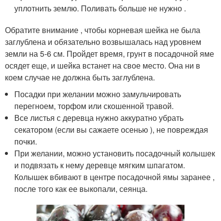
уплотнить землю. Поливать больше не нужно .
Обратите внимание , чтобы корневая шейка не была
заглублена и обязательно возвышалась над уровнем
земли на 5-6 см. Пройдет время, грунт в посадочной яме
осядет еще, и шейка встанет на свое место. Она ни в
коем случае не должна быть заглублена.
Посадки при желании можно замульчировать
перегноем, торфом или скошенной травой.
Все листья с деревца нужно аккуратно убрать
секатором (если вы сажаете осенью ), не повреждая
почки.
При желании, можно установить посадочный колышек
и подвязать к нему деревце мягким шпагатом.
Колышек вбивают в центре посадочной ямы заранее ,
после того как ее выкопали, сеянца.