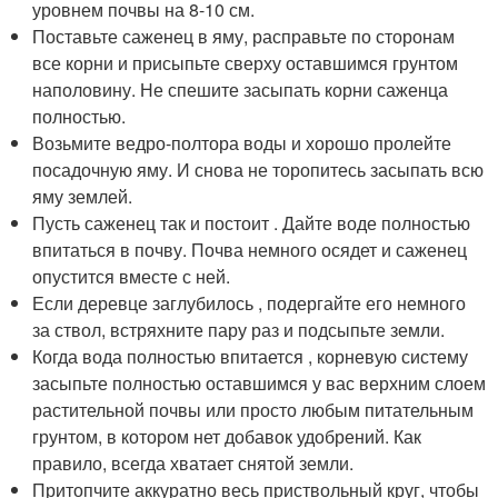
уровнем почвы на 8-10 см.
Поставьте саженец в яму, расправьте по сторонам
все корни и присыпьте сверху оставшимся грунтом
наполовину. Не спешите засыпать корни саженца
полностью.
Возьмите ведро-полтора воды и хорошо пролейте
посадочную яму. И снова не торопитесь засыпать всю
яму землей.
Пусть саженец так и постоит . Дайте воде полностью
впитаться в почву. Почва немного осядет и саженец
опустится вместе с ней.
Если деревце заглубилось , подергайте его немного
за ствол, встряхните пару раз и подсыпьте земли.
Когда вода полностью впитается , корневую систему
засыпьте полностью оставшимся у вас верхним слоем
растительной почвы или просто любым питательным
грунтом, в котором нет добавок удобрений. Как
правило, всегда хватает снятой земли.
Притопчите аккуратно весь приствольный круг, чтобы