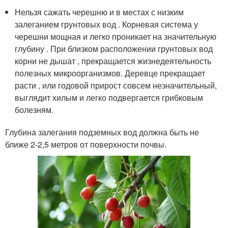
Нельзя сажать черешню и в местах с низким
залеганием грунтовых вод . Корневая система у
черешни мощная и легко проникает на значительную
глубину . При близком расположении грунтовых вод
корни не дышат , прекращается жизнедеятельность
полезных микроорганизмов. Деревце прекращает
расти , или годовой прирост совсем незначительный,
выглядит хилым и легко подвергается грибковым
болезням.
Глубина залегания подземных вод должна быть не
ближе 2-2,5 метров от поверхности почвы.