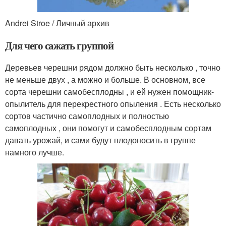
Andrei Stroe / Личный архив
Для чего сажать группой
Деревьев черешни рядом должно быть несколько , точно
не меньше двух , а можно и больше. В основном, все
сорта черешни самобесплодны , и ей нужен помощник-
опылитель для перекрестного опыления . Есть несколько
сортов частично самоплодных и полностью
самоплодных , они помогут и самобесплодным сортам
давать урожай, и сами будут плодоносить в группе
намного лучше.