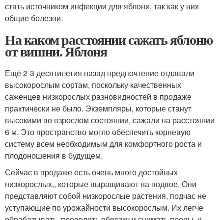
стать источником инфекции для яблони, так как у них
общие болезни.
На каком расстоянии сажать яблоню
от вишни. Яблоня
Ещё 2-3 десятилетия назад предпочтение отдавали
высокорослым сортам, поскольку качественных
саженцев низкорослых разновидностей в продаже
практически не было. Экземпляры, которые станут
высокими во взрослом состоянии, сажали на расстоянии
6 м. Это пространство могло обеспечить корневую
систему всем необходимым для комфортного роста и
плодоношения в будущем.
Сейчас в продаже есть очень много достойных
низкорослых,, которые выращивают на подвое. Они
представляют собой низкорослые растения, подчас не
уступающие по урожайности высокорослым. Их легче
обрабатывать, проводить обрезку и снимать плоды, и