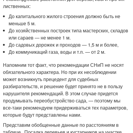
лиственных:
До капитального жилого строения должно быть не
меньше 5 м.
До хозяйственных построек типа мастерских, складов
или сараев — не менее 1 м.
До садовых дорожек и проходов — 1,5 м и более,
До коммуникаций газа, воды и т.п. — от 2 м.
Напомним тот факт, что рекомендации СНиП не носят
обязательного характера. Но при их несоблюдении
может возникнуть прецедент для судебных
разбирательств, и решение будет принято не в пользу
нарушителя рекомендаций. В этом случае придется
продумывать переобустройство сада, — поэтому мы
все-таки рекомендуем придерживаться тех параметров,
которые будут представлены нами.
Представим обобщенные данные по расстояниям в
таблице . Посадка деревьев и кустарников на участке