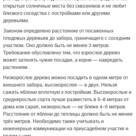
открытые солнечные места без сквозняков и не любит
близкого соседства с постройками или другими
деревьями.
Законом определено расстояние от посаженных
плодовых деревьев до забора, граничащего с соседним
участком. Оно должно быть не менее 3 метров.
Требование обусловлено тем, что взрослое дерево
может затенять чужие посадки, а корни — навредить
растениям.
Низкорослое дерево можно посадить в одном метре от
внешнего забора, высокорослое — в двух. Нельзя
сажать яблоню вплотную к постройкам. Высокорослые и
среднерослые сорта лучше разместить в 5–8 метрах от
дома или сарая, низкорослые — не ближе 4–5 метров.
Расстояние от яблони до теплицы должно быть не менее
трёх метров. Необходимо также учитывать и
инженерные коммуникации на приусадебном участке и
рядом с ним.