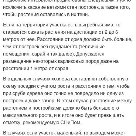
исключить касание ветвями стен построек, а также того,
чтобы растения оставались в их тени.
Если на территории участка есть выгребная яма, то
стараются сажать растения на дистанции от 2 до 6
метров от нее. Расстояние от дома должно быть больше,
чем от построек без фундамента (тепличные
помещения, сарай и так далее). Допускается
размещение некоторых карликовых пород даже на
расстоянии 1 метра от сарая.
В отдельных случаях хозяева составляют собственную
схему посадки с учетом роста и расстояния с тем, чтобы
при срубе дерева оно точно не повредило ни одну из
построек и даже забор. В этом случае расстояние между
растением и постройками должно быть больше его
максимального роста, и в итоге оно будет превышать
отметку, рекомендуемую СНиПом.
В случаях если участок маленький, то выходом может