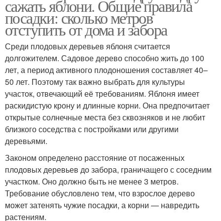
сажать яблони. Общие правила
посадки: сколько метров
отступить от дома и забора
Среди плодовых деревьев яблоня считается
долгожителем. Садовое дерево способно жить до 100
лет, а период активного плодоношения составляет 40–
50 лет. Поэтому так важно выбрать для культуры
участок, отвечающий её требованиям. Яблоня имеет
раскидистую крону и длинные корни. Она предпочитает
открытые солнечные места без сквозняков и не любит
близкого соседства с постройками или другими
деревьями.
Законом определено расстояние от посаженных
плодовых деревьев до забора, граничащего с соседним
участком. Оно должно быть не менее 3 метров.
Требование обусловлено тем, что взрослое дерево
может затенять чужие посадки, а корни — навредить
растениям.