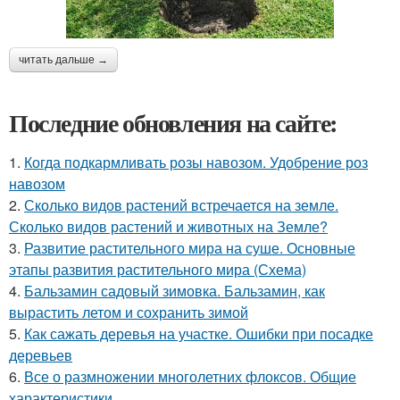
читать дальше →
Последние обновления на сайте:
1.
Когда подкармливать розы навозом. Удобрение роз
навозом
2.
Сколько видов растений встречается на земле.
Сколько видов растений и животных на Земле?
3.
Развитие растительного мира на суше. Основные
этапы развития растительного мира (Схема)
4.
Бальзамин садовый зимовка. Бальзамин, как
вырастить летом и сохранить зимой
5.
Как сажать деревья на участке. Ошибки при посадке
деревьев
6.
Все о размножении многолетних флоксов. Общие
характеристики