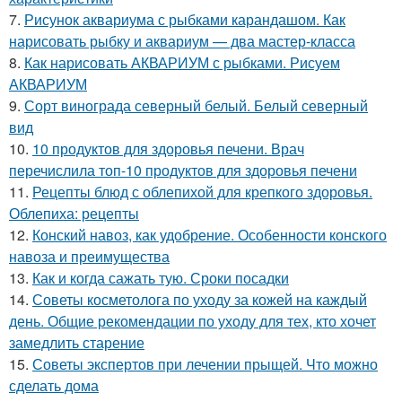
7.
Рисунок аквариума с рыбками карандашом. Как
нарисовать рыбку и аквариум — два мастер-класса
8.
Как нарисовать АКВАРИУМ с рыбками. Рисуем
АКВАРИУМ
9.
Сорт винограда северный белый. Белый северный
вид
10.
10 продуктов для здоровья печени. Врач
перечислила топ-10 продуктов для здоровья печени
11.
Рецепты блюд с облепихой для крепкого здоровья.
Облепиха: рецепты
12.
Конский навоз, как удобрение. Особенности конского
навоза и преимущества
13.
Как и когда сажать тую. Сроки посадки
14.
Советы косметолога по уходу за кожей на каждый
день. Общие рекомендации по уходу для тех, кто хочет
замедлить старение
15.
Советы экспертов при лечении прыщей. Что можно
сделать дома