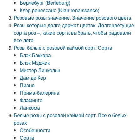
Берлебург (Berleburg)
Клэр ренессанс (Klair renaissance)
Розовые розы значение. Значение розового цвета
Розы которые долго держат цветок. Долгоцветущие
сорта роз –, какие сорта выбрать, чтобы радовали
все лето
Розы белые с розовой каймой сорт. Сорта
Блэк Баккара
Блэк Мэджик
Мистер Линкольн
Дам де Кер
Пиано
Прима-балерина
Фламинго
Ланкома
Белые розы с розовой каймой сорт. Все о белых
розах
Особенности
Сорта