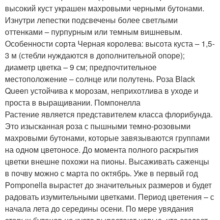
высокий куст украшен махровыми черными бутонами.
Изнутри лепестки подсвечены более светлыми
оттенками – пурпурным или темным вишневым.
Особенности сорта Черная королева: высота куста – 1,5-
3 м (стебли нуждаются в дополнительной опоре);
диаметр цветка – 9 см; предпочтительное
местоположение – солнце или полутень. Роза Black
Queen устойчива к морозам, неприхотлива в уходе и
проста в выращивании. Помпонелла
Растение является представителем класса флорибунда.
Это изысканная роза с пышными темно-розовыми
махровыми бутонами, которые завязываются группами
на одном цветоносе. До момента полного раскрытия
цветки внешне похожи на пионы. Высаживать саженцы
в почву можно с марта по октябрь. Уже в первый год
Pomponella вырастет до значительных размеров и будет
радовать изумительными цветками. Период цветения – с
начала лета до середины осени. По мере увядания