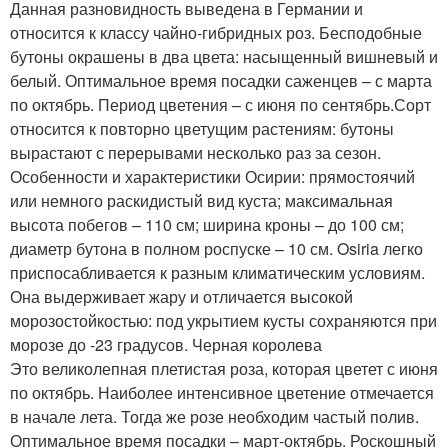
Данная разновидность выведена в Германии и
относится к классу чайно-гибридных роз. Бесподобные
бутоны окрашены в два цвета: насыщенный вишневый и
белый. Оптимальное время посадки саженцев – с марта
по октябрь. Период цветения – с июня по сентябрь.Сорт
относится к повторно цветущим растениям: бутоны
вырастают с перерывами несколько раз за сезон.
Особенности и характеристики Осирии: прямостоячий
или немного раскидистый вид куста; максимальная
высота побегов – 110 см; ширина кроны – до 100 см;
диаметр бутона в полном роспуске – 10 см. Osiria легко
приспосабливается к разным климатическим условиям.
Она выдерживает жару и отличается высокой
морозостойкостью: под укрытием кусты сохраняются при
морозе до -23 градусов. Черная королева
Это великолепная плетистая роза, которая цветет с июня
по октябрь. Наиболее интенсивное цветение отмечается
в начале лета. Тогда же розе необходим частый полив.
Оптимальное время посадки – март-октябрь. Роскошный