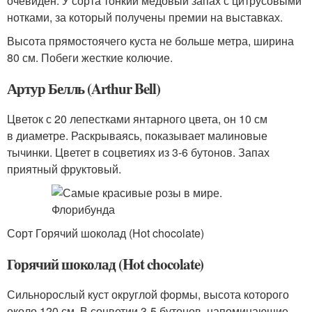
очевиден. У сорта тонкий медовый запах с цитрусовыми
нотками, за который получены премии на выставках.
Высота прямостоячего куста не больше метра, ширина
80 см. Побеги жесткие колючие.
Артур Белль (Arthur Bell)
Цветок с 20 лепестками янтарного цвета, он 10 см
в диаметре. Раскрываясь, показывает малиновые
тычинки. Цветет в соцветиях из 3-6 бутонов. Запах
приятный фруктовый.
Сорт Горячий шоколад (Hot chocolate)
Горячий шоколад (Hot chocolate)
Сильнорослый куст округлой формы, высота которого
около 120 см. В соцветии 3-5 бутонов, напоминающие