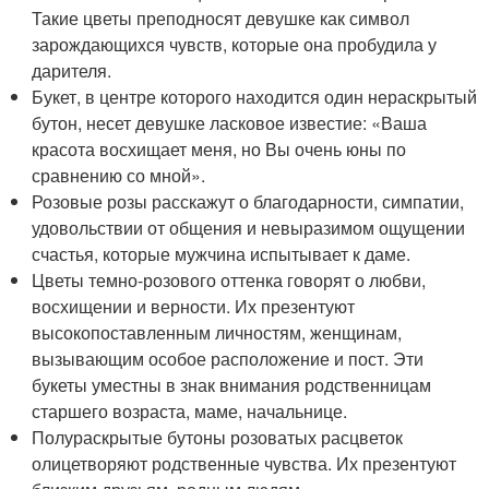
Такие цветы преподносят девушке как символ
зарождающихся чувств, которые она пробудила у
дарителя.
Букет, в центре которого находится один нераскрытый
бутон, несет девушке ласковое известие: «Ваша
красота восхищает меня, но Вы очень юны по
сравнению со мной».
Розовые розы расскажут о благодарности, симпатии,
удовольствии от общения и невыразимом ощущении
счастья, которые мужчина испытывает к даме.
Цветы темно-розового оттенка говорят о любви,
восхищении и верности. Их презентуют
высокопоставленным личностям, женщинам,
вызывающим особое расположение и пост. Эти
букеты уместны в знак внимания родственницам
старшего возраста, маме, начальнице.
Полураскрытые бутоны розоватых расцветок
олицетворяют родственные чувства. Их презентуют