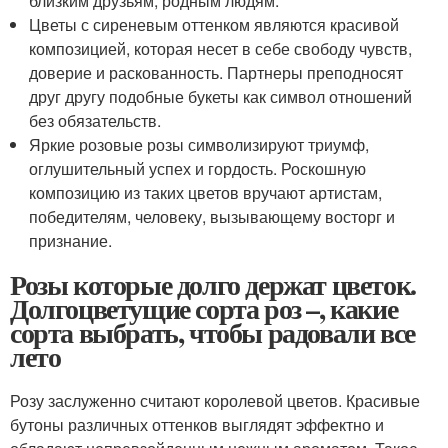
близким друзьям, родным людям.
Цветы с сиреневым оттенком являются красивой
композицией, которая несет в себе свободу чувств,
доверие и раскованность. Партнеры преподносят
друг другу подобные букеты как символ отношений
без обязательств.
Яркие розовые розы символизируют триумф,
оглушительный успех и гордость. Роскошную
композицию из таких цветов вручают артистам,
победителям, человеку, вызывающему восторг и
признание.
Розы которые долго держат цветок.
Долгоцветущие сорта роз –, какие
сорта выбрать, чтобы радовали все
лето
Розу заслуженно считают королевой цветов. Красивые
бутоны различных оттенков выглядят эффектно и