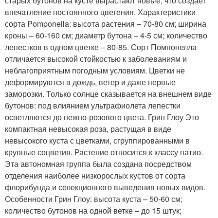
старых бутонов на кусте вырастают новые, что создает
впечатление постоянного цветения. Характеристики
сорта Pomponella: высота растения – 70-80 см; ширина
кроны – 60-160 см; диаметр бутона – 4-5 см; количество
лепестков в одном цветке – 80-85. Сорт Помпонелла
отличается высокой стойкостью к заболеваниям и
неблагоприятным погодным условиям. Цветки не
деформируются в дождь, ветер и даже первые
заморозки. Только солнце сказывается на внешнем виде
бутонов: под влиянием ультрафиолета лепестки
осветляются до нежно-розового цвета. Грин Глоу Это
компактная невысокая роза, растущая в виде
невысокого куста с цветками, сгруппированными в
крупные соцветия. Растение относится к классу патио.
Эта автономная группа была создана посредством
отделения наиболее низкорослых кустов от сорта
флорибунда и селекционного выведения новых видов.
Особенности Грин Глоу: высота куста – 50-60 см;
количество бутонов на одной ветке – до 15 штук;