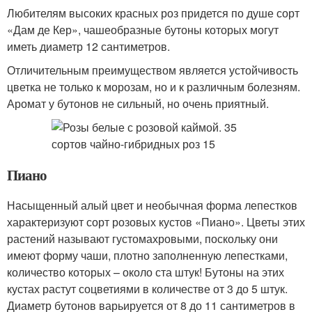
Любителям высоких красных роз придется по душе сорт
«Дам де Кер», чашеобразные бутоны которых могут
иметь диаметр 12 сантиметров.
Отличительным преимуществом является устойчивость
цветка не только к морозам, но и к различным болезням.
Аромат у бутонов не сильный, но очень приятный.
Пиано
Насыщенный алый цвет и необычная форма лепестков
характеризуют сорт розовых кустов «Пиано». Цветы этих
растений называют густомахровыми, поскольку они
имеют форму чаши, плотно заполненную лепестками,
количество которых – около ста штук! Бутоны на этих
кустах растут соцветиями в количестве от 3 до 5 штук.
Диаметр бутонов варьируется от 8 до 11 сантиметров в