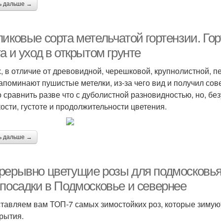
ь дальше →
ликовые сорта метельчатой гортензии. Го
а и уход в открытом грунте
х, в отличие от древовидной, черешковой, крупнолистной, п
апоминают пушистые метелки, из-за чего вид и получил сов
 сравнить разве что с дуболистной разновидностью, но, бе
кости, густоте и продолжительности цветения.
ь дальше →
рерывно цветущие розы для подмосковья.
 посадки в Подмосковье и севернее
тавляем вам ТОП-7 самых зимостойких роз, которые зимую
крытия.