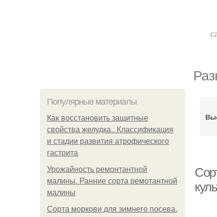
с
Раз
Популярные материалы
Вы
Как восстановить защитные
свойства желудка.. Классификация
и стадии развития атрофического
гастрита
Урожайность ремонтантной
Сор
малины. Ранние сорта ремотантной
кул
малины
Сорта моркови для зимнего посева.