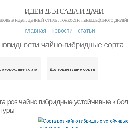
ИДЕИ ДЛЯ САДА И ДАЧИ
адовые идеи, дачный стиль, тонкости ландшафтного дизай
главная
новости
статьи
новидности чайно-гибридные сорта
сокорослые сорта
Долгоцветущие сорта
та роз чайно гибридные устойчивые к бо
ьтуры