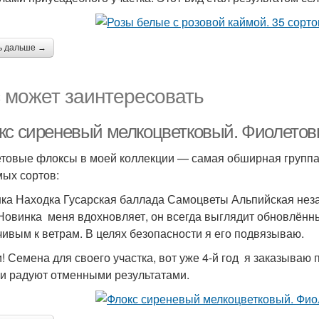
ь дальше →
 может заинтересовать
кс сиреневый мелкоцветковый. Фиолетов
товые флоксы в моей коллекции — самая обширная группа
ых сортов:
ка Находка Гусарская баллада Самоцветы Альпийская нез
Новинка меня вдохновляет, он всегда выглядит обновлённым
чивым к ветрам. В целях безопасности я его подвязываю.
и! Семена для своего участка, вот уже 4-й год я заказываю 
и радуют отменными результатами.