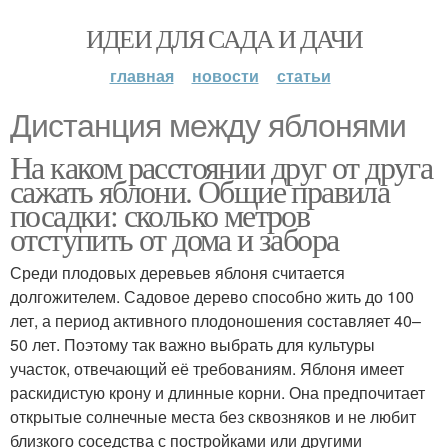
ИДЕИ ДЛЯ САДА И ДАЧИ
главная
новости
статьи
Дистанция между яблонями
На каком расстоянии друг от друга
сажать яблони. Общие правила
посадки: сколько метров
отступить от дома и забора
Среди плодовых деревьев яблоня считается
долгожителем. Садовое дерево способно жить до 100
лет, а период активного плодоношения составляет 40–
50 лет. Поэтому так важно выбрать для культуры
участок, отвечающий её требованиям. Яблоня имеет
раскидистую крону и длинные корни. Она предпочитает
открытые солнечные места без сквозняков и не любит
близкого соседства с постройками или другими