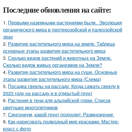
Последние обновления на сайте:
1.
Первыми наземными растениями были.. Эволюция
органического мира в протерозойской и палеозойской
эрах
2.
Развитие растительного мира на земле. Таблица
основные этапы развития растительного мира
3.
Сколько видов растений и животных на Земле.
Сколько видов живых организмов на Земле?
4.
Развитие растительного мира на суше. Основные
этапы развития растительного мира (Схема)
5.
Посадка свеклы на рассаду. Когда сажать свеклу в
2023 году на рассаду и в открытый грунт
6.
Растения в тени для альпийской горки. Список
цветущих многолетников
7.
Сингониум, какой грунт подходит. Размножение
8.
Как нарисовать подводный мир красками. Мастер-
класс с фото