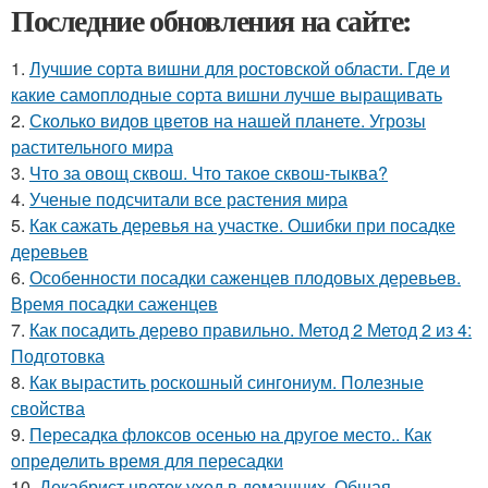
Последние обновления на сайте:
1.
Лучшие сорта вишни для ростовской области. Где и
какие самоплодные сорта вишни лучше выращивать
2.
Сколько видов цветов на нашей планете. Угрозы
растительного мира
3.
Что за овощ сквош. Что такое сквош-тыква?
4.
Ученые подсчитали все растения мира
5.
Как сажать деревья на участке. Ошибки при посадке
деревьев
6.
Особенности посадки саженцев плодовых деревьев.
Время посадки саженцев
7.
Как посадить дерево правильно. Метод 2 Метод 2 из 4:
Подготовка
8.
Как вырастить роскошный сингониум. Полезные
свойства
9.
Пересадка флоксов осенью на другое место.. Как
определить время для пересадки
10.
Декабрист цветок уход в домашних. Общая