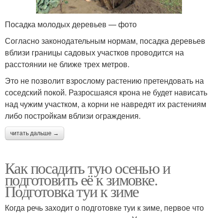
Посадка молодых деревьев — фото
Согласно законодательным нормам, посадка деревьев
вблизи границы садовых участков проводится на
расстоянии не ближе трех метров.
Это не позволит взрослому растению претендовать на
соседский покой. Разросшаяся крона не будет нависать
над чужим участком, а корни не навредят их растениям
либо постройкам вблизи ограждения.
читать дальше →
Как посадить тую осенью и
подготовить её к зимовке.
Подготовка туи к зиме
Когда речь заходит о подготовке туи к зиме, первое что