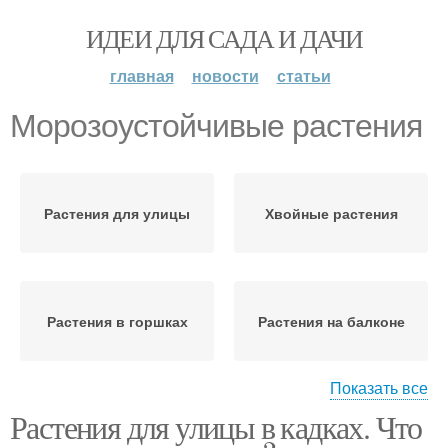
ИДЕИ ДЛЯ САДА И ДАЧИ
главная
новости
статьи
Морозоустойчивые растения
Растения для улицы
Хвойные растения
Растения в горшках
Растения на балконе
Показать все
Растения для улицы в кадках. Что
Растения для
Зимние растения
застекленного балкона