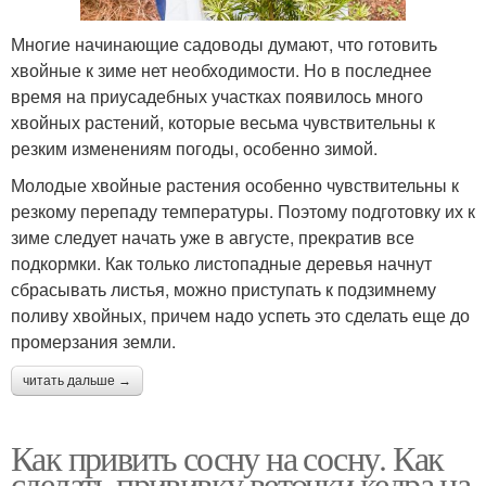
Многие начинающие садоводы думают, что готовить
хвойные к зиме нет необходимости. Но в последнее
время на приусадебных участках появилось много
хвойных растений, которые весьма чувствительны к
резким изменениям погоды, особенно зимой.
Молодые хвойные растения особенно чувствительны к
резкому перепаду температуры. Поэтому подготовку их к
зиме следует начать уже в августе, прекратив все
подкормки. Как только листопадные деревья начнут
сбрасывать листья, можно приступать к подзимнему
поливу хвойных, причем надо успеть это сделать еще до
промерзания земли.
читать дальше →
Как привить сосну на сосну. Как
сделать прививку веточки кедра на