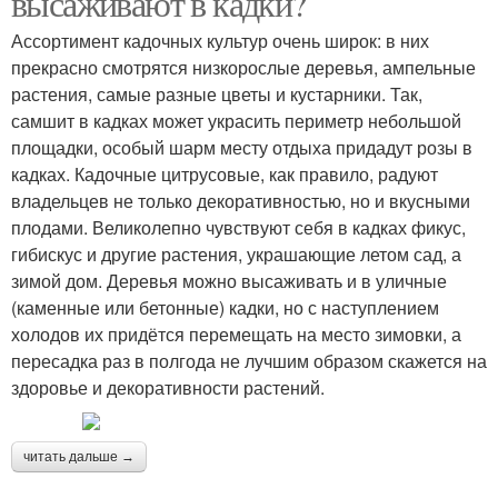
высаживают в кадки?
Ассортимент кадочных культур очень широк: в них
прекрасно смотрятся низкорослые деревья, ампельные
растения, самые разные цветы и кустарники. Так,
самшит в кадках может украсить периметр небольшой
площадки, особый шарм месту отдыха придадут розы в
кадках. Кадочные цитрусовые, как правило, радуют
владельцев не только декоративностью, но и вкусными
плодами. Великолепно чувствуют себя в кадках фикус,
гибискус и другие растения, украшающие летом сад, а
зимой дом. Деревья можно высаживать и в уличные
(каменные или бетонные) кадки, но с наступлением
холодов их придётся перемещать на место зимовки, а
пересадка раз в полгода не лучшим образом скажется на
здоровье и декоративности растений.
читать дальше →