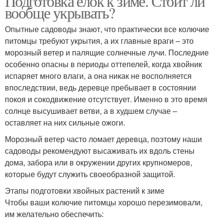
Подготовка елок к зиме. Стоит ли
вообще укрывать?
Опытные садоводы знают, что практически все колючие
питомцы требуют укрытия, а их главные враги – это
морозный ветер и палящие солнечные лучи. Последние
особенно опасны в периоды оттепелей, когда хвойник
испаряет много влаги, а она никак не восполняется
впоследствии, ведь деревце пребывает в состоянии
покоя и сокодвижение отсутствует. Именно в это время
солнце высушивает ветви, а в худшем случае –
оставляет на них сильные ожоги.
Морозный ветер часто ломает деревца, поэтому наши
садоводы рекомендуют высаживать их вдоль стены
дома, забора или в окружении других крупномеров,
которые будут служить своеобразной защитой.
Этапы подготовки хвойных растений к зиме
Чтобы ваши колючие питомцы хорошо перезимовали,
им желательно обеспечить: