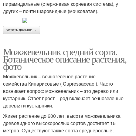
пирамидальные (стержневая корневая система), у
других – почти шаровидные (мочковатая).
читать дальше →
Можжевельник средний сорта.
Ботаническое описание растения,
фото
Можжевельник – вечнозеленое растение
семейства Кипарисовые ( Cupressaceae ). Часто
возникает вопрос: можжевельник – это дерево или
кустарник. Ответ прост – род включает вечнозеленые
деревья и кустарники.
Живет растение до 600 лет, высота можжевельника
древовидного высокорослых сортов достигает 15
метров. Существуют также сорта среднерослые,