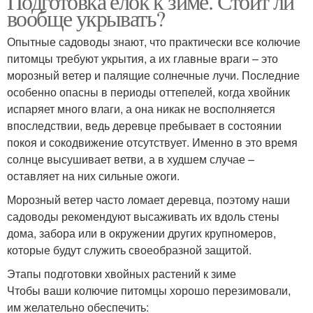
Подготовка елок к зиме. Стоит ли
вообще укрывать?
Опытные садоводы знают, что практически все колючие
питомцы требуют укрытия, а их главные враги – это
морозный ветер и палящие солнечные лучи. Последние
особенно опасны в периоды оттепелей, когда хвойник
испаряет много влаги, а она никак не восполняется
впоследствии, ведь деревце пребывает в состоянии
покоя и сокодвижение отсутствует. Именно в это время
солнце высушивает ветви, а в худшем случае –
оставляет на них сильные ожоги.
Морозный ветер часто ломает деревца, поэтому наши
садоводы рекомендуют высаживать их вдоль стены
дома, забора или в окружении других крупномеров,
которые будут служить своеобразной защитой.
Этапы подготовки хвойных растений к зиме
Чтобы ваши колючие питомцы хорошо перезимовали,
им желательно обеспечить: