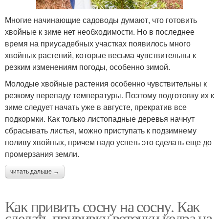
Многие начинающие садоводы думают, что готовить
хвойные к зиме нет необходимости. Но в последнее
время на приусадебных участках появилось много
хвойных растений, которые весьма чувствительны к
резким изменениям погоды, особенно зимой.
Молодые хвойные растения особенно чувствительны к
резкому перепаду температуры. Поэтому подготовку их к
зиме следует начать уже в августе, прекратив все
подкормки. Как только листопадные деревья начнут
сбрасывать листья, можно приступать к подзимнему
поливу хвойных, причем надо успеть это сделать еще до
промерзания земли.
читать дальше →
Как привить сосну на сосну. Как
сделать прививку веточки кедра на