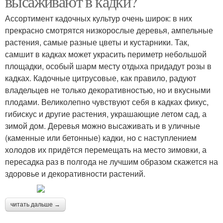
высаживают в кадки?
Ассортимент кадочных культур очень широк: в них
прекрасно смотрятся низкорослые деревья, ампельные
растения, самые разные цветы и кустарники. Так,
самшит в кадках может украсить периметр небольшой
площадки, особый шарм месту отдыха придадут розы в
кадках. Кадочные цитрусовые, как правило, радуют
владельцев не только декоративностью, но и вкусными
плодами. Великолепно чувствуют себя в кадках фикус,
гибискус и другие растения, украшающие летом сад, а
зимой дом. Деревья можно высаживать и в уличные
(каменные или бетонные) кадки, но с наступлением
холодов их придётся перемещать на место зимовки, а
пересадка раз в полгода не лучшим образом скажется на
здоровье и декоративности растений.
читать дальше →