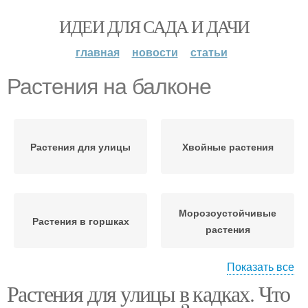
ИДЕИ ДЛЯ САДА И ДАЧИ
главная
новости
статьи
Растения на балконе
Растения для улицы
Хвойные растения
Морозоустойчивые
Растения в горшках
растения
Показать все
Растения для улицы в кадках. Что
Растения для
Зимние растения
застекленного балкона