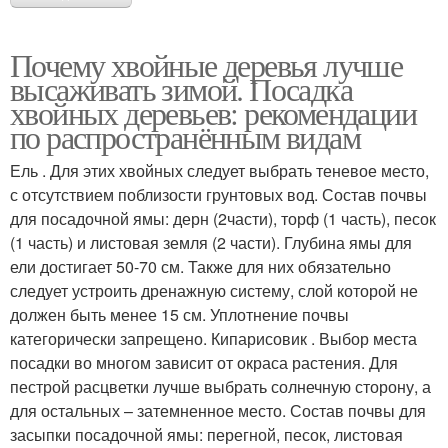
Почему хвойные деревья лучше
высаживать зимой. Посадка
хвойных деревьев: рекомендации
по распространённым видам
Ель . Для этих хвойных следует выбрать теневое место,
с отсутствием поблизости грунтовых вод. Состав почвы
для посадочной ямы: дерн (2части), торф (1 часть), песок
(1 часть) и листовая земля (2 части). Глубина ямы для
ели достигает 50-70 см. Также для них обязательно
следует устроить дренажную систему, слой которой не
должен быть менее 15 см. Уплотнение почвы
категорически запрещено. Кипарисовик . Выбор места
посадки во многом зависит от окраса растения. Для
пестрой расцветки лучше выбрать солнечную сторону, а
для остальных – затемненное место. Состав почвы для
засыпки посадочной ямы: перегной, песок, листовая