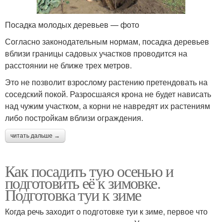
Посадка молодых деревьев — фото
Согласно законодательным нормам, посадка деревьев
вблизи границы садовых участков проводится на
расстоянии не ближе трех метров.
Это не позволит взрослому растению претендовать на
соседский покой. Разросшаяся крона не будет нависать
над чужим участком, а корни не навредят их растениям
либо постройкам вблизи ограждения.
читать дальше →
Как посадить тую осенью и
подготовить её к зимовке.
Подготовка туи к зиме
Когда речь заходит о подготовке туи к зиме, первое что