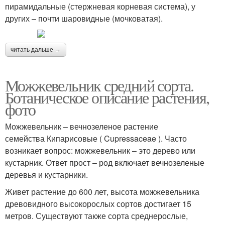
пирамидальные (стержневая корневая система), у
других – почти шаровидные (мочковатая).
читать дальше →
Можжевельник средний сорта.
Ботаническое описание растения,
фото
Можжевельник – вечнозеленое растение
семейства Кипарисовые ( Cupressaceae ). Часто
возникает вопрос: можжевельник – это дерево или
кустарник. Ответ прост – род включает вечнозеленые
деревья и кустарники.
Живет растение до 600 лет, высота можжевельника
древовидного высокорослых сортов достигает 15
метров. Существуют также сорта среднерослые,