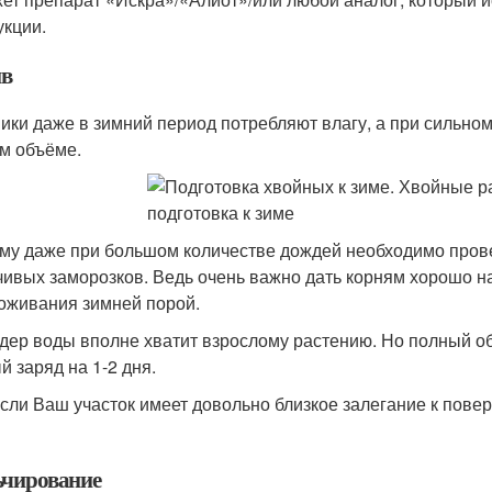
укции.
в
ики даже в зимний период потребляют влагу, а при сильном
м объёме.
му даже при большом количестве дождей необходимо пров
чивых заморозков. Ведь очень важно дать корням хорошо н
оживания зимней порой.
ёдер воды вполне хватит взрослому растению. Но полный об
й заряд на 1-2 дня.
если Ваш участок имеет довольно близкое залегание к пове
чирование