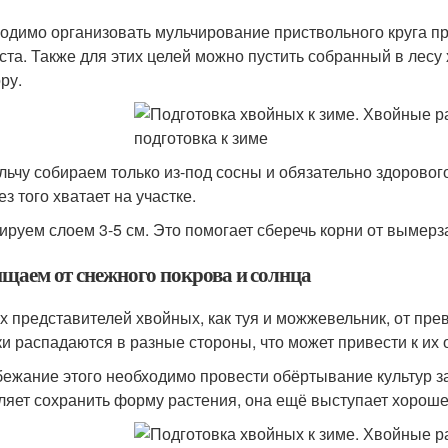
одимо организовать мульчирование приствольного круга 
ста. Также для этих целей можно пустить собранный в лесу
ру.
льчу собираем только из-под сосны и обязательно здорового
ез того хватает на участке.
ируем слоем 3-5 см. Это помогает сберечь корни от вымерзан
щаем от снежного покрова и солнца
их представителей хвойных, как туя и можжевельник, от пре
ки распадаются в разные стороны, что может привести к их
бежание этого необходимо провести обёртывание культур з
ляет сохранить форму растения, она ещё выступает хороше