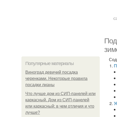
с
Под
зим
Сод
Популярные материалы
П
Виноград девичий посадка
черенками. Некоторые правила
посадки лианы
Что лучше дом из СИП-панелей или
каркасный. Дом из СИП-панелей
У
или каркасный: в чем отличия и что
лучше?