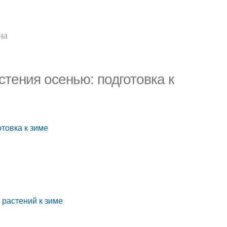
на
стения осенью: подготовка к
товка к зиме
 растений к зиме