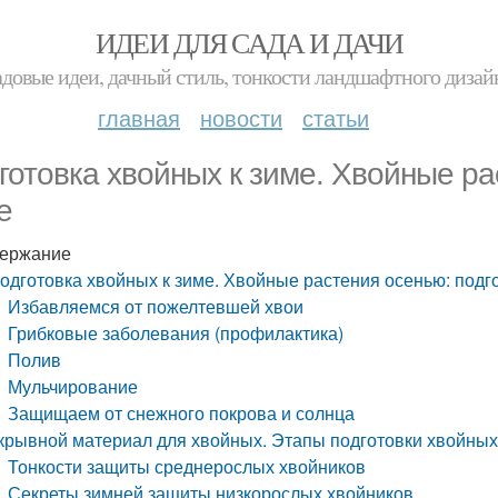
ИДЕИ ДЛЯ САДА И ДАЧИ
адовые идеи, дачный стиль, тонкости ландшафтного дизай
главная
новости
статьи
готовка хвойных к зиме. Хвойные ра
е
ержание
одготовка хвойных к зиме. Хвойные растения осенью: подго
Избавляемся от пожелтевшей хвои
Грибковые заболевания (профилактика)
Полив
Мульчирование
Защищаем от снежного покрова и солнца
крывной материал для хвойных. Этапы подготовки хвойных
Тонкости защиты среднерослых хвойников
Секреты зимней защиты низкорослых хвойников