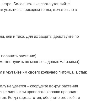
 ветра. Более нежные сорта утепляйте
те укрытие с приходом тепла, желательно в
ны, ели и тиса. Для их защиты действуйте по
е поранить растение).
 можно купить во многих садовых магазинах).
 и укутайте им своего колючего питомца, а стык
волу не удается – соорудите вокруг растения
еские листы или проволока хорошо проводят
ьзя. Когда каркас готов, оберните его любым