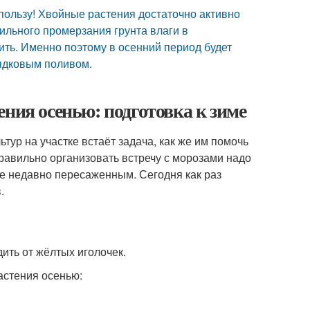
пользу! Хвойные растения достаточно активно
сильного промерзания грунта влаги в
ть. Именно поэтому в осенний период будет
ядковым поливом.
ния осенью: подготовка к зиме
тур на участке встаёт задача, как же им помочь
равильно организовать встречу с морозами надо
же недавно пересаженным. Сегодня как раз
.
ить от жёлтых иголочек.