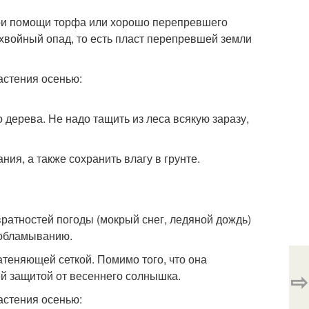
при помощи торфа или хорошо перепревшего
 хвойный опад, то есть пласт перепревшей земли
 дерева. Не надо тащить из леса всякую заразу,
ия, а также сохранить влагу в грунте.
вратностей погоды (мокрый снег, ледяной дождь)
 обламыванию.
атеняющей сеткой. Помимо того, что она
⇨
й защитой от весеннего солнышка.