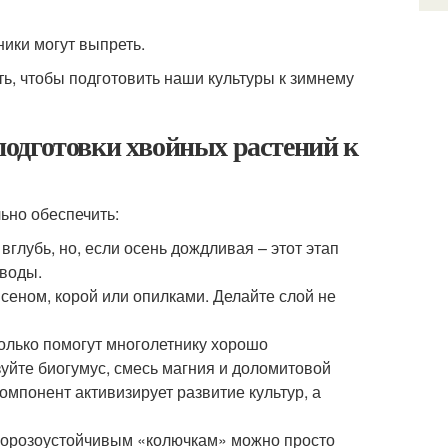
ники могут выпреть.
ь, чтобы подготовить наши культуры к зимнему
одготовки хвойных растений к
ьно обеспечить:
глубь, но, если осень дождливая – этот этап
 воды.
сеном, корой или опилками. Делайте слой не
только помогут многолетнику хорошо
зуйте биогумус, смесь магния и доломитовой
омпонент активизирует развитие культур, а
 Морозоустойчивым «колючкам» можно просто