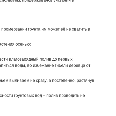
 промерзании грунта им может её не хватить в
ести влагозарядный полив до первых
апиться воды, во избежание гибели деревца от
ъём выливаем не сразу, а постепенно, растянув
рхности грунтовых вод – полив проводить не