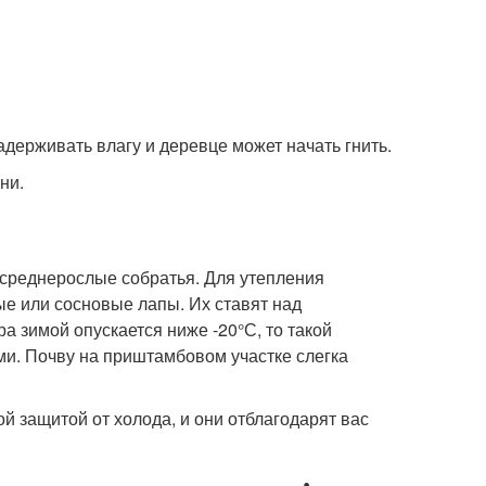
держивать влагу и деревце может начать гнить.
ни.
среднерослые собратья. Для утепления
е или сосновые лапы. Их ставят над
 зимой опускается ниже -20°С, то такой
и. Почву на приштамбовом участке слегка
ой защитой от холода, и они отблагодарят вас