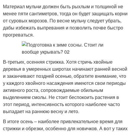
Материал мульчи должен быть рыхлым и толщиной не
менее пяти сантиметров, тогда он будет защищать корни
от суровых морозов. По весне мульчу следует убрать,
дабы избежать выпревания и позволить почве быстро
прогреваться.
В-третьих, осенняя стрижка. Хотя стричь хвойные
деревья в умеренных широтах начинают ранней весной
и заканчивают поздней осенью, обратите внимание, что
у каждого хвойного насаждения имеются свои периоды
активного роста, сопровождаемые обильным
выделением смолы. Не стоит беспокоить растения в
этот период, интенсивность которого наиболее часто
выпадает на раннюю весну и лето.
В итоге осень – наиболее привлекательное время для
стрижки и обрезки, особенно для новичков. А вот у таких