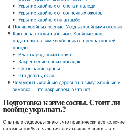
Укрытие хвойных от снега и наледи
Укрытие хвойных от солнечных ожогов
Укрытие хвойных на штамбе
Полив хвойных осенью. Уход за хвойными осенью
Как сосна готовится к зиме. Хвойные: как
подготовить к зиме и уберечь от превратностей
погоды
Влагозарядковый полив
Закрепление новых посадок
Связывание кроны
Что делать, если…
Чем укрыть хвойные деревья на зиму. Хвойные и
зимовка –, что накрываем, а что нет
Подготовка к зиме сосны. Стоит ли
вообще укрывать?
Опытные садоводы знают, что практически все колючие
питомцы требуют укрытия, а их главные враги – это