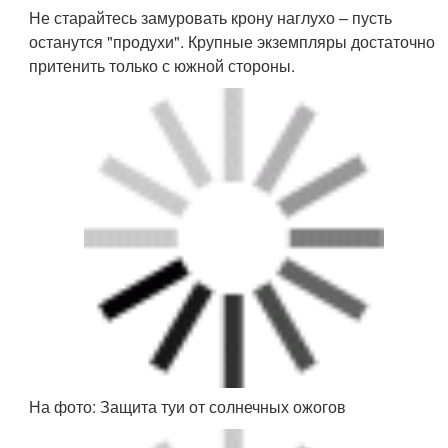
Связывание кроны хвойных растений
Что делать, если…
Полной защиты от непогоды не дает ни одна
предосторожность. Поэтому полезно знать, что
делать, если: