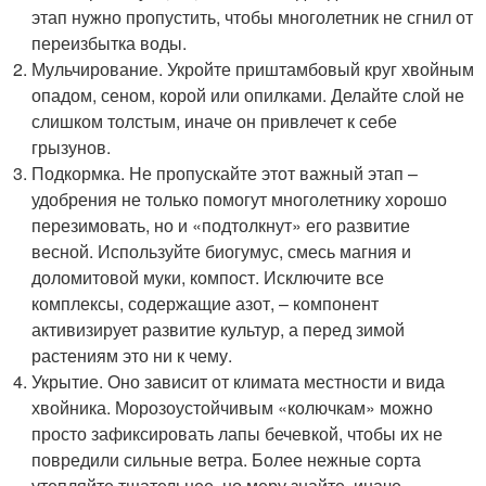
этап нужно пропустить, чтобы многолетник не сгнил от
переизбытка воды.
Мульчирование. Укройте приштамбовый круг хвойным
опадом, сеном, корой или опилками. Делайте слой не
слишком толстым, иначе он привлечет к себе
грызунов.
Подкормка. Не пропускайте этот важный этап –
удобрения не только помогут многолетнику хорошо
перезимовать, но и «подтолкнут» его развитие
весной. Используйте биогумус, смесь магния и
доломитовой муки, компост. Исключите все
комплексы, содержащие азот, – компонент
активизирует развитие культур, а перед зимой
растениям это ни к чему.
Укрытие. Оно зависит от климата местности и вида
хвойника. Морозоустойчивым «колючкам» можно
просто зафиксировать лапы бечевкой, чтобы их не
повредили сильные ветра. Более нежные сорта
утепляйте тщательнее, но меру знайте, иначе