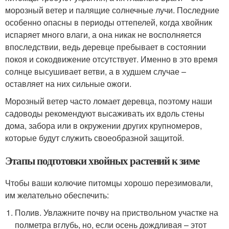
морозный ветер и палящие солнечные лучи. Последние
особенно опасны в периоды оттепелей, когда хвойник
испаряет много влаги, а она никак не восполняется
впоследствии, ведь деревце пребывает в состоянии
покоя и сокодвижение отсутствует. Именно в это время
солнце высушивает ветви, а в худшем случае –
оставляет на них сильные ожоги.
Морозный ветер часто ломает деревца, поэтому наши
садоводы рекомендуют высаживать их вдоль стены
дома, забора или в окружении других крупномеров,
которые будут служить своеобразной защитой.
Этапы подготовки хвойных растений к зиме
Чтобы ваши колючие питомцы хорошо перезимовали,
им желательно обеспечить:
Полив. Увлажните почву на приствольном участке на
полметра вглубь, но, если осень дождливая – этот