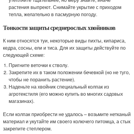
растения выпреют. Снимайте укрытие с приходом
тепла, желательно в пасмурную погоду.
Тонкости защиты среднерослых хвойников
К ним относятся туи, некоторые виды пихты, кипариса,
кедра, сосны, ели и тиса. Для их защиты действуйте по
следующей схеме:
Пригните веточки к стволу.
Закрепите их в таком положении бечевкой (но не туго,
чтобы не поранить растение).
Наденьте на хвойник специальный колпак из
агротекстиля (его можно купить во многих садовых
магазинах).
Если колпак приобрести не удалось – возьмите нетканый
материал и укутайте им своего колючего питомца, а стык
закрепите степлером.