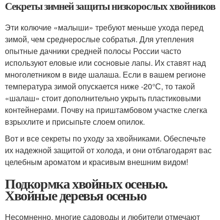
Секреты зимней защиты низкорослых хвойников
Эти колючие «малыши» требуют меньше ухода перед
зимой, чем среднерослые собратья. Для утепления
опытные дачники средней полосы России часто
используют еловые или сосновые лапы. Их ставят над
многолетником в виде шалаша. Если в вашем регионе
температура зимой опускается ниже -20°С, то такой
«шалаш» стоит дополнительно укрыть пластиковыми
контейнерами. Почву на приштамбовом участке слегка
взрыхлите и присыпьте слоем опилок.
Вот и все секреты по уходу за хвойниками. Обеспечьте
их надежной защитой от холода, и они отблагодарят вас
целебным ароматом и красивым внешним видом!
Подкормка хвойных осенью.
Хвойные деревья осенью
Несомненно, многие садоводы и любители отмечают