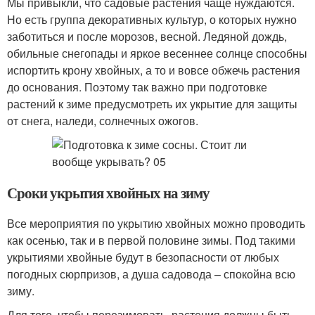
Мы привыкли, что садовые растения чаще нуждаются.
Но есть группа декоративных культур, о которых нужно
заботиться и после морозов, весной. Ледяной дождь,
обильные снегопады и яркое весеннее солнце способны
испортить крону хвойных, а то и вовсе обжечь растения
до основания. Поэтому так важно при подготовке
растений к зиме предусмотреть их укрытие для защиты
от снега, наледи, солнечных ожогов.
Сроки укрытия хвойных на зиму
Все мероприятия по укрытию хвойных можно проводить
как осенью, так и в первой половине зимы. Под такими
укрытиями хвойные будут в безопасности от любых
погодных сюрпризов, а душа садовода – спокойна всю
зиму.
Для того, чтобы перезимовать, растения должны быть