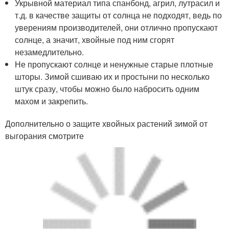
выгорания смотрите
Фото: укрытие можжевельника
Укрытие хвойных на штамбе
Особого предзимнего внимания заслуживают