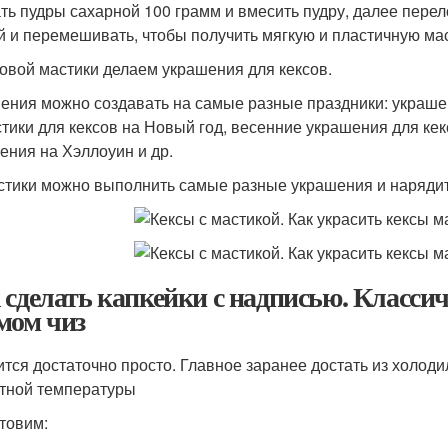
ть пудры сахарной 100 грамм и вмесить пудру, далее перел
й и перемешивать, чтобы получить мягкую и пластичную мас
товой мастики делаем украшения для кексов.
ения можно создавать на самые разные праздники: украшен
стики для кексов на Новый год, весенние украшения для кек
ения на Хэллоуин и др.
стики можно выполнить самые разные украшения и нарядит
 сделать капкейки с надписью. Класси
мом чиз
ится достаточно просто. Главное заранее достать из холод
тной температуры
товим: