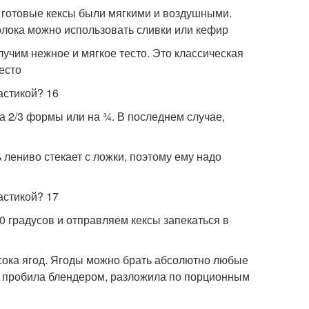
ы готовые кексы были мягкими и воздушными.
молока можно использовать сливки или кефир
учим нежное и мягкое тесто. Это классическая
есто
а 2/3 формы или на ¾. В последнем случае,
 лениво стекает с ложки, поэтому ему надо
0 градусов и отправляем кексы запекаться в
 сока ягод. Ягоды можно брать абсолютно любые
ее пробила блендером, разложила по порционным