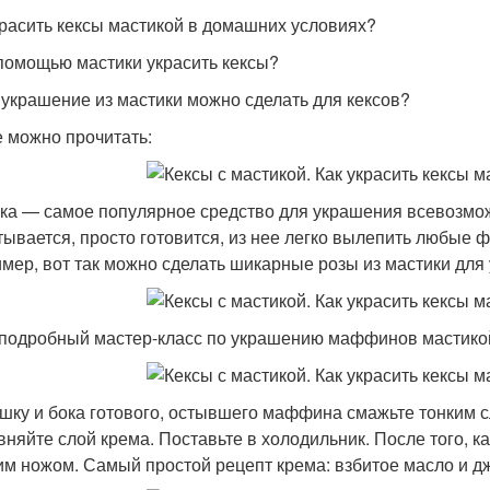
красить кексы мастикой в домашних условиях?
 помощью мастики украсить кексы?
 украшение из мастики можно сделать для кексов?
е можно прочитать:
ка — самое популярное средство для украшения всевозможн
тывается, просто готовится, из нее легко вылепить любые ф
мер, вот так можно сделать шикарные розы из мастики для
 подробный мастер-класс по украшению маффинов мастико
шку и бока готового, остывшего маффина смажьте тонким с
вняйте слой крема. Поставьте в холодильник. После того, к
им ножом. Самый простой рецепт крема: взбитое масло и дж