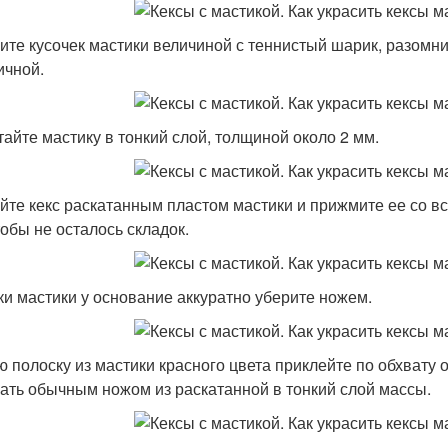
ите кусочек мастики величиной с теннистый шарик, разомнит
ичной.
тайте мастику в тонкий слой, толщиной около 2 мм.
йте кекс раскатанным пластом мастики и прижмите ее со вс
тобы не осталось складок.
ки мастики у основание аккуратно уберите ножем.
ю полоску из мастики красного цвета приклейте по обхвату 
ать обычным ножом из раскатанной в тонкий слой массы.