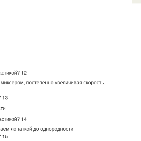
миксером, постепенно увеличивая скорость.
сти
аем лопаткой до однородности