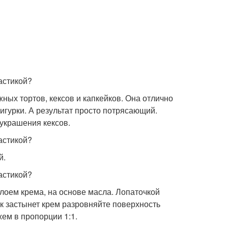
ых тортов, кексов и капкейков. Она отлично
игурки. А результат просто потрясающий.
 украшения кексов.
й.
лоем крема, на основе масла. Лопаточкой
ак застынет крем разровняйте поверхность
ем в пропорции 1:1.