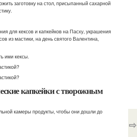
ожить заготовку на стол, присыпанный сахарной
тику.
ия для кексов и капкейков на Пасху, украшения
сов из мастики, на день святого Валентина,
ь ими кексы.
ческие капкейки с творожным
ильной камеры продукты, чтобы они дошли до
⇨