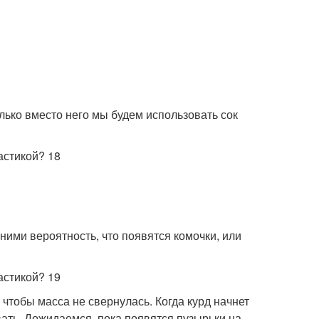
лько вместо него мы будем использовать сок
 ними вероятность, что появятся комочки, или
чтобы масса не свернулась. Когда курд начнет
ать. Дожидаемся, пока появятся пузырьки на