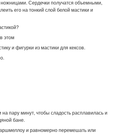
 ножницами. Сердечки получатся объемными,
леить его на тонкий слой белой мастики и
в этом
тику и фигурки из мастики для кексов.
о.
а пару минут, чтобы сладость расплавилась и
дяной бане.
 маршмеллоу и равномерно перемешать или