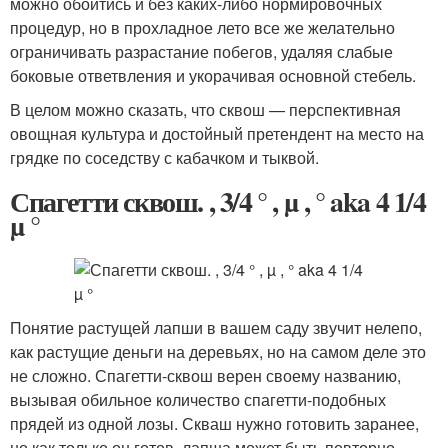
можно обойтись и без каких-либо нормировочных
процедур, но в прохладное лето все же желательно
ограничивать разрастание побегов, удаляя слабые
боковые ответвления и укорачивая основной стебель.
В целом можно сказать, что сквош — перспективная
овощная культура и достойный претендент на место на
грядке по соседству с кабачком и тыквой.
Спагетти сквош. , 3/4 ° , µ , ° aka 4 1/4
µ °
Понятие растущей лапши в вашем саду звучит нелепо,
как растущие деньги на деревьях, но на самом деле это
не сложно. Спагетти-сквош верен своему названию,
вызывая обильное количество спагетти-подобных
прядей из одной лозы. Скваш нужно готовить заранее,
но как только он готов, лапша может быть повторно