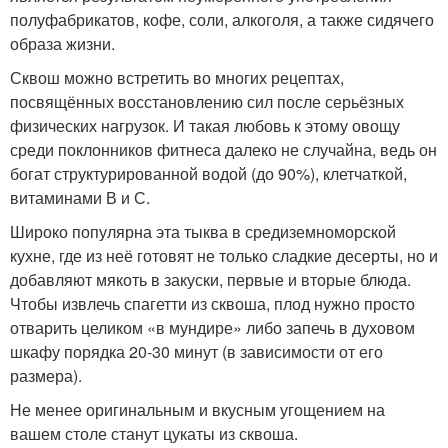
полуфабрикатов, кофе, соли, алкоголя, а также сидячего
образа жизни.
Сквош можно встретить во многих рецептах,
посвящённых восстановлению сил после серьёзных
физических нагрузок. И такая любовь к этому овощу
среди поклонников фитнеса далеко не случайна, ведь он
богат структурированной водой (до 90%), клетчаткой,
витаминами В и С.
Широко популярна эта тыква в средиземноморской
кухне, где из неё готовят не только сладкие десерты, но и
добавляют мякоть в закуски, первые и вторые блюда.
Чтобы извлечь спагетти из сквоша, плод нужно просто
отварить целиком «в мундире» либо запечь в духовом
шкафу порядка 20-30 минут (в зависимости от его
размера).
Не менее оригинальным и вкусным угощением на
вашем столе станут цукаты из сквоша.