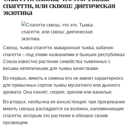
спагетти, или сквош: диетическая
экзотика
Сквош, тыква-спагетти, макаронная тыква, кабачок-
спагетти – под этими названиями в бывших республиках
Союза известно растение семейства тыквенных с
весьма нетипичными для тыквы качествами.
Во-первых, мякоть и семена его не имеют характерного
для привычных сортов тыквы мускатного или дынного
аромата. Она пахнет, скорее, орехом или ванилью.
Во-вторых, необычна ее консистенция: при прогревании
мякоть сквоша распадается на волокна, напоминающие
спагетти, которым это растение и обязано своим
прозвищем.