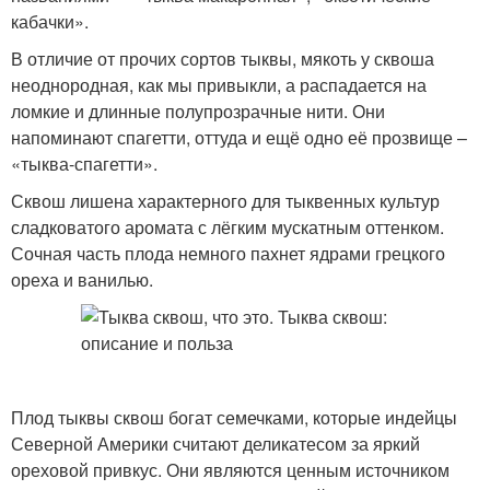
кабачки».
В отличие от прочих сортов тыквы, мякоть у сквоша
неоднородная, как мы привыкли, а распадается на
ломкие и длинные полупрозрачные нити. Они
напоминают спагетти, оттуда и ещё одно её прозвище –
«тыква-спагетти».
Сквош лишена характерного для тыквенных культур
сладковатого аромата с лёгким мускатным оттенком.
Сочная часть плода немного пахнет ядрами грецкого
ореха и ванилью.
Плод тыквы сквош богат семечками, которые индейцы
Северной Америки считают деликатесом за яркий
ореховой привкус. Они являются ценным источником