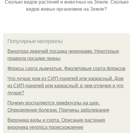
Сколько видов растений и животных на Земле. Сколько
видов живых организмов на Земле?
Популярные материалы
Виноград девичий посадка черенками. Некоторые
правила посадки лианы
Флоксы сорта дымчатые. Фиолетовые сорта флоксов
Что лучше дом из СИП-панелей или каркасный. Дом
из СИП-панелей или каркасный: в чем отличия и что
лучше?
Почему воспаляются лимфоузлы на шее.
Определение болезни. Причины заболевания
Вероника виды и сорта. Описание растения
вероника veronica происхождение