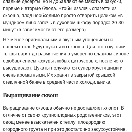
сладкие десерты, но и добавляют ее мякоть в закуски,
первые и вторые блюда. Чтобы извлечь спагетти из
сквоша, плод необходимо просто отварить целиком «в
мундире» либо запечь в духовом шкафу порядка 20-30
минут (в зависимости от его размера).
Не менее оригинальным и вкусным угощением на
вашем столе будут цукаты из сквоша. Для этого кусочки
тыквы варят до размягчения в умеренно сладком сиропе
с добавлением кожуры любых цитрусовых, после чего
высушивают. Цукаты получаются супер хрустящими и
очень ароматными. Их хранят в закрытой крышкой
стеклянной банке в средней части холодильника.
Выращивание сквош
Выращивание сквоша обычно не доставляет хлопот. В
отличие от своих крупноплодных родственников, этот
овощ менее взыскателен к теплу, плодородию
огородного грунта и при это достаточно засухоустойчив.