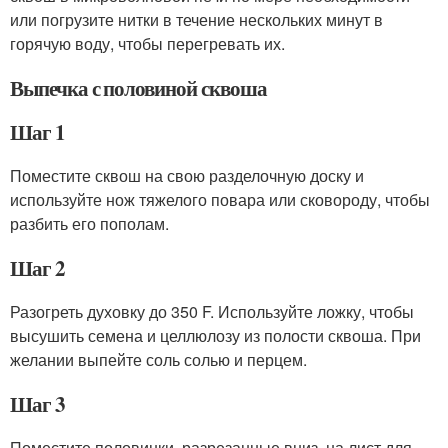
или погрузите нитки в течение нескольких минут в
горячую воду, чтобы перегревать их.
Выпечка с половиной сквоша
Шаг 1
Поместите сквош на свою разделочную доску и
используйте нож тяжелого повара или сковороду, чтобы
разбить его пополам.
Шаг 2
Разогреть духовку до 350 F. Используйте ложку, чтобы
высушить семена и целлюлозу из полости сквоша. При
желании выпейте соль солью и перцем.
Шаг 3
Поместите половинки, разрезанные вниз, на лист для