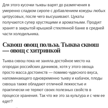
Для этого кусочки тыквы варят до размягчения в
умеренно сладком сиропе с добавлением кожуры любых
цитрусовых, после чего высушивают. Цукаты
получаются супер хрустящими и ароматными. Продукт
хранят в закрытой крышкой стеклянной банке в средней
части холодильника.
Сквош овощ польза. Тыква сквош
— овощ с хитринкой
Тыква сквош пока не заняла достойное место на
огородах российских дачников, хотя у этого овоща
просто масса достоинств — помимо чудесного вкуса,
напоминающего одновременно тыкву и кабачок, плоды
сквоша также обладают отличной лежкостью и
практически не теряют своих полезных свойств в
процессе хранения. Так что же это за культура и с чем ее
едят?