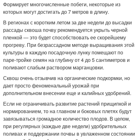
Формирует многочисленные побеги, некоторые из
которых могут достигать до 7 метров в длину.
В регионах с коротким летом за две недели до высадки
рассады сквоша почву рекомендуется укрыть черной
пленкой — это будет способствовать ее скорейшему
прогреву. При безрассадном методе выращивания этой
культуры в каждую посадочную лунку помещают по
паре-тройке семян на глубину от 4 до 5 сантиметров и
поливают слабым раствором марганцовки.
Сквош очень отзывчив на органические подкормки, но
дает просто феноменальный урожай при
дополнительном внесении еще и калийных удобрений.
Если не ограничивать развитие растений прищипкой и
нормированием, то на главном и боковых плетях будут
завязываться громадное количество плодов. В целом,
при регулярных (каждые две недели) удобрительных
поливах и поддержании почвы в увлаженном состоянии