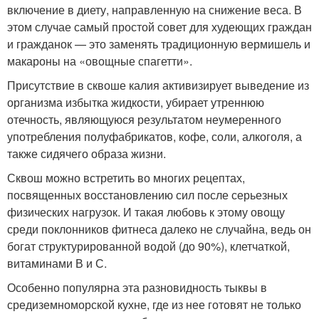
включение в диету, направленную на снижение веса. В
этом случае самый простой совет для худеющих граждан
и гражданок — это заменять традиционную вермишель и
макароны на «овощные спагетти».
Присутствие в сквоше калия активизирует выведение из
организма избытка жидкости, убирает утреннюю
отечность, являющуюся результатом неумеренного
употребления полуфабрикатов, кофе, соли, алкоголя, а
также сидячего образа жизни.
Сквош можно встретить во многих рецептах,
посвященных восстановлению сил после серьезных
физических нагрузок. И такая любовь к этому овощу
среди поклонников фитнеса далеко не случайна, ведь он
богат структурированной водой (до 90%), клетчаткой,
витаминами В и С.
Особенно популярна эта разновидность тыквы в
средиземноморской кухне, где из нее готовят не только