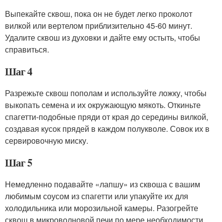
Выпекайте сквош, пока он не будет легко проколот
вилкой или вертелом приблизительно 45-60 минут.
Удалите сквош из духовки и дайте ему остыть, чтобы
справиться.
Шаг 4
Разрежьте сквош пополам и используйте ложку, чтобы
выкопать семена и их окружающую мякоть. Откиньте
спагетти-подобные пряди от края до середины вилкой,
создавая кусок прядей в каждом полукволе. Совок их в
сервировочную миску.
Шаг 5
Немедленно подавайте «лапшу» из сквоша с вашим
любимым соусом из спагетти или упакуйте их для
холодильника или морозильной камеры. Разогрейте
сквош в микроволновой печи по мере необходимости