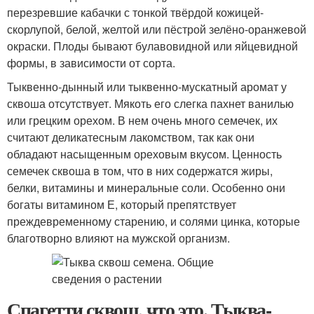
перезревшие кабачки с тонкой твёрдой кожицей-
скорлупой, белой, желтой или пёстрой зелёно-оранжевой
окраски. Плоды бывают булавовидной или яйцевидной
формы, в зависимости от сорта.
Тыквенно-дынный или тыквенно-мускатный аромат у
сквоша отсутствует. Мякоть его слегка пахнет ванилью
или грецким орехом. В нем очень много семечек, их
считают деликатесным лакомством, так как они
обладают насыщенным ореховым вкусом. Ценность
семечек сквоша в том, что в них содержатся жиры,
белки, витамины и минеральные соли. Особенно они
богаты витамином Е, который препятствует
преждевременному старению, и солями цинка, которые
благотворно влияют на мужской организм.
Спагетти сквош, что это. Тыква-