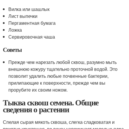
Вилка или шашлык
Лист выпечки
Пергаментная бумага
Ложка
Сервировочная чаша
Советы
Прежде чем нарезать любой сквош, разумно мыть
внешнюю кожуру тщательно проточной водой. Это
позволит удалить любые почвенные бактерии,
прилипающие к поверхности, прежде чем вы
прорубите их своим ножом.
Тыква сквош семена. Общие
сведения о растении
Спелая сырая мякоть сквоша, слегка сладковатая и
приятно хрустящая, по вкусу напоминает молодые ядра