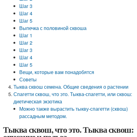
Шаг 3
Шаг 4
Шаг 5
Выпечка с половиной сквоша
Шаг 1
Шаг 2
Шаг 3
Шаг 4
Шаг 5
Вещи, которые вам понадобятся
Советы
Тыква сквош семена. Общие сведения о растении
Спагетти сквош, что это. Тыква-спагетти, или сквош:
диетическая экзотика
Можно также вырастить тыкву-спагетти (сквош)
рассадным методом.
Тыква сквош, что это. Тыква сквош:
описание и польза