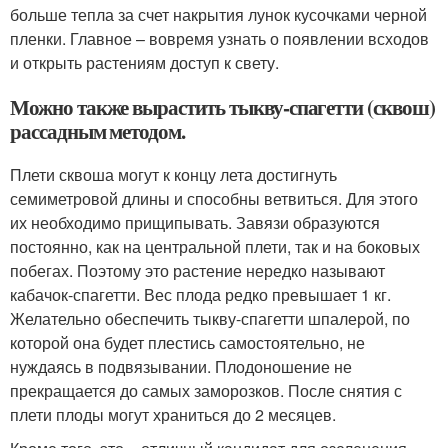
больше тепла за счет накрытия лунок кусочками черной
пленки. Главное – вовремя узнать о появлении всходов
и открыть растениям доступ к свету.
Можно также вырастить тыкву-спагетти (сквош)
рассадным методом.
Плети сквоша могут к концу лета достигнуть
семиметровой длины и способны ветвиться. Для этого
их необходимо прищипывать. Завязи образуются
постоянно, как на центральной плети, так и на боковых
побегах. Поэтому это растение нередко называют
кабачок-спагетти. Вес плода редко превышает 1 кг.
Желательно обеспечить тыкву-спагетти шпалерой, по
которой она будет плестись самостоятельно, не
нуждаясь в подвязывании. Плодоношение не
прекращается до самых заморозков. После снятия с
плети плоды могут храниться до 2 месяцев.