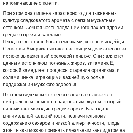
напоминающие спагетти.
При этом она лишена характерного для тыквенных
культур сладковатого аромата с легким мускатным
оттенком. Сочная часть плода немного пахнет ядрами
грецкого орехи и ванилью.
Плод тыквы сквош богат семечками, которые индейцы
Северной Америки считают настоящим деликатесом за
их ярко выраженный ореховой привкус. Они являются
ценным источником полезных жиров, витамина Е,
который замедляет процессы старения организма, и
солями цинка, играющими важнейшую роль в
поддержании мужского здоровья.
В сыром виде мякоть спелого сквоша отличается
нейтральным, немного сладковатым вкусом, который
напоминает молодые грецкие орехи. Благодаря
минимальной калорийности, незначительному
содержанию сахаров и низкой аллергичности, плоды
этой тыквы можно признать идеальным кандидатом на