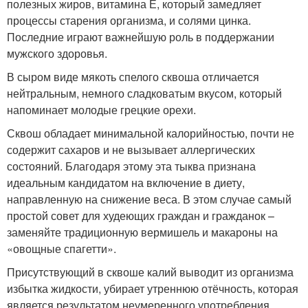
полезных жиров, витамина Е, который замедляет
процессы старения организма, и солями цинка.
Последние играют важнейшую роль в поддержании
мужского здоровья.
В сыром виде мякоть спелого сквоша отличается
нейтральным, немного сладковатым вкусом, который
напоминает молодые грецкие орехи.
Сквош обладает минимальной калорийностью, почти не
содержит сахаров и не вызывает аллергических
состояний. Благодаря этому эта тыква признана
идеальным кандидатом на включение в диету,
направленную на снижение веса. В этом случае самый
простой совет для худеющих граждан и гражданок –
заменяйте традиционную вермишель и макароны на
«овощные спагетти».
Присутствующий в сквоше калий выводит из организма
избытка жидкости, убирает утреннюю отёчность, которая
является результатом неумеренного употребления