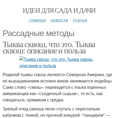
ИДЕИ ДЛЯ САДА И ДАЧИ
главная
новости
статьи
Рассадные методы
Тыква сквош, что это. Тыква
сквош: описание и польза
Родиной тыквы сквош является Северная Америка, где
её выращиванием испокон веков занимаются индейцы.
Само слово «сквош» переводится с языка коренных
американцев как «съеденный сырым», то есть, как
говориться, прямиком с грядки.
Зрелый плод сквоша легко спутать с переспелым
кабачком с тонкой, но прочной кожурой -"панцирем" —