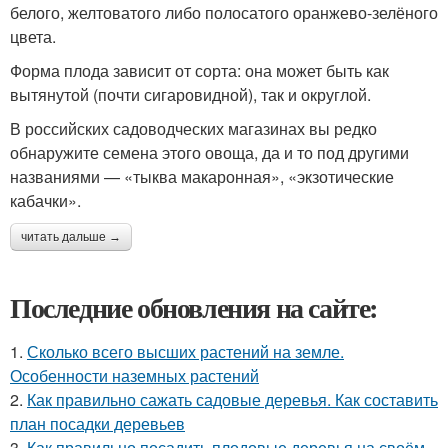
белого, желтоватого либо полосатого оранжево-зелёного
цвета.
Форма плода зависит от сорта: она может быть как
вытянутой (почти сигаровидной), так и округлой.
В российских садоводческих магазинах вы редко
обнаружите семена этого овоща, да и то под другими
названиями — «тыква макаронная», «экзотические
кабачки».
читать дальше →
Последние обновления на сайте:
1.
Сколько всего высших растений на земле.
Особенности наземных растений
2.
Как правильно сажать садовые деревья. Как составить
план посадки деревьев
3.
Как правильно посадить плодовые деревья на своём