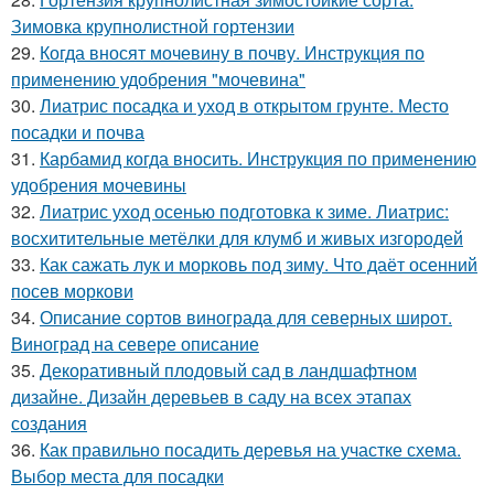
Зимовка крупнолистной гортензии
29.
Когда вносят мочевину в почву. Инструкция по
применению удобрения "мочевина"
30.
Лиатрис посадка и уход в открытом грунте. Место
посадки и почва
31.
Карбамид когда вносить. Инструкция по применению
удобрения мочевины
32.
Лиатрис уход осенью подготовка к зиме. Лиатрис:
восхитительные метёлки для клумб и живых изгородей
33.
Как сажать лук и морковь под зиму. Что даёт осенний
посев моркови
34.
Описание сортов винограда для северных широт.
Виноград на севере описание
35.
Декоративный плодовый сад в ландшафтном
дизайне. Дизайн деревьев в саду на всех этапах
создания
36.
Как правильно посадить деревья на участке схема.
Выбор места для посадки