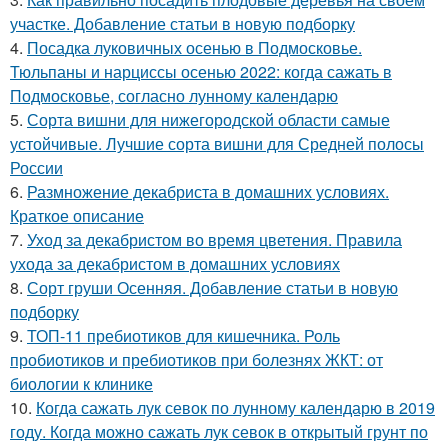
участке. Добавление статьи в новую подборку
4.
Посадка луковичных осенью в Подмосковье.
Тюльпаны и нарциссы осенью 2022: когда сажать в
Подмосковье, согласно лунному календарю
5.
Сорта вишни для нижегородской области самые
устойчивые. Лучшие сорта вишни для Средней полосы
России
6.
Размножение декабриста в домашних условиях.
Краткое описание
7.
Уход за декабристом во время цветения. Правила
ухода за декабристом в домашних условиях
8.
Сорт груши Осенняя. Добавление статьи в новую
подборку
9.
ТОП-11 пребиотиков для кишечника. Роль
пробиотиков и пребиотиков при болезнях ЖКТ: от
биологии к клинике
10.
Когда сажать лук севок по лунному календарю в 2019
году. Когда можно сажать лук севок в открытый грунт по