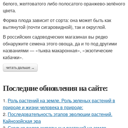
белого, желтоватого либо полосатого оранжево-зелёного
цвета.
Форма плода зависит от сорта: она может быть как
вытянутой (почти сигаровидной), так и округлой.
В российских садоводческих магазинах вы редко
обнаружите семена этого овоща, да и то под другими
названиями — «тыква макаронная», «экзотические
кабачки».
читать дальше →
Последние обновления на сайте:
1.
Роль растений на земле. Роль зеленых растений в
природе и жизни человека в природе:
2.
Последовательность этапов эволюции растений.
Кайнозойская эра
3.
Сколько видов животных и растений на земле.