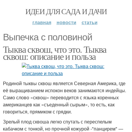
ИДЕИ ДЛЯ САДА И ДАЧИ
главная
новости
статьи
Выпечка с половиной
Тыква сквош, что это. Тыква
сквош: описание и польза
Родиной тыквы сквош является Северная Америка, где
её выращиванием испокон веков занимаются индейцы.
Само слово «сквош» переводится с языка коренных
американцев как «съеденный сырым», то есть, как
говориться, прямиком с грядки.
Зрелый плод сквоша легко спутать с переспелым
кабачком с тонкой, но прочной кожурой -"панцирем" —