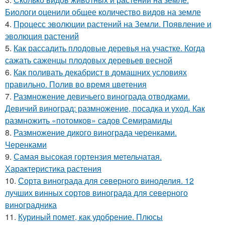
Биологи оценили общее количество видов на земле
4.
Процесс эволюции растений на Земли. Появление и
эволюция растений
5.
Как рассадить плодовые деревья на участке. Когда
сажать саженцы плодовых деревьев весной
6.
Как поливать декабрист в домашних условиях
правильно. Полив во время цветения
7.
Размножение девичьего винограда отводками.
Девичий виноград: размножение, посадка и уход. Как
размножить «потомков» садов Семирамиды
8.
Размножение дикого винограда черенками.
Черенками
9.
Самая высокая гортензия метельчатая.
Характеристика растения
10.
Сорта винограда для северного виноделия. 12
лучших винных сортов винограда для северного
виноградника
11.
Куриный помет, как удобрение. Плюсы