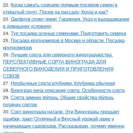
22.
Когда сажать годецию прямым посевом семян в
открытый грунт. Посев на рассаду: Когда и как?
23.
Gardenia crown jewel. Гардения. Уход и выращивание
в домашних условиях
24.
Туя посадка осенью семенами. Подготовить семена
25.
Посадка крупномеров в Москве и области. Посадка
крупномеров
26.
Лучшие сорта для северного виноградарства.
ПЕРСПЕКТИВНЫЕ СОРТА ВИНОГРАДА ДЛЯ
CЕВЕРНОГО ВИНОДЕЛИЯ И ПРИГОТОВЛЕНИЯ
СОКОВ
27.
Необычные сорта клубники. Клубника обычная
28.
Виноград нина описание сорта. Особенности сорта
29.
Сорта зимних яблонь. Общие свойства яблонь
поздних сортов
30.
Сорт винограда натали. Эти Винограды прощает
ошибки, дают Отличный и Вкусный урожай даже у
начинающих садоводов. Рассказываю, почему именно
эти сорта