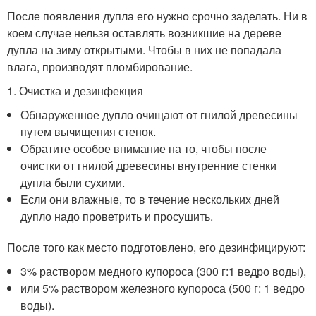
После появления дупла его нужно срочно заделать. Ни в
коем случае нельзя оставлять возникшие на дереве
дупла на зиму открытыми. Чтобы в них не попадала
влага, производят пломбирование.
1. Очистка и дезинфекция
Обнаруженное дупло очищают от гнилой древесины
путем вычищения стенок.
Обратите особое внимание на то, чтобы после
очистки от гнилой древесины внутренние стенки
дупла были сухими.
Если они влажные, то в течение нескольких дней
дупло надо проветрить и просушить.
После того как место подготовлено, его дезинфицируют:
3% раствором медного купороса (300 г:1 ведро воды),
или 5% раствором железного купороса (500 г: 1 ведро
воды).