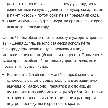
распространения заразы по своему участку, весь
извлекаемый из дупла древесный мусор складывайте
в пакет, который потом сожгите за пределами сада.
Очистив дупло изнутри, аккуратно срежьте с его краев
всю почерневшую кору.
Совет. Чтобы облегчить себе работу и ускорить процесс
вычищения дупла, вместо стамески используйте
электродрель, оснащенную насадками в виде
металлических щеток (боковой и торцевой). Применение
таких приспособлений не только упростит дело, но и
повысит качество чистки.
Растворите 2 чайные ложки (без горки) медного
купороса в стакане воды, наденьте всю защитную
амуницию (маску, очки, перчатки) и с помощью
пульверизатора либо макловицы обработайте только
что приготовленным антисептическим раствором
внутренности дупла и срез по его краям.