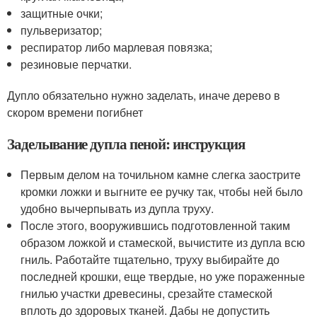
защитные очки;
пульверизатор;
респиратор либо марлевая повязка;
резиновые перчатки.
Дупло обязательно нужно заделать, иначе дерево в
скором времени погибнет
Заделывание дупла пеной: инструкция
Первым делом на точильном камне слегка заострите
кромки ложки и выгните ее ручку так, чтобы ней было
удобно вычерпывать из дупла труху.
После этого, вооружившись подготовленной таким
образом ложкой и стамеской, вычистите из дупла всю
гниль. Работайте тщательно, труху выбирайте до
последней крошки, еще твердые, но уже пораженные
гнилью участки древесины, срезайте стамеской
вплоть до здоровых тканей. Дабы не допустить