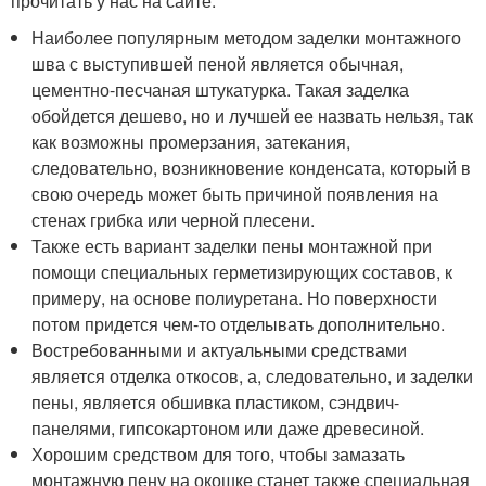
прочитать у нас на сайте.
Наиболее популярным методом заделки монтажного
шва с выступившей пеной является обычная,
цементно-песчаная штукатурка. Такая заделка
обойдется дешево, но и лучшей ее назвать нельзя, так
как возможны промерзания, затекания,
следовательно, возникновение конденсата, который в
свою очередь может быть причиной появления на
стенах грибка или черной плесени.
Также есть вариант заделки пены монтажной при
помощи специальных герметизирующих составов, к
примеру, на основе полиуретана. Но поверхности
потом придется чем-то отделывать дополнительно.
Востребованными и актуальными средствами
является отделка откосов, а, следовательно, и заделки
пены, является обшивка пластиком, сэндвич-
панелями, гипсокартоном или даже древесиной.
Хорошим средством для того, чтобы замазать
монтажную пену на окошке станет также специальная