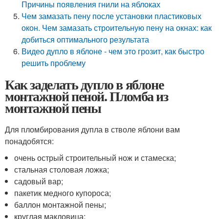
Причины появления гнили на яблоках
Чем замазать пену после установки пластиковых
окон. Чем замазать строительную пену на окнах: как
добиться оптимального результата
Видео дупло в яблоне - чем это грозит, как быстро
решить проблему
Как заделать дупло в яблоне
монтажной пеной. Пломба из
монтажной пены
Для пломбирования дупла в стволе яблони вам
понадобятся:
очень острый строительный нож и стамеска;
стальная столовая ложка;
садовый вар;
пакетик медного купороса;
баллон монтажной пены;
круглая макловица;