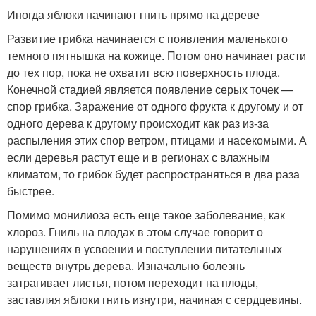
Иногда яблоки начинают гнить прямо на дереве
Развитие грибка начинается с появления маленького
темного пятнышка на кожице. Потом оно начинает расти
до тех пор, пока не охватит всю поверхность плода.
Конечной стадией является появление серых точек —
спор грибка. Заражение от одного фрукта к другому и от
одного дерева к другому происходит как раз из-за
распыления этих спор ветром, птицами и насекомыми. А
если деревья растут еще и в регионах с влажным
климатом, то грибок будет распространяться в два раза
быстрее.
Помимо монилиоза есть еще такое заболевание, как
хлороз. Гниль на плодах в этом случае говорит о
нарушениях в усвоении и поступлении питательных
веществ внутрь дерева. Изначально болезнь
затрагивает листья, потом переходит на плоды,
заставляя яблоки гнить изнутри, начиная с сердцевины.