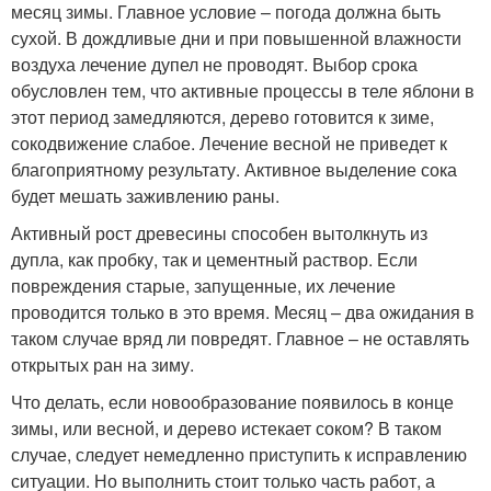
месяц зимы. Главное условие – погода должна быть
сухой. В дождливые дни и при повышенной влажности
воздуха лечение дупел не проводят. Выбор срока
обусловлен тем, что активные процессы в теле яблони в
этот период замедляются, дерево готовится к зиме,
сокодвижение слабое. Лечение весной не приведет к
благоприятному результату. Активное выделение сока
будет мешать заживлению раны.
Активный рост древесины способен вытолкнуть из
дупла, как пробку, так и цементный раствор. Если
повреждения старые, запущенные, их лечение
проводится только в это время. Месяц – два ожидания в
таком случае вряд ли повредят. Главное – не оставлять
открытых ран на зиму.
Что делать, если новообразование появилось в конце
зимы, или весной, и дерево истекает соком? В таком
случае, следует немедленно приступить к исправлению
ситуации. Но выполнить стоит только часть работ, а