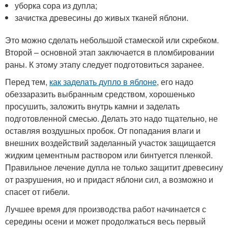
уборка сора из дупла;
зачистка древесины до живых тканей яблони.
Это можно сделать небольшой стамеской или скребком.
Второй – основной этап заключается в пломбировании
раны. К этому этапу следует подготовиться заранее.
Перед тем,
как заделать дупло в яблоне
, его надо
обеззаразить выбранным средством, хорошенько
просушить, заложить внутрь камни и заделать
подготовленной смесью. Делать это надо тщательно, не
оставляя воздушных пробок. От попадания влаги и
внешних воздействий заделанный участок защищается
жидким цементным раствором или бинтуется пленкой.
Правильное лечение дупла не только защитит древесину
от разрушения, но и придаст яблони сил, а возможно и
спасет от гибели.
Лучшее время для производства работ начинается с
середины осени и может продолжаться весь первый