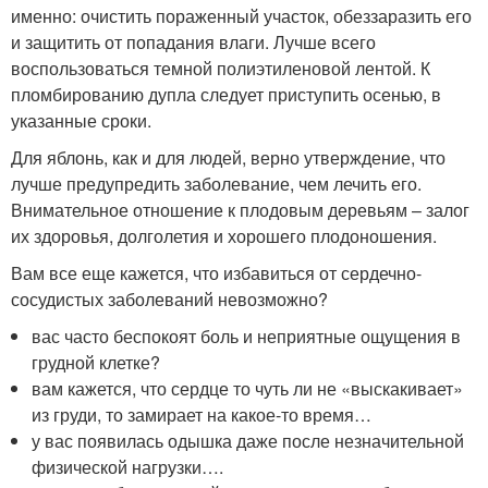
именно: очистить пораженный участок, обеззаразить его
и защитить от попадания влаги. Лучше всего
воспользоваться темной полиэтиленовой лентой. К
пломбированию дупла следует приступить осенью, в
указанные сроки.
Для яблонь, как и для людей, верно утверждение, что
лучше предупредить заболевание, чем лечить его.
Внимательное отношение к плодовым деревьям – залог
их здоровья, долголетия и хорошего плодоношения.
Вам все еще кажется, что избавиться от сердечно-
сосудистых заболеваний невозможно?
вас часто беспокоят боль и неприятные ощущения в
грудной клетке?
вам кажется, что сердце то чуть ли не «выскакивает»
из груди, то замирает на какое-то время…
у вас появилась одышка даже после незначительной
физической нагрузки….