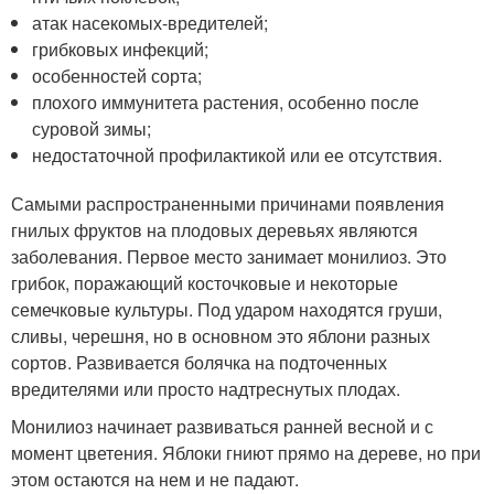
атак насекомых-вредителей;
грибковых инфекций;
особенностей сорта;
плохого иммунитета растения, особенно после
суровой зимы;
недостаточной профилактикой или ее отсутствия.
Самыми распространенными причинами появления
гнилых фруктов на плодовых деревьях являются
заболевания. Первое место занимает монилиоз. Это
грибок, поражающий косточковые и некоторые
семечковые культуры. Под ударом находятся груши,
сливы, черешня, но в основном это яблони разных
сортов. Развивается болячка на подточенных
вредителями или просто надтреснутых плодах.
Монилиоз начинает развиваться ранней весной и с
момент цветения. Яблоки гниют прямо на дереве, но при
этом остаются на нем и не падают.