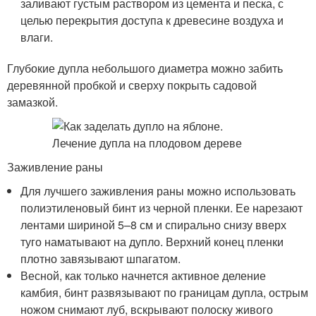
заливают густым раствором из цемента и песка, с
целью перекрытия доступа к древесине возду­ха и
влаги.
Глубокие дупла небольшого диаметра можно забить
деревянной пробкой и сверху покрыть садовой
замазкой.
Заживление раны
Для лучшего заживления раны можно использовать
полиэтиленовый бинт из черной пленки. Ее нарезают
лентами шириной 5–8 см и спирально снизу вверх
туго наматывают на дупло. Верхний конец пленки
плотно завязывают шпагатом.
Весной, как только начнется активное деление
камбия, бинт развязывают по границам дупла, острым
ножом снимают луб, вскрывают полоску живого