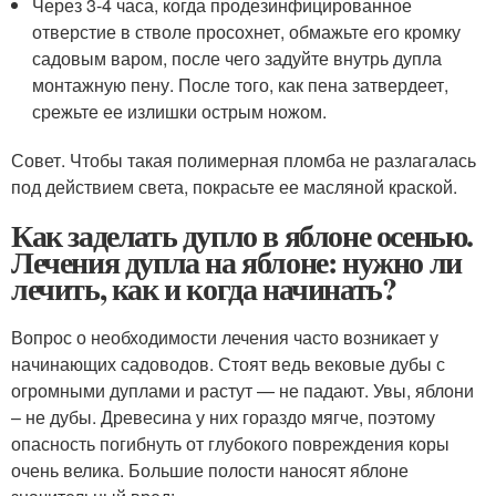
Через 3-4 часа, когда продезинфицированное
отверстие в стволе просохнет, обмажьте его кромку
садовым варом, после чего задуйте внутрь дупла
монтажную пену. После того, как пена затвердеет,
срежьте ее излишки острым ножом.
Совет. Чтобы такая полимерная пломба не разлагалась
под действием света, покрасьте ее масляной краской.
Как заделать дупло в яблоне осенью.
Лечения дупла на яблоне: нужно ли
лечить, как и когда начинать?
Вопрос о необходимости лечения часто возникает у
начинающих садоводов. Стоят ведь вековые дубы с
огромными дуплами и растут — не падают. Увы, яблони
– не дубы. Древесина у них гораздо мягче, поэтому
опасность погибнуть от глубокого повреждения коры
очень велика. Большие полости наносят яблоне