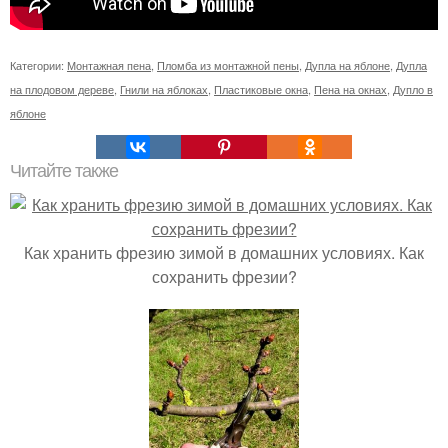
Категории:
Монтажная пена
,
Пломба из монтажной пены
,
Дупла на яблоне
,
Дупла
на плодовом дереве
,
Гнили на яблоках
,
Пластиковые окна
,
Пена на окнах
,
Дупло в
яблоне
Читайте также
Как хранить фрезию зимой в домашних условиях. Как
сохранить фрезии?