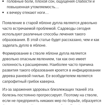
головные боли, плохой сон, ощущения слабости и
повышенная утомляемость…
к вечеру отекают ноги…
Появление в старой яблоне дупла является довольно
часто встречаемой проблемой. Садоводы сегодня
используют различные способы лечения такого
образования. В этой статье будет рассказано, чем и как
заделать дупло в яблоне.
Формирование в стволе яблони дупла является
довольно опасным явлением, так как оно имеет
склонность к расширению. Наиболее часто причина
развития такого образования кроется в инфицировании
дерева раневой гнилью. Ее возбудителем является
сапрофитный грибок каверна.
Из-за заражения здоровых близлежащих тканей эта
болезнь постоянно прогрессирует. Поэтому на стволе,
если не предпринять никаких мер по борьбе, образуется