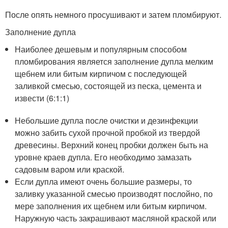
После опять немного просушивают и затем пломбируют.
Заполнение дупла
Наиболее дешевым и популярным способом
пломбирования является заполнение дупла мелким
щебнем или битым кирпичом с последующей
заливкой смесью, состоящей из песка, цемента и
извести (6:1:1)
Небольшие дупла после очистки и дезинфекции
можно забить сухой прочной пробкой из твердой
древесины. Верхний конец пробки должен быть на
уровне краев дупла. Его необходимо замазать
садовым варом или краской.
Если дупла имеют очень большие размеры, то
заливку указанной смесью производят послойно, по
мере заполнения их щебнем или битым кирпичом.
Наружную часть закрашивают масляной краской или