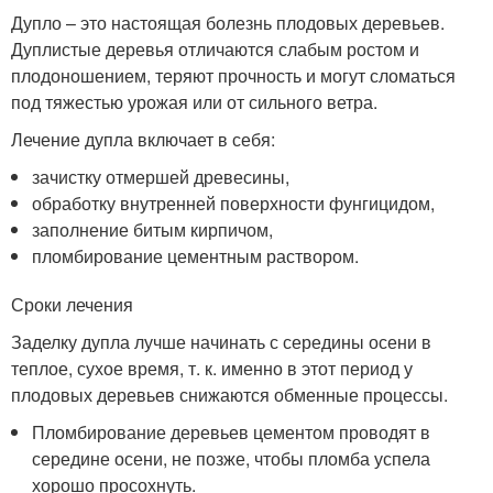
Дупло – это настоящая болезнь плодовых деревьев.
Дуплистые деревья отличаются слабым ростом и
плодоношением, теряют прочность и могут сломаться
под тяжестью урожая или от сильного ветра.
Лечение дупла включает в себя:
зачистку отмершей древесины,
обработку внутренней поверхности фунгицидом,
заполнение битым кирпичом,
пломбирование цементным раствором.
Сроки лечения
Заделку дупла лучше начинать с середины осени в
теплое, сухое время, т. к. именно в этот период у
плодовых деревьев снижаются обменные процессы.
Пломбирование деревьев цементом проводят в
середине осени, не позже, чтобы пломба успела
хорошо просохнуть.