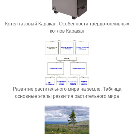
Котел газовый Каракан. Особенности твердотопливных
котлов Каракан
Развитие растительного мира на земле. Таблица
основные этапы развития растительного мира