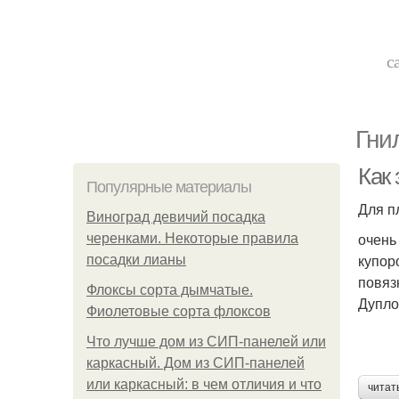
с
Гни
Как
Популярные материалы
Для п
Виноград девичий посадка
очень
черенками. Некоторые правила
купор
посадки лианы
повяз
Флоксы сорта дымчатые.
Дупло
Фиолетовые сорта флоксов
Что лучше дом из СИП-панелей или
каркасный. Дом из СИП-панелей
или каркасный: в чем отличия и что
читат