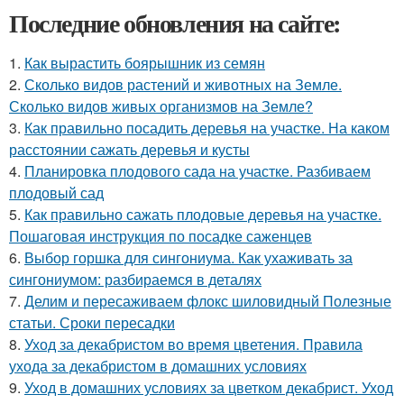
Последние обновления на сайте:
1.
Как вырастить боярышник из семян
2.
Сколько видов растений и животных на Земле.
Сколько видов живых организмов на Земле?
3.
Как правильно посадить деревья на участке. На каком
расстоянии сажать деревья и кусты
4.
Планировка плодового сада на участке. Разбиваем
плодовый сад
5.
Как правильно сажать плодовые деревья на участке.
Пошаговая инструкция по посадке саженцев
6.
Выбор горшка для сингониума. Как ухаживать за
сингониумом: разбираемся в деталях
7.
Делим и пересаживаем флокс шиловидный Полезные
статьи. Сроки пересадки
8.
Уход за декабристом во время цветения. Правила
ухода за декабристом в домашних условиях
9.
Уход в домашних условиях за цветком декабрист. Уход