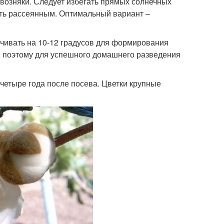
возняки. Следует избегать прямых солнечных
быть рассеянным. Оптимальный вариант –
ачивать на 10-12 градусов для формирования
а, поэтому для успешного домашнего разведения
-четыре года после посева. Цветки крупные