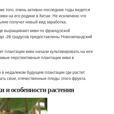
е того, очень активно последние годы ведется
ви на его родине в Китае. Не исключено что
тьяне получат новый вид заработка.
где выращивают киви по французской
до -28 градусов предоставлены Новозеландский
лет плантации киви начали культивировать на юге
Самые перспективные плантации киви в
о в недалеком будущем плантации где растет
ать свои, отечественные плоды этого фрукта.
и и особенности растения