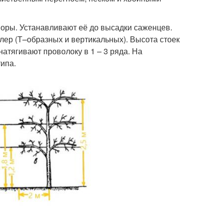
оры. Устанавливают её до высадки саженцев.
ер (Т–образных и вертикальных). Высота стоек
натягивают проволоку в 1 – 3 ряда. На
ипа.