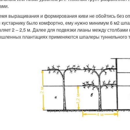
ами.
емя выращивания и формирования киви не обойтись без оп
 кустарнику было комфортно, ему нужно минимум 6 м2 шпал
вляет 2 – 2,5 м. Далее для подвязки лианы между столбами 
шленных плантациях применяются шпалеры туннельного т