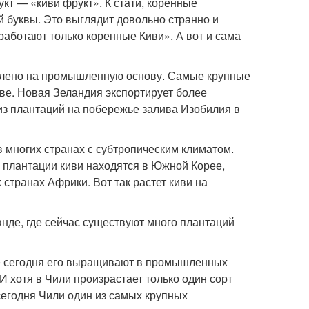
кт — «киви фрукт». К стати, коренные
й буквы. Это выглядит довольно странно и
 работают только коренные Киви». А вот и сама
влено на промышленную основу. Самые крупные
ве. Новая Зеландия экспортирует более
из плантаций на побережье залива Изобилия в
в многих странах с субтропическим климатом.
е плантации киви находятся в Южной Корее,
 странах Африки. Вот так растет киви на
нде, где сейчас существуют много плантаций
де сегодня его выращивают в промышленных
 хотя в Чили произрастает только один сорт
 сегодня Чили один из самых крупных