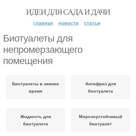
ИДЕИ ДЛЯ САДА И ДАЧИ
главная
новости
статьи
Биотуалеты для
непромерзающего
помещения
Биотуалеты в зимнее
Антифриз для
время
биотуалета
Жидкость для
Морозоустойчивый
биотуалета
биотуалет