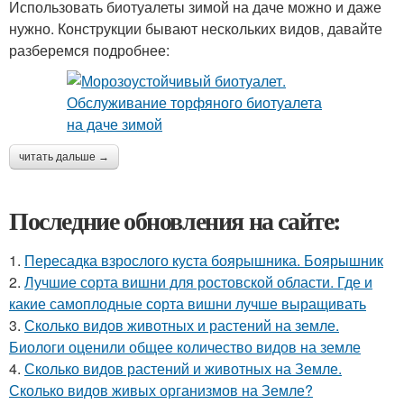
Использовать биотуалеты зимой на даче можно и даже
нужно. Конструкции бывают нескольких видов, давайте
разберемся подробнее:
читать дальше →
Последние обновления на сайте:
1.
Пересадка взрослого куста боярышника. Боярышник
2.
Лучшие сорта вишни для ростовской области. Где и
какие самоплодные сорта вишни лучше выращивать
3.
Сколько видов животных и растений на земле.
Биологи оценили общее количество видов на земле
4.
Сколько видов растений и животных на Земле.
Сколько видов живых организмов на Земле?