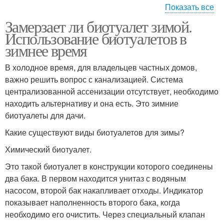
Показать все
Замерзает ли биотуалет зимой.
Торфяной биотуалет
Биотуалет на даче
Использование биотуалетов в
зимнее время
В холодное время, для владельцев частных домов,
важно решить вопрос с канализацией. Система
централизованной ассенизации отсутствует, необходимо
находить альтернативу и она есть. Это зимние
биотуалеты для дачи.
Какие существуют виды биотуалетов для зимы?
Химический биотуалет.
Это такой биотуалет в конструкции которого соединены
два бака. В первом находится унитаз с водяным
насосом, второй бак накапливает отходы. Индикатор
показывает наполненность второго бака, когда
необходимо его очистить. Через специальный клапан