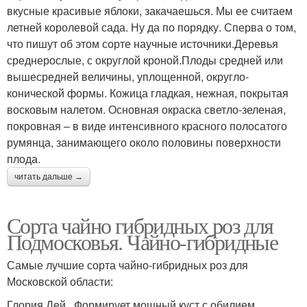
вкусные красивые яблоки, закачаешься. Мы ее считаем
летней королевой сада. Ну да по порядку. Сперва о том,
что пишут об этом сорте научные источники.Деревья
среднерослые, с округлой кроной.Плоды средней или
вышесредней величины, уплощенной, округло-
конической формы. Кожица гладкая, нежная, покрытая
восковым налетом. Основная окраска светло-зеленая,
покровная – в виде интенсивного красного полосатого
румянца, занимающего около половины поверхности
плода.
читать дальше →
Сорта чайно гибридных роз для
Подмосковья. Чайно-гибридные
Самые лучшие сорта чайно-гибридных роз для
Московской области:
Глория Дей . Формирует мощный куст с обилием