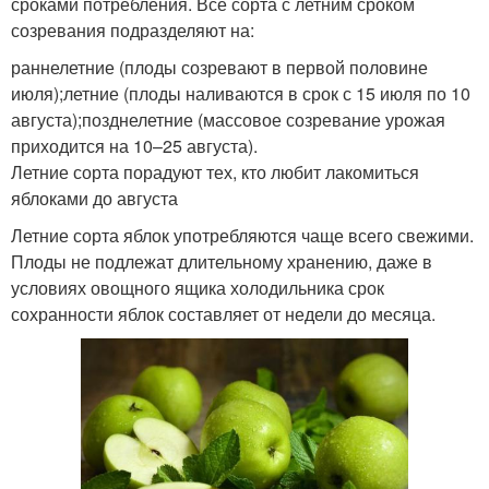
сроками потребления. Все сорта с летним сроком
созревания подразделяют на:
раннелетние (плоды созревают в первой половине
июля);летние (плоды наливаются в срок с 15 июля по 10
августа);позднелетние (массовое созревание урожая
приходится на 10–25 августа).
Летние сорта порадуют тех, кто любит лакомиться
яблоками до августа
Летние сорта яблок употребляются чаще всего свежими.
Плоды не подлежат длительному хранению, даже в
условиях овощного ящика холодильника срок
сохранности яблок составляет от недели до месяца.