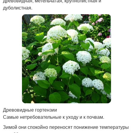
древовидная, метельчатая, крупнолистная и
дуболистная.
Древовидные гортензии
Самые нетребовательные к уходу и к почвам.
Зимой они спокойно переносят понижение температуры