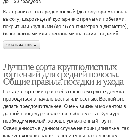
до – 32 градусов .
Как правило, это среднерослый (до полутора метров в
высоту) шаровидный кустарник с прямыми побегами,
покрытыми крупными (до 15 сантиметров в диаметре),
белоснежными или кремовыми шапками соцветий .
читать дальше →
Лучшие сорта крупнолистных
гортензий для средней полосы.
Общие правила посадки и ухода
Посадка гортезии красной в открытом грунте должна
проводиться в начале весны или осенью. Весной это
делать предпочтительнее. Очень важным моментом в
данной процедуре является выбор места. Культуре
необходим кислый, хорошо увлажненный грунт.
Освещенность в данном случае не принципиальна, так
как куст хорошо растет в полутени и на солнечном