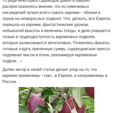
«Среди некоторых садоводов давно и широко
распространилось мнение, что из семечковых
насаждений лучше всего сажать карлики – яблони и
груши на низкорослых подвоях. Что, дескать, вся Европа
перешла на карлики, фантастические урожаи,
небывалой красоты и величины плоды, и дело упирается
только в труднодоступность карликовых подвоев,
которые размножаются вегетативно. Появились фанаты,
готовые отдать приличную сумму, садоводческая пресса
подливает масла в огонь, рекламируя карликовые
подвои…»
Далее автор в своей статье делает упор на то, что
карлики приемлемы «там», в Европе, и неприемлемы в
России.