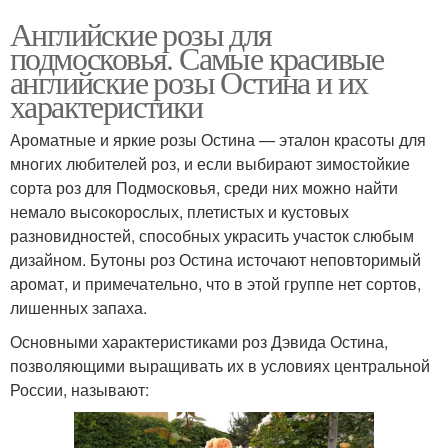
Английские розы для
подмосковья. Самые красивые
английские розы Остина и их
характеристики
Ароматные и яркие розы Остина — эталон красоты для
многих любителей роз, и если выбирают зимостойкие
сорта роз для Подмосковья, среди них можно найти
немало высокорослых, плетистых и кустовых
разновидностей, способных украсить участок слюбым
дизайном. Бутоны роз Остина источают неповторимый
аромат, и примечательно, что в этой группе нет сортов,
лишенных запаха.
Основными характеристиками роз Дэвида Остина,
позволяющими выращивать их в условиях центральной
России, называют: