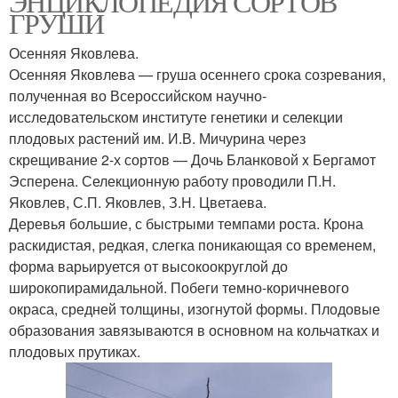
ЭНЦИКЛОПЕДИЯ СОРТОВ
ГРУШИ
Осенняя Яковлева.
Осенняя Яковлева — груша осеннего срока созревания,
полученная во Всероссийском научно-
исследовательском институте генетики и селекции
плодовых растений им. И.В. Мичурина через
скрещивание 2-х сортов — Дочь Бланковой x Бергамот
Эсперена. Селекционную работу проводили П.Н.
Яковлев, С.П. Яковлев, З.Н. Цветаева.
Деревья большие, с быстрыми темпами роста. Крона
раскидистая, редкая, слегка поникающая со временем,
форма варьируется от высокоокруглой до
широкопирамидальной. Побеги темно-коричневого
окраса, средней толщины, изогнутой формы. Плодовые
образования завязываются в основном на кольчатках и
плодовых прутиках.