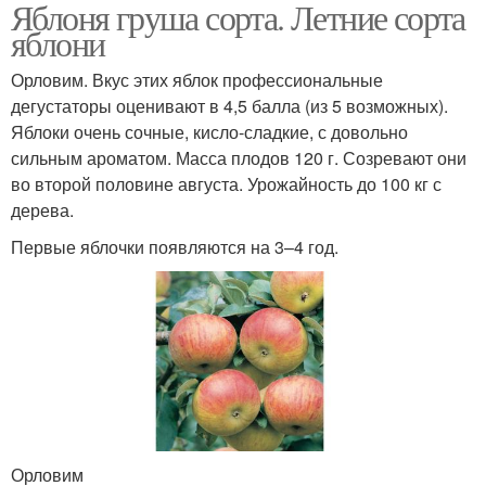
Яблоня груша сорта. Летние сорта
Крупноплодные сорта
яблони
Орловим. Вкус этих яблок профессиональные
дегустаторы оценивают в 4,5 балла (из 5 возможных).
Яблоки очень сочные, кисло-сладкие, с довольно
сильным ароматом. Масса плодов 120 г. Созревают они
во второй половине августа. Урожайность до 100 кг с
дерева.
Первые яблочки появляются на 3–4 год.
Орловим