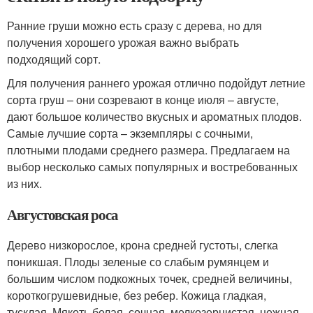
Ранние груши можно есть сразу с дерева, но для
получения хорошего урожая важно выбрать
подходящий сорт.
Для получения раннего урожая отлично подойдут летние
сорта груш – они созревают в конце июля – августе,
дают большое количество вкусных и ароматных плодов.
Самые лучшие сорта – экземпляры с сочными,
плотными плодами среднего размера. Предлагаем на
выбор несколько самых популярных и востребованных
из них.
Августовская роса
Дерево низкорослое, крона средней густоты, слегка
поникшая. Плоды зеленые со слабым румянцем и
большим числом подкожных точек, средней величины,
короткогрушевидные, без ребер. Кожица гладкая,
тусклая. Мякоть белая, сочная, мелкозернистая, нежная.