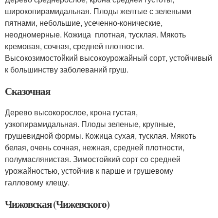
широкопирамидальная. Плоды желтые с зелеными
пятнами, небольшие, усеченно-конические,
неодномерные. Кожица плотная, тусклая. Мякоть
кремовая, сочная, средней плотности.
Высокозимостойкий высокоурожайный сорт, устойчивый
к большинству заболеваний груш.
Сказочная
Дерево высокорослое, крона густая,
узкопирамидальная. Плоды зеленые, крупные,
грушевидной формы. Кожица сухая, тусклая. Мякоть
белая, очень сочная, нежная, средней плотности,
полумаслянистая. Зимостойкий сорт со средней
урожайностью, устойчив к парше и грушевому
галловому клещу.
Чижовская (Чижевского)