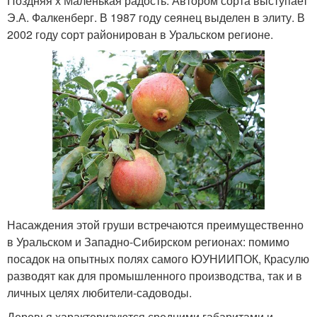
Поздняя х Маленькая радость. Автором сорта выступает
Э.А. Фалкенберг. В 1987 году сеянец выделен в элиту. В
2002 году сорт районирован в Уральском регионе.
Насаждения этой груши встречаются преимущественно
в Уральском и Западно-Сибирском регионах: помимо
посадок на опытных полях самого ЮУНИИПОК, Красулю
разводят как для промышленного производства, так и в
личных целях любители-садоводы.
Деревья характеризуются средними габаритами и