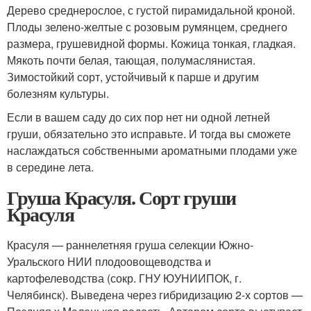
Дерево среднерослое, с густой пирамидальной кроной.
Плоды зелено-желтые с розовым румянцем, среднего
размера, грушевидной формы. Кожица тонкая, гладкая.
Мякоть почти белая, тающая, полумаслянистая.
Зимостойкий сорт, устойчивый к парше и другим
болезням культуры.
Если в вашем саду до сих пор нет ни одной летней
груши, обязательно это исправьте. И тогда вы сможете
наслаждаться собственными ароматными плодами уже
в середине лета.
Груша Красуля. Сорт груши
Красуля
Красуля — раннелетняя груша селекции Южно-
Уральского НИИ плодоовощеводства и
картофелеводства (сокр. ГНУ ЮУНИИПОК, г.
Челябинск). Выведена через гибридизацию 2-х сортов —