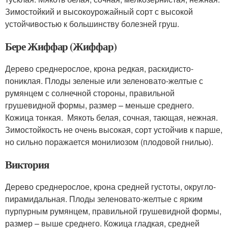
Зимостойкий и высокоурожайный сорт с высокой
устойчивостью к большинству болезней груш.
Бере Жиффар (Жиффар)
Дерево среднерослое, крона редкая, раскидисто-
пониклая. Плоды зеленые или зеленовато-желтые с
румянцем с солнечной стороны, правильной
грушевидной формы, размер – меньше среднего.
Кожица тонкая. Мякоть белая, сочная, тающая, нежная.
Зимостойкость не очень высокая, сорт устойчив к парше,
но сильно поражается монилиозом (плодовой гнилью).
Виктория
Дерево среднерослое, крона средней густоты, округло-
пирамидальная. Плоды зеленовато-желтые с ярким
пурпурным румянцем, правильной грушевидной формы,
размер – выше среднего. Кожица гладкая, средней