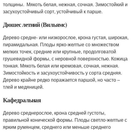
толщины. Мякоть белая, нежная, сочная. Зимостойкий и
засухоустойчивый сорт, устойчивый к парше.
Дюшес летний (Вильямс)
Дерево средне- или низкорослое, крона густая, широкая,
пирамидальная. Плоды ярко-желтые со множеством
мелких точек, средние или крупные, продолговатой
грушевидной формы, с неровной поверхностью. Кожица
тонкая. Мякоть белая или кремовая, сочная, нежная.
Зимостойкость и засухоустойчивость у сорта средняя.
Дерево крайне редко поражается паршой, но часто –
тлей и медяницей.
Кафедральная
Дерево среднерослое, крона средней густоты,
правильной конической формы. Плоды светло-желтые с
ярким румянцем, среднего или меньше среднего