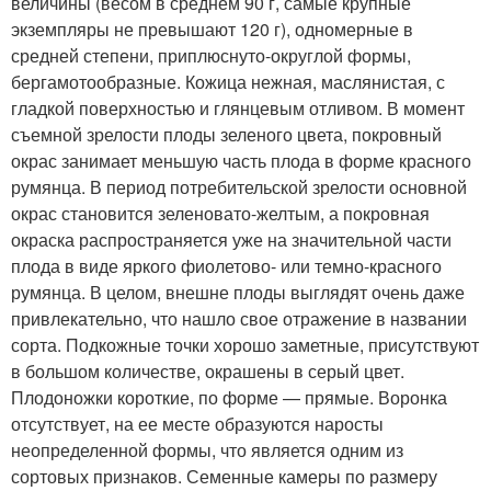
величины (весом в среднем 90 г, самые крупные
экземпляры не превышают 120 г), одномерные в
средней степени, приплюснуто-округлой формы,
бергамотообразные. Кожица нежная, маслянистая, с
гладкой поверхностью и глянцевым отливом. В момент
съемной зрелости плоды зеленого цвета, покровный
окрас занимает меньшую часть плода в форме красного
румянца. В период потребительской зрелости основной
окрас становится зеленовато-желтым, а покровная
окраска распространяется уже на значительной части
плода в виде яркого фиолетово- или темно-красного
румянца. В целом, внешне плоды выглядят очень даже
привлекательно, что нашло свое отражение в названии
сорта. Подкожные точки хорошо заметные, присутствуют
в большом количестве, окрашены в серый цвет.
Плодоножки короткие, по форме — прямые. Воронка
отсутствует, на ее месте образуются наросты
неопределенной формы, что является одним из
сортовых признаков. Семенные камеры по размеру