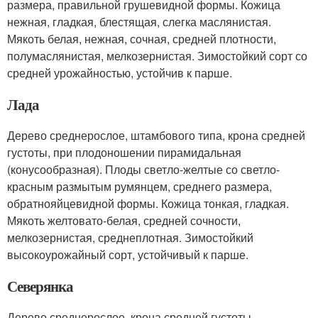
размера, правильной грушевидной формы. Кожица
нежная, гладкая, блестящая, слегка маслянистая.
Мякоть белая, нежная, сочная, средней плотности,
полумаслянистая, мелкозернистая. Зимостойкий сорт со
средней урожайностью, устойчив к парше.
Лада
Дерево среднерослое, штамбового типа, крона средней
густоты, при плодоношении пирамидальная
(конусообразная). Плоды светло-желтые со светло-
красным размытым румянцем, среднего размера,
обратнояйцевидной формы. Кожица тонкая, гладкая.
Мякоть желтовато-белая, средней сочности,
мелкозернистая, среднеплотная. Зимостойкий
высокоурожайный сорт, устойчивый к парше.
Северянка
Дерево среднерослое, крона средней густоты,