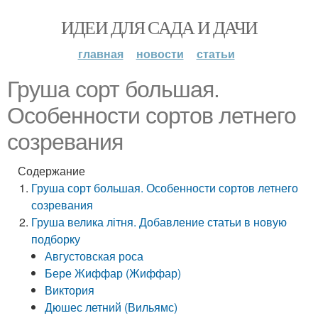
ИДЕИ ДЛЯ САДА И ДАЧИ
главная
новости
статьи
Груша сорт большая.
Особенности сортов летнего
созревания
Содержание
Груша сорт большая. Особенности сортов летнего
созревания
Груша велика літня. Добавление статьи в новую
подборку
Августовская роса
Бере Жиффар (Жиффар)
Виктория
Дюшес летний (Вильямс)