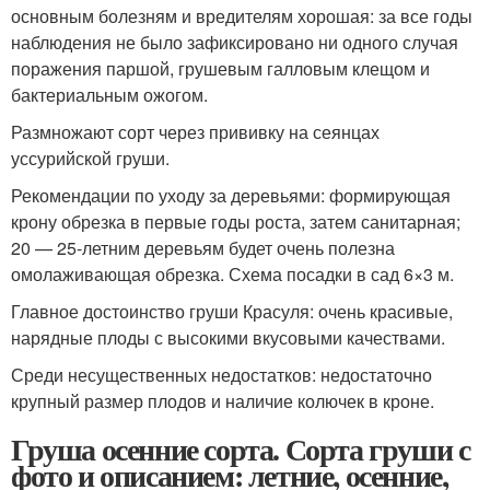
основным болезням и вредителям хорошая: за все годы
наблюдения не было зафиксировано ни одного случая
поражения паршой, грушевым галловым клещом и
бактериальным ожогом.
Размножают сорт через прививку на сеянцах
уссурийской груши.
Рекомендации по уходу за деревьями: формирующая
крону обрезка в первые годы роста, затем санитарная;
20 — 25-летним деревьям будет очень полезна
омолаживающая обрезка. Схема посадки в сад 6×3 м.
Главное достоинство груши Красуля: очень красивые,
нарядные плоды с высокими вкусовыми качествами.
Среди несущественных недостатков: недостаточно
крупный размер плодов и наличие колючек в кроне.
Груша осенние сорта. Сорта груши с
фото и описанием: летние, осенние,