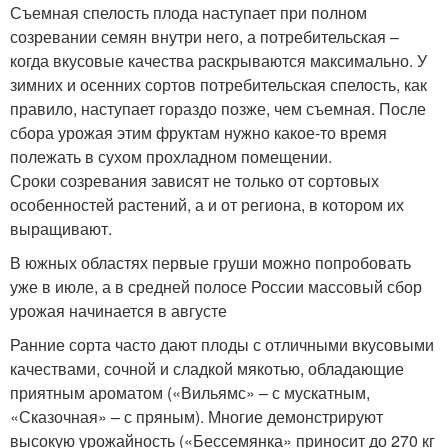
Съемная спелость плода наступает при полном
созревании семян внутри него, а потребительская –
когда вкусовые качества раскрываются максимально. У
зимних и осенних сортов потребительская спелость, как
правило, наступает гораздо позже, чем съемная. После
сбора урожая этим фруктам нужно какое-то время
полежать в сухом прохладном помещении.
Сроки созревания зависят не только от сортовых
особенностей растений, а и от региона, в котором их
выращивают.
В южных областях первые груши можно попробовать
уже в июле, а в средней полосе России массовый сбор
урожая начинается в августе
Ранние сорта часто дают плоды с отличными вкусовыми
качествами, сочной и сладкой мякотью, обладающие
приятным ароматом («Вильямс» – с мускатным,
«Сказочная» – с пряным). Многие демонстрируют
высокую урожайность («Бессемянка» приносит до 270 кг