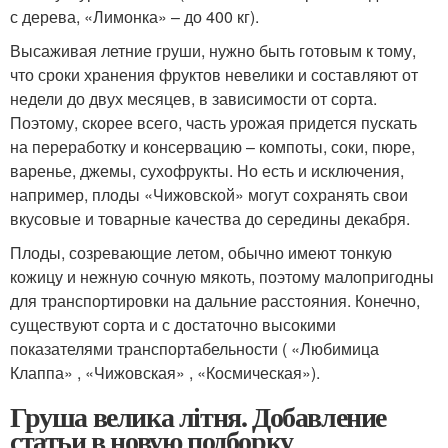
с дерева, «Лимонка» – до 400 кг).
Высаживая летние груши, нужно быть готовым к тому,
что сроки хранения фруктов невелики и составляют от
недели до двух месяцев, в зависимости от сорта.
Поэтому, скорее всего, часть урожая придется пускать
на переработку и консервацию – компоты, соки, пюре,
варенье, джемы, сухофрукты. Но есть и исключения,
например, плоды «Чижовской» могут сохранять свои
вкусовые и товарные качества до середины декабря.
Плоды, созревающие летом, обычно имеют тонкую
кожицу и нежную сочную мякоть, поэтому малопригодны
для транспортировки на дальние расстояния. Конечно,
существуют сорта и с достаточно высокими
показателями транспортабельности ( «Любимица
Клаппа» , «Чижовская» , «Космическая»).
Груша велика літня. Добавление
статьи в новую подборку