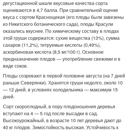
дегустационной шкале вкусовые качества сорта
оцениваются в 4,7 балла. При сравнительной оценке
вкуса с сортом Краснощекая (его плоды были завезены
из Никитского ботанического сада), плоды Красули
оказались вкуснее. По химическому составу в плодах
этой груши содержатся: сухие вещества (13%), сумма
сахаров (11,2%), титруемые кислоты (0,49%),
аскорбиновая кислота (8,5 мг/100 г). Основное
предназначение плодов — употребление свежими и в
виде соков.
Плоды созревают в первой половине августа (на 7 дней
раньше Северянки). Хранятся груши недолго, около 10
— 12 дней, в условиях холодильника — максимум 15
дней.
Сорт скороплодный, в пору плодоношения деревья
вступают на 4 — 5 год после высадки в сад.
Высокоурожайный, в возрасте 10 лет деревья дают до
40 кг плодов. Зимостойкость высокая. Устойчивость к