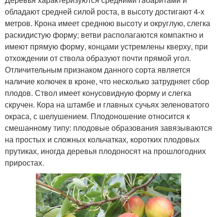
обладают средней силой роста, в высоту достигают 4-х
метров. Крона имеет среднюю высоту и округлую, слегка
раскидистую форму; ветви располагаются компактно и
имеют прямую форму, концами устремлены кверху, при
отхождении от ствола образуют почти прямой угол.
Отличительным признаком данного сорта является
наличие колючек в кроне, что несколько затрудняет сбор
плодов. Ствол имеет конусовидную форму и слегка
скручен. Кора на штамбе и главных сучьях зеленоватого
окраса, с шелушением. Плодоношение относится к
смешанному типу: плодовые образования завязываются
на простых и сложных кольчатках, коротких плодовых
прутиках, иногда деревья плодоносят на прошлогодних
приростах.