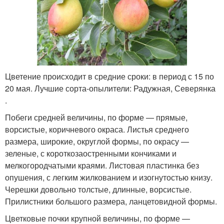
Цветение происходит в средние сроки: в период с 15 по
20 мая. Лучшие сорта-опылители: Радужная, Северянка
.
Побеги средней величины, по форме — прямые,
ворсистые, коричневого окраса. Листья среднего
размера, широкие, округлой формы, по окрасу —
зеленые, с короткозаостренными кончиками и
мелкогородчатыми краями. Листовая пластинка без
опушения, с легким жилкованием и изогнутостью книзу.
Черешки довольно толстые, длинные, ворсистые.
Прилистники большого размера, ланцетовидной формы.
Цветковые почки крупной величины, по форме —