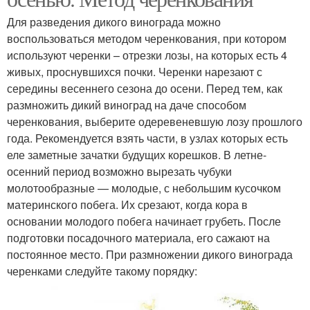
Для разведения дикого винограда можно
воспользоваться методом черенкования, при котором
используют черенки – отрезки лозы, на которых есть 4
живых, проснувшихся почки. Черенки нарезают с
середины весеннего сезона до осени. Перед тем, как
размножить дикий виноград на даче способом
черенкования, выберите одеревеневшую лозу прошлого
года. Рекомендуется взять части, в узлах которых есть
еле заметные зачатки будущих корешков. В летне-
осенний период возможно вырезать чубуки
молотообразные — молодые, с небольшим кусочком
материнского побега. Их срезают, когда кора в
основании молодого побега начинает грубеть. После
подготовки посадочного материала, его сажают на
постоянное место. При размножении дикого винограда
черенками следуйте такому порядку: