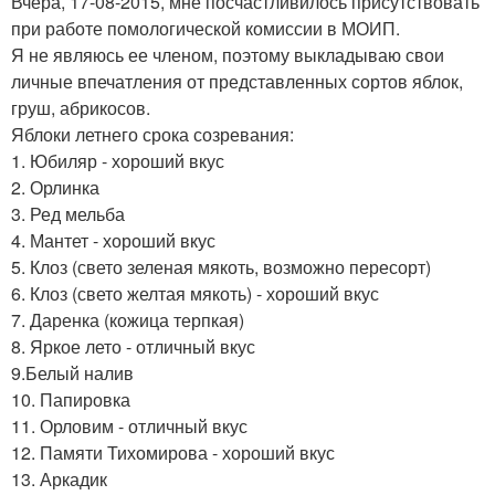
Вчера, 17-08-2015, мне посчастливилось присутствовать
при работе помологической комиссии в МОИП.
Я не являюсь ее членом, поэтому выкладываю свои
личные впечатления от представленных сортов яблок,
груш, абрикосов.
Яблоки летнего срока созревания:
1. Юбиляр - хороший вкус
2. Орлинка
3. Ред мельба
4. Мантет - хороший вкус
5. Клоз (свето зеленая мякоть, возможно пересорт)
6. Клоз (свето желтая мякоть) - хороший вкус
7. Даренка (кожица терпкая)
8. Яркое лето - отличный вкус
9.Белый налив
10. Папировка
11. Орловим - отличный вкус
12. Памяти Тихомирова - хороший вкус
13. Аркадик