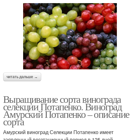
читать дальше →
Выращивание сорта винограда
селекции Потапенко. Виноград
Амурский Потапенко – описание
сорта
Амурский виноград Селекции Потапенко имеет
заявленный вегетационный период в 125 дней.