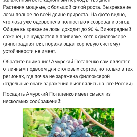
Растения мощные, с большой силой роста. Вызревание
лозы полное по всей длине прироста. На фото видно,
что лоза уже одервенела полностью к созреванию ягод.
Общее вызревание лозы доходит до 90%. Виноградный
саженец не нуждается в прививке, хотя к филлоксере
(виноградная тля, поражающая корневую систему)
устойчивости не имеет.
Обратите внимание! Амурский Потапенко сам является
отличным подвоем для столовых сортов, но только в тех
регионах, где почва не заражена филлоксерой
(отдельные очаги заражения выявлялись на юге России).
Посадить Амурский Потапенко имеет смысл из
нескольких соображений: