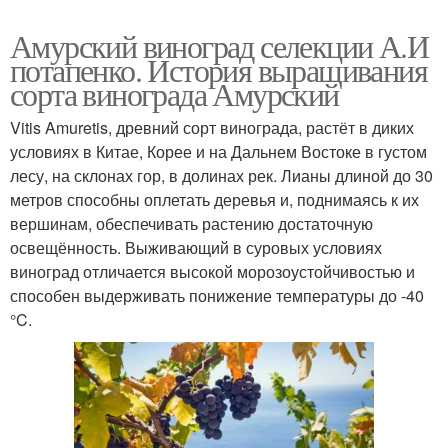
Амурский виноград селекции А.И
потапенко. История выращивания
сорта винограда Амурский
Vitis Amuretis, древний сорт винограда, растёт в диких
условиях в Китае, Корее и на Дальнем Востоке в густом
лесу, на склонах гор, в долинах рек. Лианы длиной до 30
метров способны оплетать деревья и, поднимаясь к их
вершинам, обеспечивать растению достаточную
освещённость. Выживающий в суровых условиях
виноград отличается высокой морозоустойчивостью и
способен выдерживать понижение температуры до -40
°C.