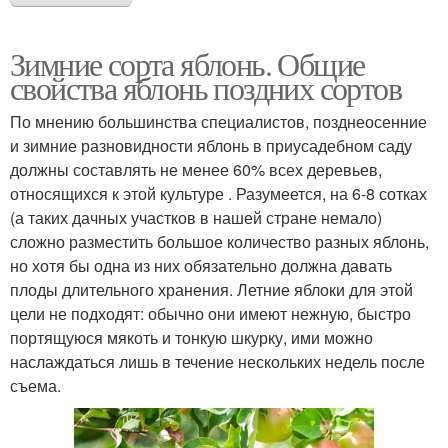
Зимние сорта яблонь. Общие
свойства яблонь поздних сортов
По мнению большинства специалистов, позднеосенние
и зимние разновидности яблонь в приусадебном саду
должны составлять не менее 60% всех деревьев,
относящихся к этой культуре . Разумеется, на 6-8 сотках
(а таких дачных участков в нашей стране немало)
сложно разместить большое количество разных яблонь,
но хотя бы одна из них обязательно должна давать
плоды длительного хранения. Летние яблоки для этой
цели не подходят: обычно они имеют нежную, быстро
портящуюся мякоть и тонкую шкурку, ими можно
наслаждаться лишь в течение нескольких недель после
съема.