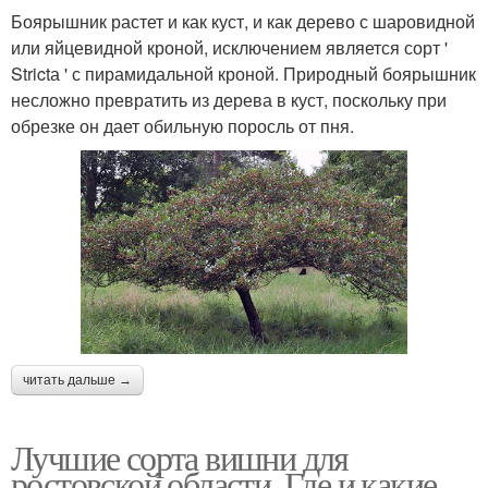
Боярышник растет и как куст, и как дерево с шаровидной
или яйцевидной кроной, исключением является сорт '
Strictа ' с пирамидальной кроной. Природный боярышник
несложно превратить из дерева в куст, поскольку при
обрезке он дает обильную поросль от пня.
читать дальше →
Лучшие сорта вишни для
ростовской области. Где и какие