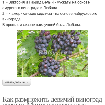
1. - Виктория и Гибрид Белый - мускаты на основе
амурского винограда и Любава
2. - и американские сидлисы - на основе лабрускового
винограда.
В прошлом сезоне наилучшей была Любава.
читать дальше →
Как размножить девичий виноград
осенью. Метод черенкования