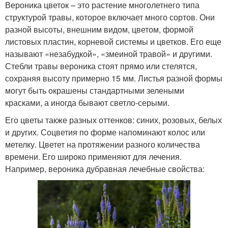
Вероника цветок – это растение многолетнего типа
структурой травы, которое включает много сортов. Они
разной высоты, внешним видом, цветом, формой
листовых пластин, корневой системы и цветков. Его еще
называют «незабудкой», «змеиной травой» и другими.
Стебли травы вероника стоят прямо или стелятся,
сохраняя высоту примерно 15 мм. Листья разной формы
могут быть окрашены стандартными зелеными
красками, а иногда бывают светло-серыми.
Его цветы также разных оттенков: синих, розовых, белых
и других. Соцветия по форме напоминают колос или
метелку. Цветет на протяжении разного количества
времени. Его широко применяют для лечения.
Например, вероника дубравная лечебные свойства: