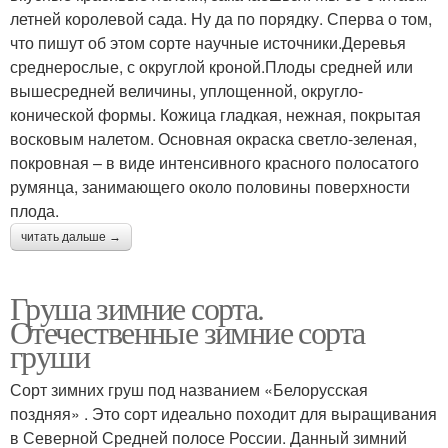
летней королевой сада. Ну да по порядку. Сперва о том,
что пишут об этом сорте научные источники.Деревья
среднерослые, с округлой кроной.Плоды средней или
Самоплодные сорта
вышесредней величины, уплощенной, округло-
конической формы. Кожица гладкая, нежная, покрытая
восковым налетом. Основная окраска светло-зеленая,
покровная – в виде интенсивного красного полосатого
румянца, занимающего около половины поверхности
плода.
читать дальше →
Груша зимние сорта.
Отечественные зимние сорта
груши
Сорт зимних груш под названием «Белорусская
поздняя» . Это сорт идеально походит для выращивания
в Северной Средней полосе России. Данный зимний