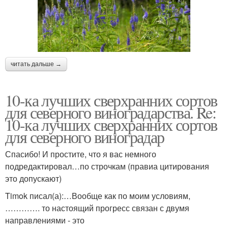
читать дальше →
10-ка лучших сверхранних сортов
для северного виноградарства. Re:
10-ка лучших сверхранних сортов
для северного виноградар
Спасибо! И простите, что я вас немного
подредактировал…по строчкам (правиа цитирования
это допускают)
Timok писал(а):…Вообще как по моим условиям,
…………. то настоящий прогресс связан с двумя
направлениями - это