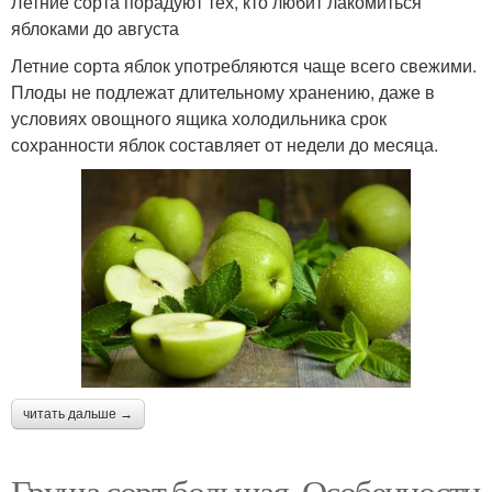
Летние сорта порадуют тех, кто любит лакомиться
яблоками до августа
Летние сорта яблок употребляются чаще всего свежими.
Плоды не подлежат длительному хранению, даже в
условиях овощного ящика холодильника срок
сохранности яблок составляет от недели до месяца.
читать дальше →
Груша сорт большая. Особенности