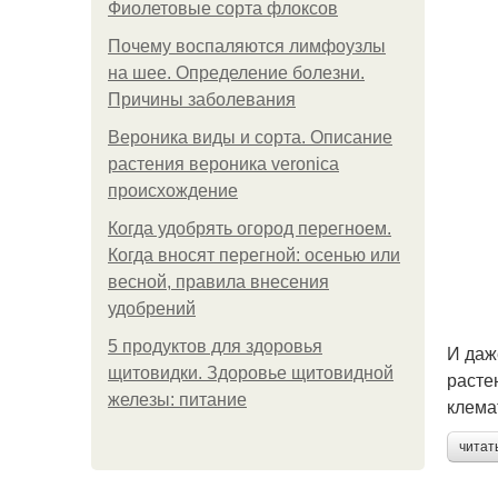
Фиолетовые сорта флоксов
Почему воспаляются лимфоузлы
на шее. Определение болезни.
Причины заболевания
Вероника виды и сорта. Описание
растения вероника veronica
происхождение
Когда удобрять огород перегноем.
Когда вносят перегной: осенью или
весной, правила внесения
удобрений
5 продуктов для здоровья
И даж
щитовидки. Здоровье щитовидной
расте
железы: питание
клема
читат