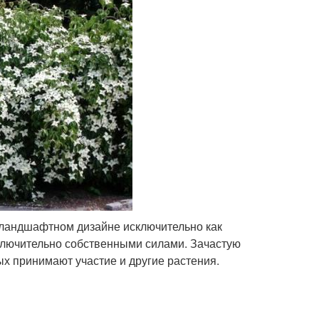
в ландшафтном дизайне исключительно как
сключительно собственными силами. Зачастую
ых принимают участие и другие растения.