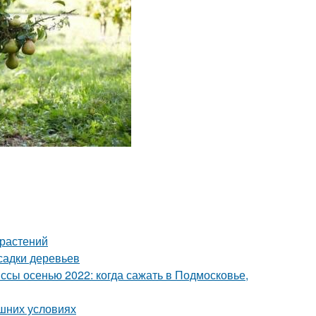
 растений
садки деревьев
сы осенью 2022: когда сажать в Подмосковье,
ашних условиях