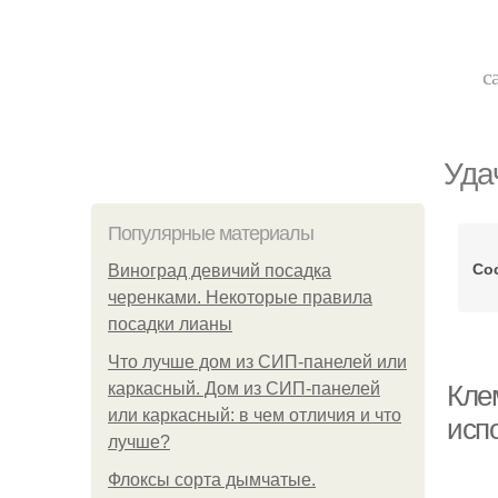
с
Уда
Популярные материалы
Сос
Виноград девичий посадка
черенками. Некоторые правила
посадки лианы
Что лучше дом из СИП-панелей или
каркасный. Дом из СИП-панелей
Кле
или каркасный: в чем отличия и что
исп
лучше?
Флоксы сорта дымчатые.