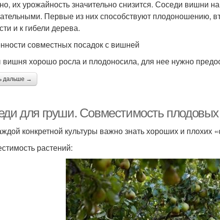
но, их урожайность значительно снизится. Соседи вишни на 
ательными. Первые из них способствуют плодоношению, вто
сти и к гибели дерева.
нности совместных посадок с вишней
 вишня хорошо росла и плодоносила, для нее нужно предо
ь дальше →
еди для груши. Совместимость плодовых
аждой конкретной культуры важно знать хороших и плохих «
стимость растений: