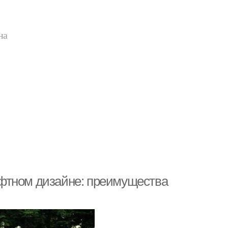
на
фтном дизайне: преимущества