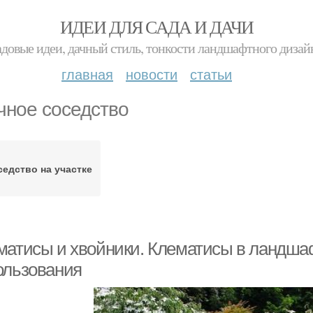
ИДЕИ ДЛЯ САДА И ДАЧИ
адовые идеи, дачный стиль, тонкости ландшафтного дизай
главная
новости
статьи
чное соседство
едство на участке
матисы и хвойники. Клематисы в ландша
ользования