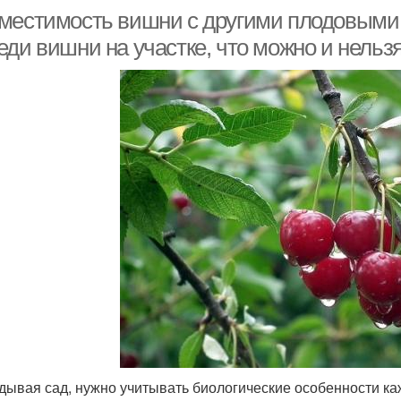
местимость вишни с другими плодовыми 
еди вишни на участке, что можно и нельз
дывая сад, нужно учитывать биологические особенности ка