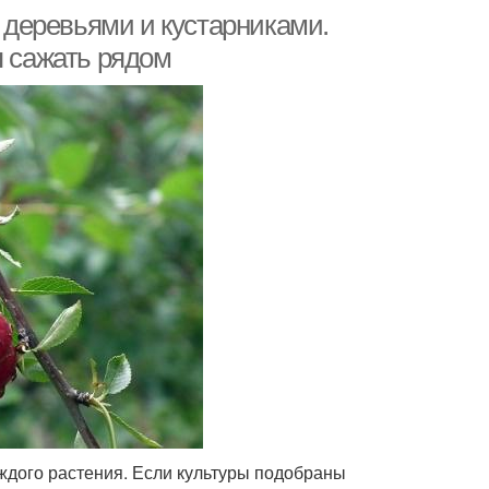
деревьями и кустарниками.
я сажать рядом
ждого растения. Если культуры подобраны