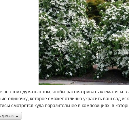
е не стоит думать о том, чтобы рассматривать клематисы 
ние-одиночку, которое сможет отлично украсить ваш сад и
тисы смотрятся куда поразительнее в композициях, в котор
ь дальше →