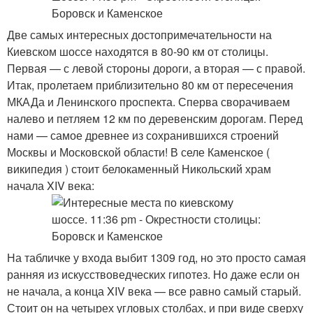
Две самых интересных достопримечательности на
Киевском шоссе находятся в 80-90 км от столицы.
Первая — с левой стороны дороги, а вторая — с правой.
Итак, пролетаем приблизительно 80 км от пересечения
МКАДа и Ленинского проспекта. Сперва сворачиваем
налево и петляем 12 км по деревенским дорогам. Перед
нами — самое древнее из сохранившихся строений
Москвы и Московской области! В селе Каменское (
википедия ) стоит белокаменный Никольский храм
начала XIV века:
На табличке у входа выбит 1309 год, но это просто самая
ранняя из искусствоведческих гипотез. Но даже если он
не начала, а конца XIV века — все равно самый старый.
Стоит он на четырех угловых столбах, и при виде сверху