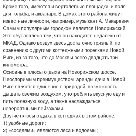
Кроме того, имеются и вертолетные площадки, и поля
для гольфа, и аквапарк. В домах этого района живут
известные личности, например, музыкант А. Макаревич.
Самым популярным городком является Новорижский.
Это обусловлено тем, что он находится недалеко от
МКАД. Однако воздух здесь достаточно грязный, по
сравнению с другими коттеджными поселками Новой
Риги, из-за того, что до Москвы всего двадцать три
километра.
Основные плюсы отдыха на Новорижском шоссе.
Неоспоримым преимуществом аренды дачи в Новой
Риге является единение с природой, возможность
дышать свежим воздухом, употреблять вкусную еду и
пить полезную воду, а также наслаждаться
невероятными пейзажами.
Другие плюсы отдыха в коттеджах в этом районе:
1) удобные дороги;
2) «соседями» являются леса и водоемы;