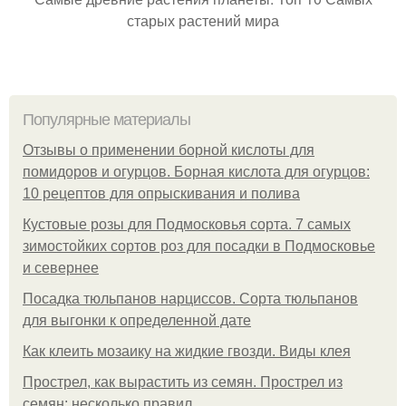
старых растений мира
Популярные материалы
Отзывы о применении борной кислоты для
помидоров и огурцов. Борная кислота для огурцов:
10 рецептов для опрыскивания и полива
Кустовые розы для Подмосковья сорта. 7 самых
зимостойких сортов роз для посадки в Подмосковье
и севернее
Посадка тюльпанов нарциссов. Сорта тюльпанов
для выгонки к определенной дате
Как клеить мозаику на жидкие гвозди. Виды клея
Прострел, как вырастить из семян. Прострел из
семян: несколько правил