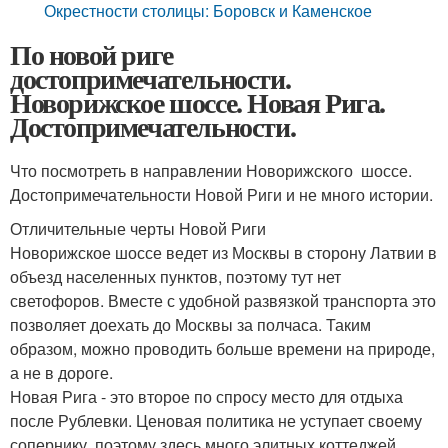
Окрестности столицы: Боровск и Каменское
По новой риге
достопримечательности.
Новорижское шоссе. Новая Рига.
Достопримечательности.
Что посмотреть в направлении Новорижского шоссе.
Достопримечательности Новой Риги и не много истории.
Отличительные черты Новой Риги
Новорижское шоссе ведет из Москвы в сторону Латвии в
объезд населенных пунктов, поэтому тут нет
светофоров. Вместе с удобной развязкой транспорта это
позволяет доехать до Москвы за полчаса. Таким
образом, можно проводить больше времени на природе,
а не в дороге.
Новая Рига - это второе по спросу место для отдыха
после Рублевки. Ценовая политика не уступает своему
сопернику, поэтому здесь много элитных коттеджей.