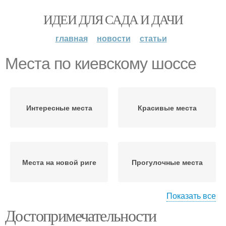
ИДЕИ ДЛЯ САДА И ДАЧИ
главная
новости
статьи
Места по киевскому шоссе
Интересные места
Красивые места
Места на новой риге
Прогулочные места
Показать все
Достопримечательности
Места по
Места для отдыха
ленинградскому шоссе