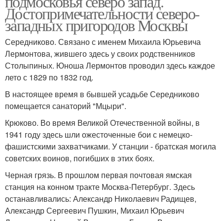
подмосковья северо запад.
Достопримечательности северо-
западных пригородов Москвы
Середниково. Связано с именем Михаила Юрьевича
Волоколамское шоссе
Новорижское шоссе
Лермонтова, жившего здесь у своих родственников
Столыпиных. Юноша Лермонтов проводил здесь каждое
лето с 1829 по 1832 год.
В настоящее время в бывшей усадьбе Середниково
помещается санаторий "Мцыри".
Крюково. Во время Великой Отечественной войны, в
1941 году здесь шли ожесточенные бои с немецко-
фашистскими захватчиками. У станции - братская могила
советских воинов, погибших в этих боях.
Черная грязь. В прошлом первая почтовая ямская
станция на конном тракте Москва-Петербург. Здесь
останавливались: Александр Николаевич Радищев,
Александр Сергеевич Пушкин, Михаил Юрьевич