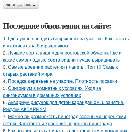
читать дальше →
Последние обновления на сайте:
1.
Где лучше посадить боярышник на участке. Как сажать
и ухаживать за боярышником
2.
Лучшие сорта вишни для ростовской области. Где и
какие самоплодные сорта вишни лучше выращивать
3.
Самые древние растения планеты. Топ 10 Самых
старых растений мира
4.
Посадка деревьев на участке. Плотность посадки
5.
Сингониум в комнатных условиях. Уход за
сингониумом в домашних условиях
6.
Аквариум рисунок для детей карандашом. 5 занятие.
Рисуем АКВАРИУМ
7.
Можно ли размножать виноград зелеными черенками
летом. Заготовка и хранение черенков винограда
8.
Как правильно ухаживать за декабристом в домашних