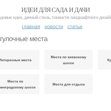
ИДЕИ ДЛЯ САДА И ДАЧИ
адовые идеи, дачный стиль, тонкости ландшафтного дизай
главная
новости
статьи
гулочные места
Места по киевскому
Интересные места
К
шоссе
Места по
Места для отдыха
нинградскому шоссе