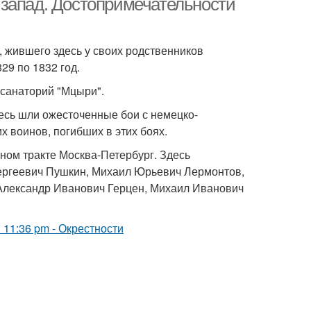
 запад. Достопримечательности
жившего здесь у своих родственников
9 по 1832 год.
санаторий "Мцыри".
десь шли ожесточенные бои с немецко-
х воинов, погибших в этих боях.
ном тракте Москва-Петербург. Здесь
ергеевич Пушкин, Михаил Юрьевич Лермонтов,
 Александр Иванович Герцен, Михаил Иванович