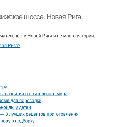
ижское шоссе. Новая Рига.
ательности Новой Риги и не много истории.
 эра
пы развития растительного мира
время для пересадки
еноиды у детей
у — 8 лучших рецептов приготовления
в новую подборку