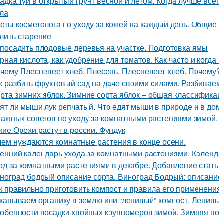
адка туи в открытый грунт весной и летом. Когда лучше все
ла
еты косметолога по уходу за кожей на каждый день. Общие р
лить старение
 посадить плодовые деревья на участке. Подготовка ямы
рная кислота, как удобрение для томатов. Как часто и когда
чему Плесневеет хлеб. Плесень. Плесневеет хлеб. Почему? 
к разбить фруктовый сад на даче своими силами. Разбивае
рта зимних яблок. Зимние сорта яблок – общая классифика
ят ли мыши лук репчатый. Что едят мыши в природе и в д
важных советов по уходу за комнатными растениями зимой
кие Орехи растут в россии. Фундук
чем нуждаются комнатные растения в конце осени.
енний календарь ухода за комнатными растениями. Календ
од за комнатными растениями в декабре. Добавление стать
ноград бодрый описание сорта. Виноград Бодрый: описание
к правильно приготовить компост и правила его применени
капываем органику в землю или “ленивый” компост. Ленивы
обенности посадки хвойных крупномеров зимой. Зимняя по