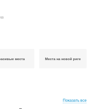
на
расивые места
Места на новой риге
Показать все