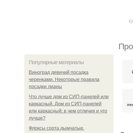
с
Про
Популярные материалы
Виноград девичий посадка
черенками. Некоторые правила
посадки лианы
Что лучше дом из СИП-панелей или
каркасный. Дом из СИП-панелей
ле
или каркасный: в чем отличия и что
лучше?
Флоксы сорта дымчатые.