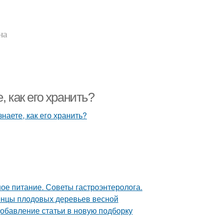
на
, как его хранить?
ое питание. Советы гастроэнтеролога.
женцы плодовых деревьев весной
Добавление статьи в новую подборку