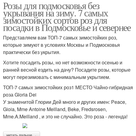
Розы для подмосковья без
укрывания на зиму. 7 самых
зимостойких сортов роз для
посадки в Подмосковье и севернее
Представляем вам ТОП-7 самых зимостойких роз,
которые зимуют в условиях Москвы и Подмосковья
практически без укрытия.
Хотите посадить розы, но нет возможности осенью и
ранней весной ездить на дачу? Посадите розы, которые
могут перезимовать с минимальным укрытием.
ТОП-7 самых зимостойких роз1 МЕСТО Чайно-гибридная
роза Gloria Dei
У знаменитой Глории Дей много и других имен: Peace,
Gioia, Mme Antoine Meilland, Beke, Fredsrosen,
Mme.A.Meilland , и это не случайно. Это роза - легенда!
читать дальше →