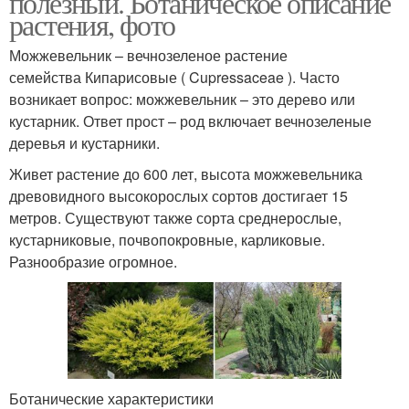
полезный. Ботаническое описание
растения, фото
Можжевельник – вечнозеленое растение
семейства Кипарисовые ( Cupressaceae ). Часто
возникает вопрос: можжевельник – это дерево или
кустарник. Ответ прост – род включает вечнозеленые
деревья и кустарники.
Живет растение до 600 лет, высота можжевельника
древовидного высокорослых сортов достигает 15
метров. Существуют также сорта среднерослые,
кустарниковые, почвопокровные, карликовые.
Разнообразие огромное.
Ботанические характеристики