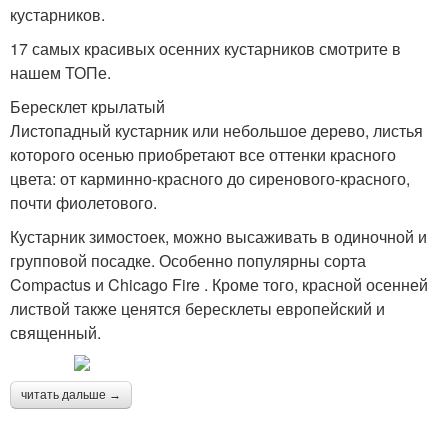
кустарников.
17 самых красивых осенних кустарников смотрите в
нашем ТОПе.
Бересклет крылатый
Листопадный кустарник или небольшое дерево, листья
которого осенью приобретают все оттенки красного
цвета: от карминно-красного до сиренового-красного,
почти фиолетового.
Кустарник зимостоек, можно высаживать в одиночной и
групповой посадке. Особенно популярны сорта
Compactus и Chicago Fire . Кроме того, красной осенней
листвой также ценятся бересклеты европейский и
священный.
читать дальше →