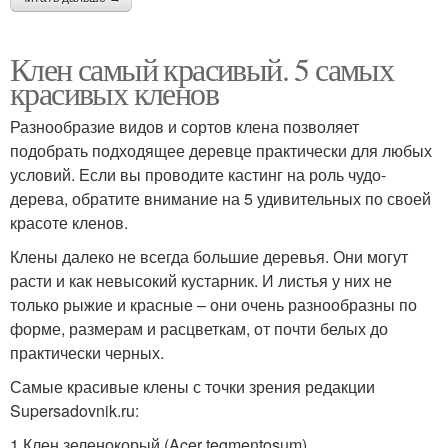
Клен самый красивый. 5 самых
красивых кленов
Разнообразие видов и сортов клена позволяет
подобрать подходящее деревце практически для любых
условий. Если вы проводите кастинг на роль чудо-
дерева, обратите внимание на 5 удивительных по своей
красоте кленов.
Клены далеко не всегда большие деревья. Они могут
расти и как невысокий кустарник. И листья у них не
только рыжие и красные – они очень разнообразны по
форме, размерам и расцветкам, от почти белых до
практически черных.
Самые красивые клены с точки зрения редакции
Supersadovnik.ru:
1 Клен зеленокорый (Acer tegmentosum)