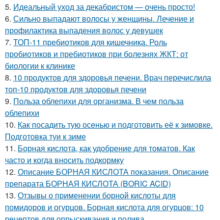
5.
Идеальный уход за декабристом — очень просто!
6.
Сильно выпадают волосы у женщины. Лечение и
профилактика выпадения волос у девушек
7.
ТОП-11 пребиотиков для кишечника. Роль
пробиотиков и пребиотиков при болезнях ЖКТ: от
биологии к клинике
8.
10 продуктов для здоровья печени. Врач перечислила
топ-10 продуктов для здоровья печени
9.
Польза облепихи для организма. В чем польза
облепихи
10.
Как посадить тую осенью и подготовить её к зимовке.
Подготовка туи к зиме
11.
Борная кислота, как удобрение для томатов. Как
часто и когда вносить подкормку
12.
Описание БОРНАЯ КИСЛОТА показания. Описание
препарата БОРНАЯ КИСЛОТА (BORIC ACID)
13.
Отзывы о применении борной кислоты для
помидоров и огурцов. Борная кислота для огурцов: 10
рецептов для опрыскивания и полива