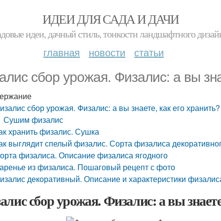
ИДЕИ ДЛЯ САДА И ДАЧИ
адовые идеи, дачный стиль, тонкости ландшафтного дизай
главная
новости
статьи
алис сбор урожая. Физалис: а вы зна
ержание
изалис сбор урожая. Физалис: а вы знаете, как его хранить?
Сушим физалис
ак хранить физалис. Сушка
ак выглядит спелый физалис. Сорта физалиса декоративног
орта физалиса. Описание физалиса ягодного
аренье из физалиса. Пошаговый рецепт с фото
изалис декоративный. Описание и характеристики физалис
алис сбор урожая. Физалис: а вы знаете