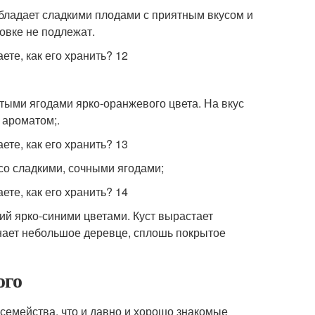
обладает сладкими плодами с приятным вкусом и
овке не подлежат.
тыми ягодами ярко-оранжевого цвета. На вкус
 ароматом;.
со сладкими, сочными ягодами;
й ярко-синими цветами. Куст вырастает
нает небольшое деревце, сплошь покрытое
ого
 семейства, что и давно и хорошо знакомые