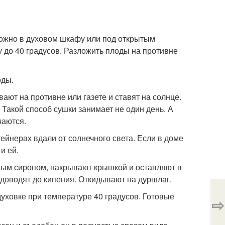
ожно в духовом шкафу или под открытым
у до 40 градусов. Разложить плоды на противне
оды.
ают на противне или газете и ставят на солнце.
 Такой способ сушки занимает не один день. А
чаются.
ейнерах вдали от солнечного света. Если в доме
и ей.
рным сиропом, накрывают крышкой и оставляют в
, доводят до кипения. Откидывают на дуршлаг.
духовке при температуре 40 градусов. Готовые
⇨