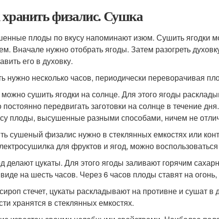
 хранить физалис. Сушка
енные плоды по вкусу напоминают изюм. Сушить ягодки м
ем. Вначале нужно отобрать ягоды. Затем разогреть духовк
авить его в духовку.
ь нужно несколько часов, периодически переворачивая пл
 можно сушить ягодки на солнце. Для этого ягоды раскладыв
 постоянно передвигать заготовки на солнце в течение дня.
усу плоды, высушенные разными способами, ничем не отли
ть сушеный физалис нужно в стеклянных емкостях или конт
электросушилка для фруктов и ягод, можно воспользоваться 
од делают цукаты. Для этого ягоды заливают горячим саха
 виде на шесть часов. Через 6 часов плоды ставят на огонь
 сироп стечет, цукаты раскладывают на противне и сушат в 
сти хранятся в стеклянных емкостях.