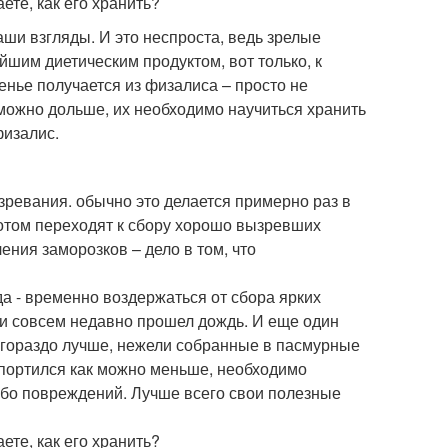
ши взгляды. И это неспроста, ведь зрелые
йшим диетическим продуктом, вот только, к
енье получается из физалиса – просто не
можно дольше, их необходимо научиться хранить
физалис.
зревания. обычно это делается примерно раз в
отом переходят к сбору хорошо вызревших
ения заморозков – дело в том, что
да - временно воздержаться от сбора ярких
ли совсем недавно прошел дождь. И еще один
 гораздо лучше, нежели собранные в пасмурные
 портился как можно меньше, необходимо
либо повреждений. Лучше всего свои полезные