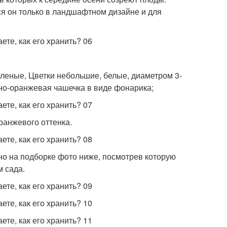
я он только в ландшафтном дизайне и для
еленые, Цветки небольшие, белые, диаметром 3-
нно-оранжевая чашечка в виде фонарика;
оранжевого оттенка.
но на подборке фото ниже, посмотрев которую
м сада.