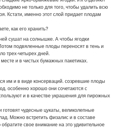
бходимо не только для того, чтобы удалить всю
оя. Кстати, именно этот слой придает плодам
ней сушат на солнышке. А чтобы ягодки
Потом подвяленные плоды переносят в тень и
ло трех-четырех дней.
месте и в чистых бумажных пакетиках.
ся им и в виде консерваций. созревшие плоды
юд. особенно хорошо они сочетаются с
используют и в качестве украшения для пирожных
и готовят чудесные цукаты, великолепные
д. Можно встретить физалис и в составе
о обратите свое внимание на это удивительное