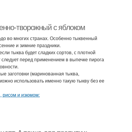
венно-творожный с яблоком
юдо во многих странах. Особенно тыквенный
сенние и зимние праздники.
сли тыква будет сладких сортов, с плотной
у следует перед применением в выпечке пирога
товности.
ые заготовки (маринованная тыква,
ожно использовать именно такую тыкву без ее