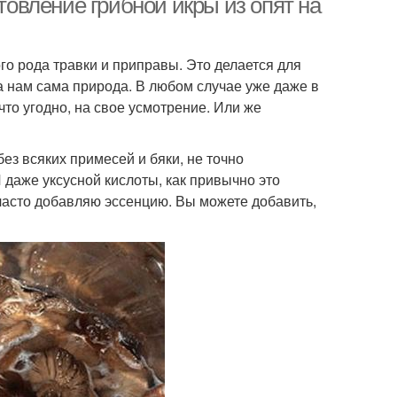
отовление грибной икры из опят на
ого рода травки и приправы. Это делается для
а нам сама природа. В любом случае уже даже в
что угодно, на свое усмотрение. Или же
ез всяких примесей и бяки, не точно
И даже уксусной кислоты, как привычно это
 часто добавляю эссенцию. Вы можете добавить,