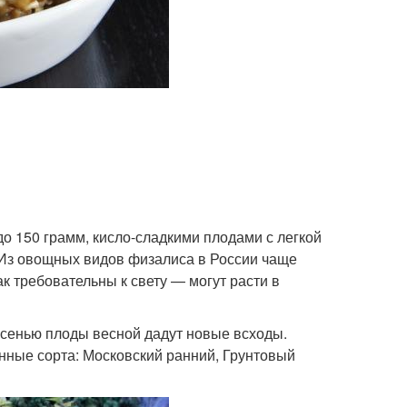
до 150 грамм, кисло-сладкими плодами с легкой
 Из овощных видов физалиса в России чаще
так требовательны к свету — могут расти в
сенью плоды весной дадут новые всходы.
нные сорта: Московский ранний, Грунтовый