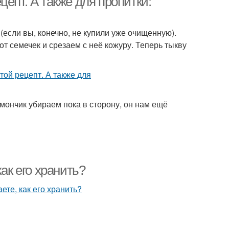
епт. А также для пропитки:
(если вы, конечно, не купили уже очищенную).
т семечек и срезаем с неё кожуру. Теперь тыкву
имончик убираем пока в сторону, он нам ещё
ак его хранить?