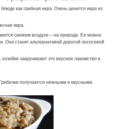
блюде как грибная икра. Очень ценится икра из
есная икра.
товится свежем воздухе – на природе. Ее можно
ки. Она станет альтернативой дорогой лососевой
 хозяйки закручивают это вкусное лакомство в
 Грибочки получаются нежными и вкусными.