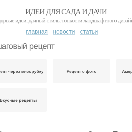
ИДЕИ ДЛЯ САДА И ДАЧИ
адовые идеи, дачный стиль, тонкости ландшафтного дизай
главная
новости
статьи
аговый рецепт
епт через мясорубку
Рецепт с фото
Амер
Вкусные рецепты