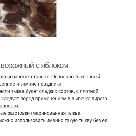
творожный с яблоком
юдо во многих странах. Особенно тыквенный
сенние и зимние праздники.
сли тыква будет сладких сортов, с плотной
у следует перед применением в выпечке пирога
товности.
ые заготовки (маринованная тыква,
ожно использовать именно такую тыкву без ее