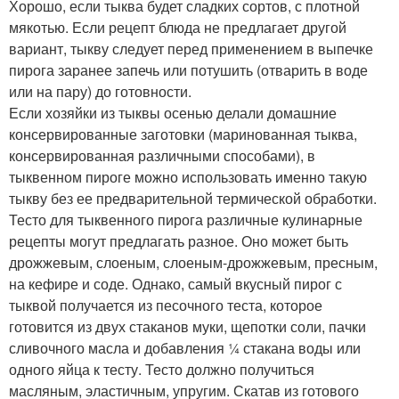
Хорошо, если тыква будет сладких сортов, с плотной
мякотью. Если рецепт блюда не предлагает другой
вариант, тыкву следует перед применением в выпечке
пирога заранее запечь или потушить (отварить в воде
или на пару) до готовности.
Если хозяйки из тыквы осенью делали домашние
консервированные заготовки (маринованная тыква,
консервированная различными способами), в
тыквенном пироге можно использовать именно такую
тыкву без ее предварительной термической обработки.
Тесто для тыквенного пирога различные кулинарные
рецепты могут предлагать разное. Оно может быть
дрожжевым, слоеным, слоеным-дрожжевым, пресным,
на кефире и соде. Однако, самый вкусный пирог с
тыквой получается из песочного теста, которое
готовится из двух стаканов муки, щепотки соли, пачки
сливочного масла и добавления ¼ стакана воды или
одного яйца к тесту. Тесто должно получиться
масляным, эластичным, упругим. Скатав из готового