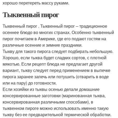
хорошо перетереть массу руками.
Тыквенный пирог
Тыквенный пирог . Тыквенный пирог – традиционное
осеннее блюдо во многих странах. Особенно тыквенный
пирог почитаем в Америке, где его подают гостям на
различные осенние и зимние праздники.
Тыкву для такого пирога следует подбирать небольшую.
Хорошо, если тыква будет сладких сортов, с плотной
мякотью. Если рецепт блюда не предлагает другой
вариант, тыкву следует перед применением в выпечке
пирога заранее запечь или потушить (отварить в воде
или на пару) до готовности.
Если хозяйки из тыквы осенью делали домашние
консервированные заготовки (маринованная тыква,
консервированная различными способами), в
тыквенном пироге можно использовать именно такую
тыкву без ее предварительной термической обработки.