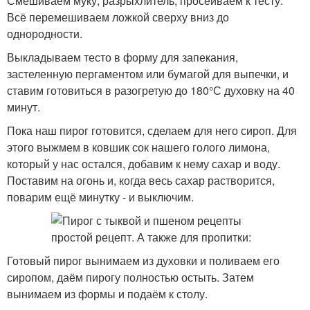
Смешиваем муку, разрыхлитель, просеиваем к тесту.
Всё перемешиваем ложкой сверху вниз до
однородности.
Выкладываем тесто в форму для запекания,
застеленную пергаментом или бумагой для выпечки, и
ставим готовиться в разогретую до 180°С духовку на 40
минут.
Пока наш пирог готовится, сделаем для него сироп. Для
этого выжмем в ковшик сок нашего голого лимона,
который у нас остался, добавим к нему сахар и воду.
Поставим на огонь и, когда весь сахар растворится,
поварим ещё минутку - и выключим.
Готовый пирог вынимаем из духовки и поливаем его
сиропом, даём пирогу полностью остыть. Затем
вынимаем из формы и подаём к столу.