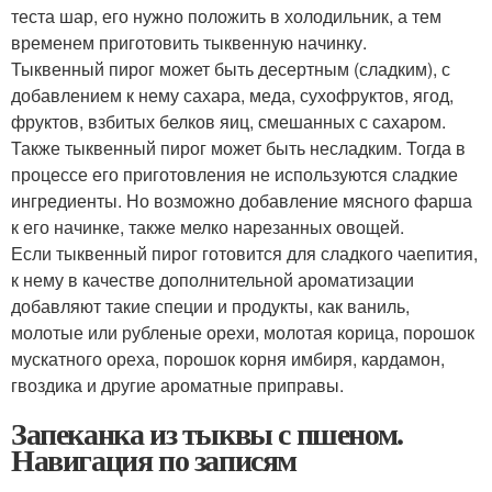
теста шар, его нужно положить в холодильник, а тем
временем приготовить тыквенную начинку.
Тыквенный пирог может быть десертным (сладким), с
добавлением к нему сахара, меда, сухофруктов, ягод,
фруктов, взбитых белков яиц, смешанных с сахаром.
Также тыквенный пирог может быть несладким. Тогда в
процессе его приготовления не используются сладкие
ингредиенты. Но возможно добавление мясного фарша
к его начинке, также мелко нарезанных овощей.
Если тыквенный пирог готовится для сладкого чаепития,
к нему в качестве дополнительной ароматизации
добавляют такие специи и продукты, как ваниль,
молотые или рубленые орехи, молотая корица, порошок
мускатного ореха, порошок корня имбиря, кардамон,
гвоздика и другие ароматные приправы.
Запеканка из тыквы с пшеном.
Навигация по записям