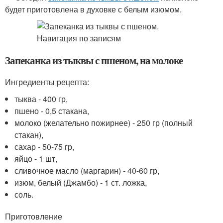
будет приготовлена в духовке с белым изюмом.
Запеканка из тыквы с пшеном, на молоке
Ингредиенты рецепта:
тыква - 400 гр,
пшено - 0,5 стакана,
молоко (желательно пожирнее) - 250 гр (полный
стакан),
сахар - 50-75 гр,
яйцо - 1 шт,
сливочное масло (маргарин) - 40-60 гр,
изюм, белый (Джамбо) - 1 ст. ложка,
соль.
Приготовление