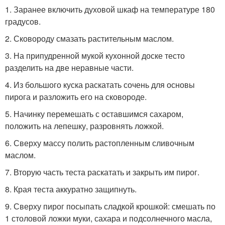
1. Заранее включить духовой шкаф на температуре 180
градусов.
2. Сковороду смазать растительным маслом.
3. На припудренной мукой кухонной доске тесто
разделить на две неравные части.
4. Из большого куска раскатать сочень для основы
пирога и разложить его на сковороде.
5. Начинку перемешать с оставшимся сахаром,
положить на лепешку, разровнять ложкой.
6. Сверху массу полить растопленным сливочным
маслом.
7. Вторую часть теста раскатать и закрыть им пирог.
8. Края теста аккуратно защипнуть.
9. Сверху пирог посыпать сладкой крошкой: смешать по
1 столовой ложки муки, сахара и подсолнечного масла,