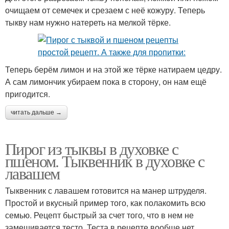
очищаем от семечек и срезаем с неё кожуру. Теперь
тыкву нам нужно натереть на мелкой тёрке.
Теперь берём лимон и на этой же тёрке натираем цедру.
А сам лимончик убираем пока в сторону, он нам ещё
пригодится.
читать дальше →
Пирог из тыквы в духовке с
пшеном. Тыквенник в духовке с
лавашем
Тыквенник с лавашем готовится на манер штруделя.
Простой и вкусный пример того, как полакомить всю
семью. Рецепт быстрый за счет того, что в нем не
замешивается тесто. Теста в рецепте вообще нет.