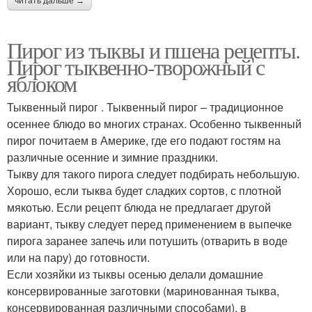
читать дальше →
Пирог из тыквы и пшена рецепты.
Пирог тыквенно-творожный с
яблоком
Тыквенный пирог . Тыквенный пирог – традиционное
осеннее блюдо во многих странах. Особенно тыквенный
пирог почитаем в Америке, где его подают гостям на
различные осенние и зимние праздники.
Тыкву для такого пирога следует подбирать небольшую.
Хорошо, если тыква будет сладких сортов, с плотной
мякотью. Если рецепт блюда не предлагает другой
вариант, тыкву следует перед применением в выпечке
пирога заранее запечь или потушить (отварить в воде
или на пару) до готовности.
Если хозяйки из тыквы осенью делали домашние
консервированные заготовки (маринованная тыква,
консервированная различными способами), в