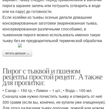
пирога заранее запечь или потушить (отварить в воде
или на пару) до готовности.
Если хозяйки из тыквы осенью делали домашние
консервированные заготовки (маринованная тыква,
консервированная различными способами), в
тыквенном пироге можно использовать именно такую
тыкву без ее предварительной термической обработки.
читать дальше →
Пирог с тыквой и пшеном
рецепты простой рецепт. А также
для пропитки:
• Сахар – 150 гр; • Лимон – 1 шт.; • Вода – 100 мл.
Сначала нам нужно почистить тыкву и отмерить от неё
300 грамм (если вы, конечно, не купили уже очищенную).
Для этого разрезаем тыкву пополам, ложкой или ножом