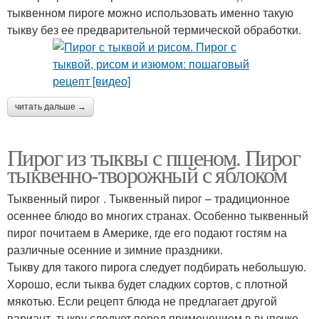
тыквенном пироге можно использовать именно такую
тыкву без ее предварительной термической обработки.
читать дальше →
Пирог из тыквы с пшеном. Пирог
тыквенно-творожный с яблоком
Тыквенный пирог . Тыквенный пирог – традиционное
осеннее блюдо во многих странах. Особенно тыквенный
пирог почитаем в Америке, где его подают гостям на
различные осенние и зимние праздники.
Тыкву для такого пирога следует подбирать небольшую.
Хорошо, если тыква будет сладких сортов, с плотной
мякотью. Если рецепт блюда не предлагает другой
вариант, тыкву следует перед применением в выпечке