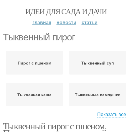
ИДЕИ ДЛЯ САДА И ДАЧИ
главная
новости
статьи
Тыквенный пирог
Пирог с пшеном
Тыквенный суп
Тыквенная каша
Тыквенные пампушки
Показать все
Тыквенный пирог с пшеном.
Тыквенный кекс
Вкусный пирог