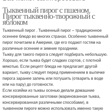
Тыквенный пирог с пшеном.
Пирог тыквенно-творожный с
яблоком
Тыквенный пирог . Тыквенный пирог – традиционное
осеннее блюдо во многих странах. Особенно тыквенный
пирог почитаем в Америке, где его подают гостям на
различные осенние и зимние праздники.
Тыкву для такого пирога следует подбирать небольшую.
Хорошо, если тыква будет сладких сортов, с плотной
мякотью. Если рецепт блюда не предлагает другой
вариант, тыкву следует перед применением в выпечке
пирога заранее запечь или потушить (отварить в воде
или на пару) до готовности.
Если хозяйки из тыквы осенью делали домашние
консервированные заготовки (маринованная тыква,
консервированная различными способами), в
тыквенном пироге можно использовать именно такую