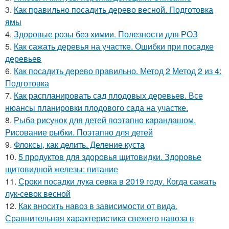
3.
Как правильно посадить дерево весной. Подготовка
ямы
4.
Здоровые розы без химии. Полезности для РОЗ
5.
Как сажать деревья на участке. Ошибки при посадке
деревьев
6.
Как посадить дерево правильно. Метод 2 Метод 2 из 4:
Подготовка
7.
Как распланировать сад плодовых деревьев. Все
нюансы планировки плодового сада на участке.
8.
Рыба рисунок для детей поэтапно карандашом.
Рисование рыбки. Поэтапно для детей
9.
Флоксы, как делить. Деление куста
10.
5 продуктов для здоровья щитовидки. Здоровье
щитовидной железы: питание
11.
Сроки посадки лука севка в 2019 году. Когда сажать
лук-севок весной
12.
Как вносить навоз в зависимости от вида.
Сравнительная характеристика свежего навоза в