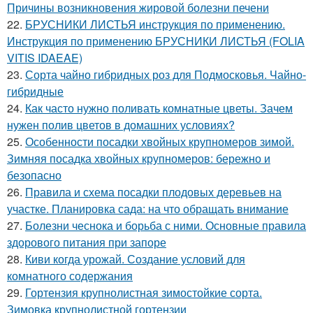
Причины возникновения жировой болезни печени
22.
БРУСНИКИ ЛИСТЬЯ инструкция по применению.
Инструкция по применению БРУСНИКИ ЛИСТЬЯ (FOLIA
VITIS IDAEAE)
23.
Сорта чайно гибридных роз для Подмосковья. Чайно-
гибридные
24.
Как часто нужно поливать комнатные цветы. Зачем
нужен полив цветов в домашних условиях?
25.
Особенности посадки хвойных крупномеров зимой.
Зимняя посадка хвойных крупномеров: бережно и
безопасно
26.
Правила и схема посадки плодовых деревьев на
участке. Планировка сада: на что обращать внимание
27.
Болезни чеснока и борьба с ними. Основные правила
здорового питания при запоре
28.
Киви когда урожай. Создание условий для
комнатного содержания
29.
Гортензия крупнолистная зимостойкие сорта.
Зимовка крупнолистной гортензии