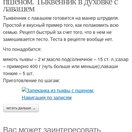
пшеном. Тыквенник в духовке с
лавашем
Тыквенник с лавашем готовится на манер штруделя.
Простой и вкусный пример того, как полакомить всю
семью. Рецепт быстрый за счет того, что в нем не
замешивается тесто. Теста в рецепте вообще нет.
Что понадобится:
мякоть тыквы – 2 кг;масло подсолнечное – 15 ст. л.;сахар
– примерно 400 г (чуть больше или меньше);лаваши
тонкие – 5 шт.
Приготовление по шагам:
читать дальше →
Вас может заинтересовать