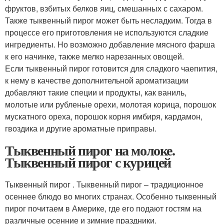
фруктов, взбитых белков яиц, смешанных с сахаром.
Также тыквенный пирог может быть несладким. Тогда в
процессе его приготовления не используются сладкие
ингредиенты. Но возможно добавление мясного фарша
к его начинке, также мелко нарезанных овощей.
Если тыквенный пирог готовится для сладкого чаепития,
к нему в качестве дополнительной ароматизации
добавляют такие специи и продукты, как ваниль,
молотые или рубленые орехи, молотая корица, порошок
мускатного ореха, порошок корня имбиря, кардамон,
гвоздика и другие ароматные приправы.
Тыквенный пирог на молоке.
Тыквенный пирог с курицей
Тыквенный пирог . Тыквенный пирог – традиционное
осеннее блюдо во многих странах. Особенно тыквенный
пирог почитаем в Америке, где его подают гостям на
различные осенние и зимние праздники.