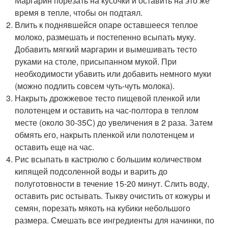
Маргарин порезать на кусочки и оставить на это же
время в тепле, чтобы он подтаял.
Влить к поднявшейся опаре оставшееся теплое
молоко, размешать и постепенно всыпать муку.
Добавить мягкий маргарин и вымешивать тесто
руками на столе, присыпанном мукой. При
необходимости убавить или добавить немного муки
(можно подлить совсем чуть-чуть молока).
Накрыть дрожжевое тесто пищевой пленкой или
полотенцем и оставить на час-полтора в теплом
месте (около 30-35С) до увеличения в 2 раза. Затем
обмять его, накрыть пленкой или полотенцем и
оставить еще на час.
Рис всыпать в кастрюлю с большим количеством
кипящей подсоленной воды и варить до
полуготовности в течение 15-20 минут. Слить воду,
оставить рис остывать. Тыкву очистить от кожуры и
семян, порезать мякоть на кубики небольшого
размера. Смешать все ингредиенты для начинки, по