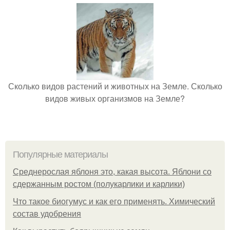
Сколько видов растений и животных на Земле. Сколько
видов живых организмов на Земле?
Популярные материалы
Среднерослая яблоня это, какая высота. Яблони со
сдержанным ростом (полукарлики и карлики)
Что такое биогумус и как его применять. Химический
состав удобрения