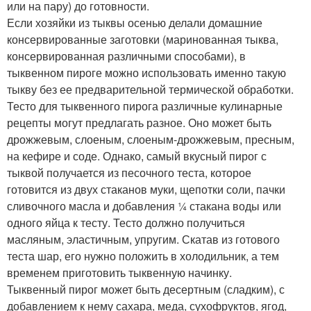
или на пару) до готовности.
Если хозяйки из тыквы осенью делали домашние
консервированные заготовки (маринованная тыква,
консервированная различными способами), в
тыквенном пироге можно использовать именно такую
тыкву без ее предварительной термической обработки.
Тесто для тыквенного пирога различные кулинарные
рецепты могут предлагать разное. Оно может быть
дрожжевым, слоеным, слоеным-дрожжевым, пресным,
на кефире и соде. Однако, самый вкусный пирог с
тыквой получается из песочного теста, которое
готовится из двух стаканов муки, щепотки соли, пачки
сливочного масла и добавления ¼ стакана воды или
одного яйца к тесту. Тесто должно получиться
масляным, эластичным, упругим. Скатав из готового
теста шар, его нужно положить в холодильник, а тем
временем приготовить тыквенную начинку.
Тыквенный пирог может быть десертным (сладким), с
добавлением к нему сахара, меда, сухофруктов, ягод,