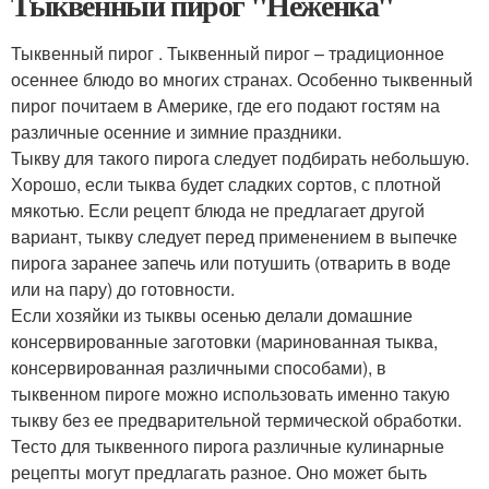
Тыквенный пирог "Неженка"
Тыквенный пирог . Тыквенный пирог – традиционное
осеннее блюдо во многих странах. Особенно тыквенный
пирог почитаем в Америке, где его подают гостям на
различные осенние и зимние праздники.
Тыкву для такого пирога следует подбирать небольшую.
Хорошо, если тыква будет сладких сортов, с плотной
мякотью. Если рецепт блюда не предлагает другой
вариант, тыкву следует перед применением в выпечке
пирога заранее запечь или потушить (отварить в воде
или на пару) до готовности.
Если хозяйки из тыквы осенью делали домашние
консервированные заготовки (маринованная тыква,
консервированная различными способами), в
тыквенном пироге можно использовать именно такую
тыкву без ее предварительной термической обработки.
Тесто для тыквенного пирога различные кулинарные
рецепты могут предлагать разное. Оно может быть