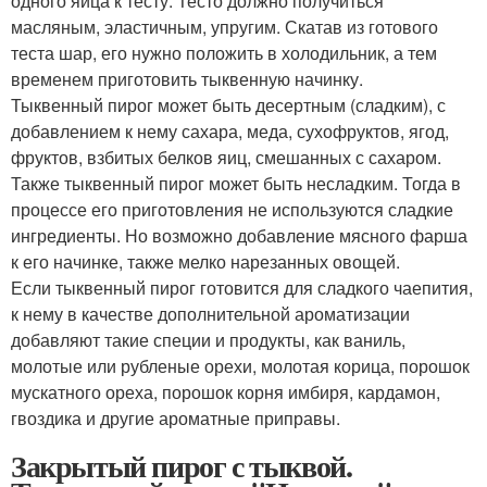
одного яйца к тесту. Тесто должно получиться
масляным, эластичным, упругим. Скатав из готового
теста шар, его нужно положить в холодильник, а тем
временем приготовить тыквенную начинку.
Тыквенный пирог может быть десертным (сладким), с
добавлением к нему сахара, меда, сухофруктов, ягод,
фруктов, взбитых белков яиц, смешанных с сахаром.
Также тыквенный пирог может быть несладким. Тогда в
процессе его приготовления не используются сладкие
ингредиенты. Но возможно добавление мясного фарша
к его начинке, также мелко нарезанных овощей.
Если тыквенный пирог готовится для сладкого чаепития,
к нему в качестве дополнительной ароматизации
добавляют такие специи и продукты, как ваниль,
молотые или рубленые орехи, молотая корица, порошок
мускатного ореха, порошок корня имбиря, кардамон,
гвоздика и другие ароматные приправы.
Закрытый пирог с тыквой.