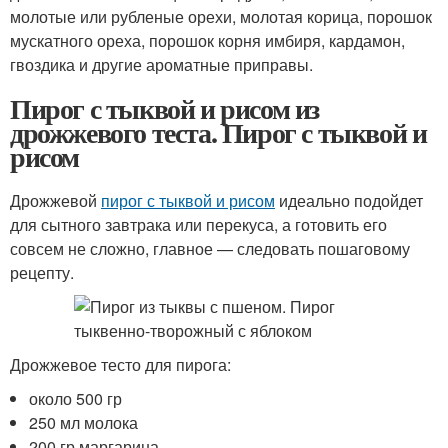
молотые или рубленые орехи, молотая корица, порошок
мускатного ореха, порошок корня имбиря, кардамон,
гвоздика и другие ароматные приправы.
Пирог с тыквой и рисом из
дрожжевого теста. Пирог с тыквой и
рисом
Дрожжевой
пирог с тыквой и рисом
идеально подойдет
для сытного завтрака или перекуса, а готовить его
совсем не сложно, главное — следовать пошаговому
рецепту.
Дрожжевое тесто для пирога:
около 500 гр
250 мл молока
200 гр маргарина