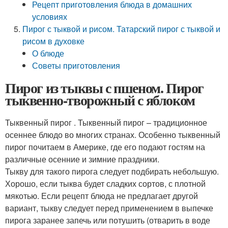
Рецепт приготовления блюда в домашних
условиях
Пирог с тыквой и рисом. Татарский пирог с тыквой и
рисом в духовке
О блюде
Советы приготовления
Пирог из тыквы с пшеном. Пирог
тыквенно-творожный с яблоком
Тыквенный пирог . Тыквенный пирог – традиционное
осеннее блюдо во многих странах. Особенно тыквенный
пирог почитаем в Америке, где его подают гостям на
различные осенние и зимние праздники.
Тыкву для такого пирога следует подбирать небольшую.
Хорошо, если тыква будет сладких сортов, с плотной
мякотью. Если рецепт блюда не предлагает другой
вариант, тыкву следует перед применением в выпечке
пирога заранее запечь или потушить (отварить в воде