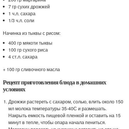
7 гр сухих дрожжей
1 ч.л. сахара
1/3 ч.л. соли
Начинка из тыквы с рисом:
400 гр мякоти тыквы
100 гр сухого риса
4 ст.л. сахара
+ 100 гр сливочного масла
Рецепт приготовления блюда в домашних
условиях
Дрожжи растереть с сахаром, солью, влить около 150
мл молока температуры 35-40С и размешать.
Накрыть емкость пищевой пленкой и оставить на 15
минут в тепле, чтобы опара начала пениться.