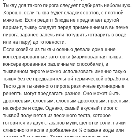
Тыкву для такого пирога следует подбирать небольшую.
Хорошо, если тыква будет сладких сортов, с плотной
мякотью. Если рецепт блюда не предлагает другой
вариант, тыкву следует перед применением в выпечке
пирога заранее запечь или потушить (отварить в воде
или на пару) до готовности.
Если хозяйки из тыквы осенью делали домашние
консервированные заготовки (маринованная тыква,
консервированная различными способами), в
тыквенном пироге можно использовать именно такую
тыкву без ее предварительной термической обработки.
Тесто для тыквенного пирога различные кулинарные
рецепты могут предлагать разное. Оно может быть
дрожжевым, слоеным, слоеным-дрожжевым, пресным,
на кефире и соде. Однако, самый вкусный пирог с
тыквой получается из песочного теста, которое
готовится из двух стаканов муки, щепотки соли, пачки
сливочного масла и добавления ¼ стакана воды или