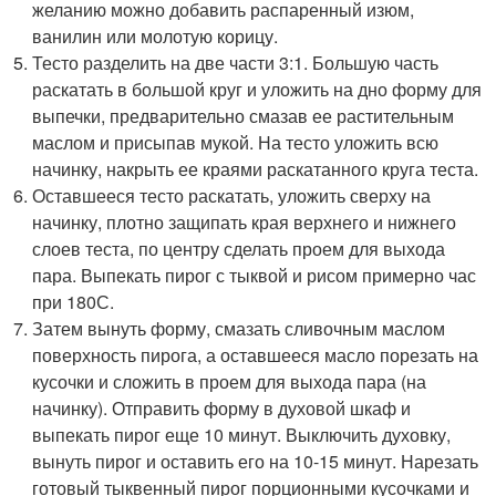
желанию можно добавить распаренный изюм,
ванилин или молотую корицу.
Тесто разделить на две части 3:1. Большую часть
раскатать в большой круг и уложить на дно форму для
выпечки, предварительно смазав ее растительным
маслом и присыпав мукой. На тесто уложить всю
начинку, накрыть ее краями раскатанного круга теста.
Оставшееся тесто раскатать, уложить сверху на
начинку, плотно защипать края верхнего и нижнего
слоев теста, по центру сделать проем для выхода
пара. Выпекать пирог с тыквой и рисом примерно час
при 180С.
Затем вынуть форму, смазать сливочным маслом
поверхность пирога, а оставшееся масло порезать на
кусочки и сложить в проем для выхода пара (на
начинку). Отправить форму в духовой шкаф и
выпекать пирог еще 10 минут. Выключить духовку,
вынуть пирог и оставить его на 10-15 минут. Нарезать
готовый тыквенный пирог порционными кусочками и