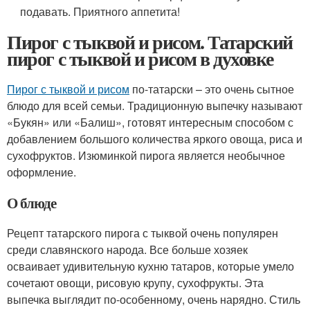
подавать. Приятного аппетита!
Пирог с тыквой и рисом. Татарский
пирог с тыквой и рисом в духовке
Пирог с тыквой и рисом
по-татарски – это очень сытное
блюдо для всей семьи. Традиционную выпечку называют
«Букян» или «Балиш», готовят интересным способом с
добавлением большого количества яркого овоща, риса и
сухофруктов. Изюминкой пирога является необычное
оформление.
О блюде
Рецепт татарского пирога с тыквой очень популярен
среди славянского народа. Все больше хозяек
осваивает удивительную кухню татаров, которые умело
сочетают овощи, рисовую крупу, сухофрукты. Эта
выпечка выглядит по-особенному, очень нарядно. Стиль