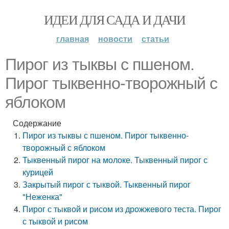
ИДЕИ ДЛЯ САДА И ДАЧИ
главная
новости
статьи
Пирог из тыквы с пшеном.
Пирог тыквенно-творожный с
яблоком
Содержание
Пирог из тыквы с пшеном. Пирог тыквенно-
творожный с яблоком
Тыквенный пирог на молоке. Тыквенный пирог с
курицей
Закрытый пирог с тыквой. Тыквенный пирог
"Неженка"
Пирог с тыквой и рисом из дрожжевого теста. Пирог
с тыквой и рисом