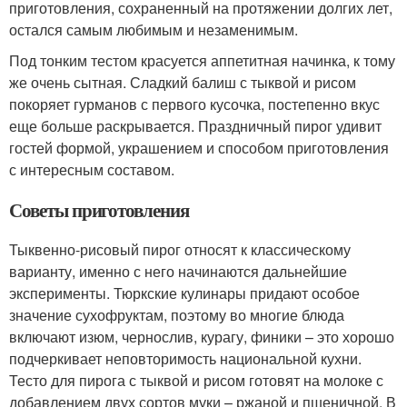
приготовления, сохраненный на протяжении долгих лет,
остался самым любимым и незаменимым.
Под тонким тестом красуется аппетитная начинка, к тому
же очень сытная. Сладкий балиш с тыквой и рисом
покоряет гурманов с первого кусочка, постепенно вкус
еще больше раскрывается. Праздничный пирог удивит
гостей формой, украшением и способом приготовления
с интересным составом.
Советы приготовления
Тыквенно-рисовый пирог относят к классическому
варианту, именно с него начинаются дальнейшие
эксперименты. Тюркские кулинары придают особое
значение сухофруктам, поэтому во многие блюда
включают изюм, чернослив, курагу, финики – это хорошо
подчеркивает неповторимость национальной кухни.
Тесто для пирога с тыквой и рисом готовят на молоке с
добавлением двух сортов муки – ржаной и пшеничной. В