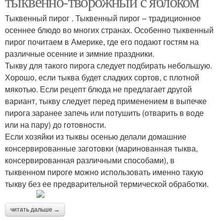
тыквенно-творожный с яблоком
Тыквенный пирог . Тыквенный пирог – традиционное
осеннее блюдо во многих странах. Особенно тыквенный
пирог почитаем в Америке, где его подают гостям на
различные осенние и зимние праздники.
Тыкву для такого пирога следует подбирать небольшую.
Хорошо, если тыква будет сладких сортов, с плотной
мякотью. Если рецепт блюда не предлагает другой
вариант, тыкву следует перед применением в выпечке
пирога заранее запечь или потушить (отварить в воде
или на пару) до готовности.
Если хозяйки из тыквы осенью делали домашние
консервированные заготовки (маринованная тыква,
консервированная различными способами), в
тыквенном пироге можно использовать именно такую
тыкву без ее предварительной термической обработки.
читать дальше →