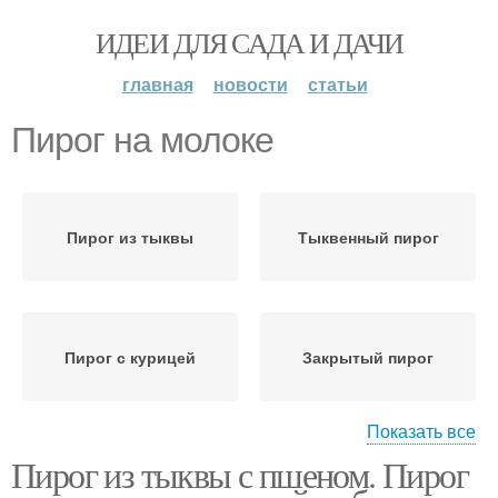
ИДЕИ ДЛЯ САДА И ДАЧИ
главная
новости
статьи
Пирог на молоке
Пирог из тыквы
Тыквенный пирог
Пирог с курицей
Закрытый пирог
Показать все
Пирог из тыквы с пшеном. Пирог
Пирог с тыквой
Татарский пирог