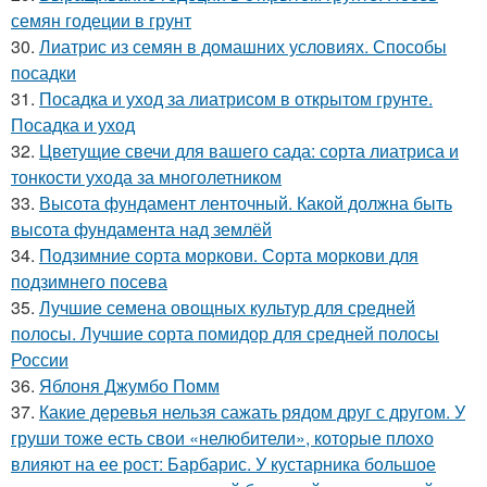
семян годеции в грунт
30.
Лиатрис из семян в домашних условиях. Способы
посадки
31.
Посадка и уход за лиатрисом в открытом грунте.
Посадка и уход
32.
Цветущие свечи для вашего сада: сорта лиатриса и
тонкости ухода за многолетником
33.
Высота фундамент ленточный. Какой должна быть
высота фундамента над землёй
34.
Подзимние сорта моркови. Сорта моркови для
подзимнего посева
35.
Лучшие семена овощных культур для средней
полосы. Лучшие сорта помидор для средней полосы
России
36.
Яблоня Джумбо Помм
37.
Какие деревья нельзя сажать рядом друг с другом. У
груши тоже есть свои «нелюбители», которые плохо
влияют на ее рост: Барбарис. У кустарника большое