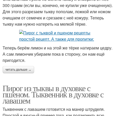
300 грамм (если вы, конечно, не купили уже очищенную).
Для этого разрезаем тыкву пополам, ложкой или ножом
очищаем от семечек и срезаем с неё кожуру. Теперь
тыкву нам нужно натереть на мелкой тёрке.
Теперь берём лимон и на этой же тёрке натираем цедру.
А сам лимончик убираем пока в сторону, он нам ещё
пригодится.
читать дальше →
Пирог из тыквы в духовке с
пшеном. Тыквенник в духовке с
лавашем
Тыквенник с лавашем готовится на манер штруделя.
Простой и вкусный пример того, как полакомить всю