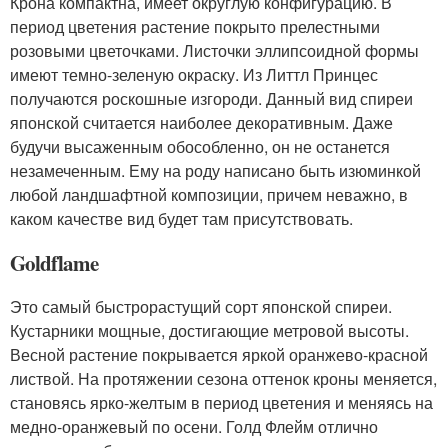
Крона компактна, имеет округлую конфигурацию. В
период цветения растение покрыто прелестными
розовыми цветочками. Листочки эллипсоидной формы
имеют темно-зеленую окраску. Из Литтл Принцес
получаются роскошные изгороди. Данный вид спиреи
японской считается наиболее декоративным. Даже
будучи высаженным обособленно, он не останется
незамеченным. Ему на роду написано быть изюминкой
любой ландшафтной композиции, причем неважно, в
каком качестве вид будет там присутствовать.
Goldflame
Это самый быстрорастущий сорт японской спиреи.
Кустарники мощные, достигающие метровой высоты.
Весной растение покрывается яркой оранжево-красной
листвой. На протяжении сезона оттенок кроны меняется,
становясь ярко-желтым в период цветения и меняясь на
медно-оранжевый по осени. Голд Флейм отлично