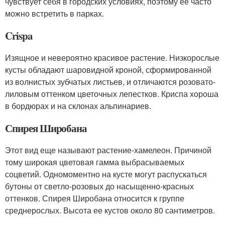
чувствует себя в городских условиях, поэтому ее часто
можно встретить в парках.
Crispa
Изящное и невероятно красивое растение. Низкорослые
кусты обладают шаровидной кроной, сформированной
из волнистых зубчатых листьев, и отличаются розовато-
лиловым оттенком цветочных лепестков. Криспа хороша
в бордюрах и на склонах альпинариев.
Спирея Широбана
Этот вид еще называют растение-хамелеон. Причиной
тому широкая цветовая гамма выбрасываемых
соцветий. Одномоментно на кусте могут распускаться
бутоны от светло-розовых до насыщенно-красных
оттенков. Спирея Широбана относится к группе
среднерослых. Высота ее кустов около 80 сантиметров.