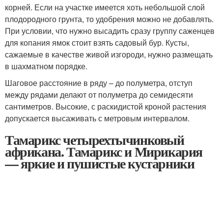
корней. Если на участке имеется хоть небольшой слой
плодородного грунта, то удобрения можно не добавлять.
При условии, что нужно высадить сразу группу саженцев
для копания ямок стоит взять садовый бур. Кусты,
сажаемые в качестве живой изгороди, нужно размещать
в шахматном порядке.
Шаговое расстояние в ряду – до полуметра, отступ
между рядами делают от полуметра до семидесяти
сантиметров. Высокие, с раскидистой кроной растения
допускается высаживать с метровым интервалом.
Тамарикс четырехтычинковый
африкана. Тамарикс и Мирикария
— яркие и пушистые кустарники