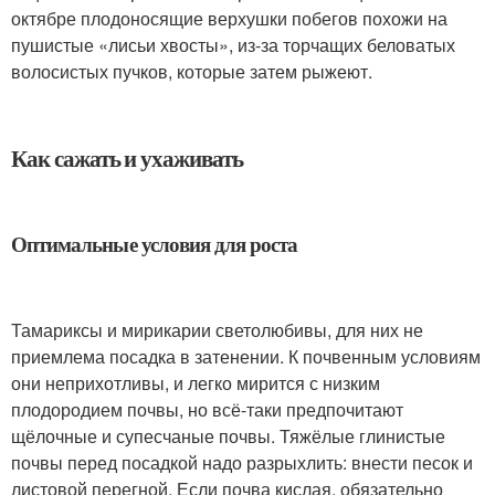
октябре плодоносящие верхушки побегов похожи на
пушистые «лисьи хвосты», из-за торчащих беловатых
волосистых пучков, которые затем рыжеют.
Как сажать и ухаживать
Оптимальные условия для роста
Тамариксы и мирикарии светолюбивы, для них не
приемлема посадка в затенении. К почвенным условиям
они неприхотливы, и легко мирится с низким
плодородием почвы, но всё-таки предпочитают
щёлочные и супесчаные почвы. Тяжёлые глинистые
почвы перед посадкой надо разрыхлить: внести песок и
листовой перегной. Если почва кислая, обязательно