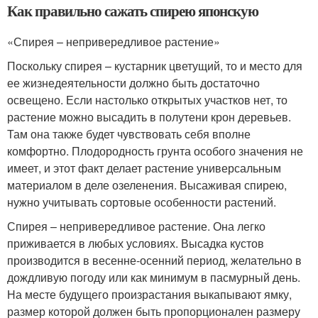
Как правильно сажать спирею японскую
«Спирея – непривередливое растение»
Поскольку спирея – кустарник цветущий, то и место для
ее жизнедеятельности должно быть достаточно
освещено. Если настолько открытых участков нет, то
растение можно высадить в полутени крон деревьев.
Там она также будет чувствовать себя вполне
комфортно. Плодородность грунта особого значения не
имеет, и этот факт делает растение универсальным
материалом в деле озеленения. Высаживая спирею,
нужно учитывать сортовые особенности растений.
Спирея – непривередливое растение. Она легко
приживается в любых условиях. Высадка кустов
производится в весенне-осенний период, желательно в
дождливую погоду или как минимум в пасмурный день.
На месте будущего произрастания выкапывают ямку,
размер которой должен быть пропорционален размеру