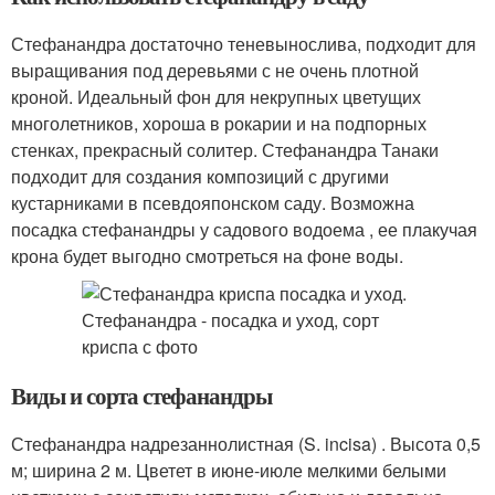
Стефанандра достаточно теневынослива, подходит для
выращивания под деревьями с не очень плотной
кроной. Идеальный фон для некрупных цветущих
многолетников, хороша в рокарии и на подпорных
стенках, прекрасный солитер. Стефанандра Танаки
подходит для создания композиций с другими
кустарниками в псевдояпонском саду. Возможна
посадка стефанандры у садового водоема , ее плакучая
крона будет выгодно смотреться на фоне воды.
Виды и сорта стефанандры
Стефанандра надрезаннолистная (S. incisa) . Высота 0,5
м; ширина 2 м. Цветет в июне-июле мелкими белыми