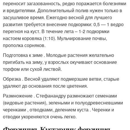
переносит загазованность, редко поражается болезнями
и вредителями. Дополнительный полив нужен только в
засушливое время. Ежегодно весной для лучшего
развития требуется внесение подкормки: 0,5 — 1 ведро
перегноя на куст. В течение лета – 1-2 подкормки
настоем коровяка (1:10). Мульчирование почвы,
прополка сорняков.
Подготовка к зиме . Молодые растения желательно
пригибать на зиму, у взрослых окучивают основание
торфом или сухой листвой.
Обрезка . Весной удаляют подмерзшие ветви, старые
удаляют до основания после цветения.
Размножение . Стефанандру размножают семенами
(видовые растения), зелеными и полуодревесневшими
черенками , отводками, делением куста . Черенки и
отводки укореняются очень легко.
Форзиция. Кустарник форзиция –