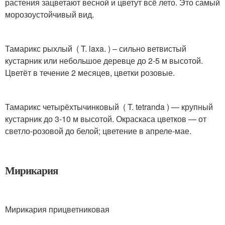
растения зацветают весной и цветут всё лето. Это самый
морозоустойчивый вид.
Тамарикс рыхлый ( T. laxa. ) – сильно ветвистый
кустарник или небольшое деревце до 2-5 м высотой.
Цветёт в течение 2 месяцев, цветки розовые.
Тамарикс четырёхтычинковый ( T. tetranda ) — крупный
кустарник до 3-10 м высотой. Окраскаса цветков — от
светло-розовой до белой; цветение в апреле-мае.
Мирикария
Мирикария прицветниковая