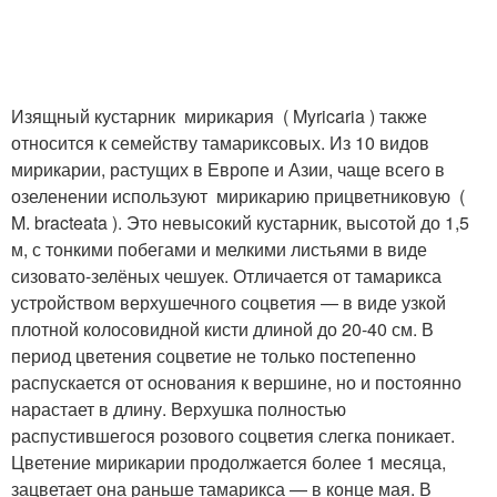
Изящный кустарник мирикария ( Myricaria ) также
относится к семейству тамариксовых. Из 10 видов
мирикарии, растущих в Европе и Азии, чаще всего в
озеленении используют мирикарию прицветниковую (
M. bracteata ). Это невысокий кустарник, высотой до 1,5
м, с тонкими побегами и мелкими листьями в виде
сизовато-зелёных чешуек. Отличается от тамарикса
устройством верхушечного соцветия — в виде узкой
плотной колосовидной кисти длиной до 20-40 см. В
период цветения соцветие не только постепенно
распускается от основания к вершине, но и постоянно
нарастает в длину. Верхушка полностью
распустившегося розового соцветия слегка поникает.
Цветение мирикарии продолжается более 1 месяца,
зацветает она раньше тамарикса — в конце мая. В