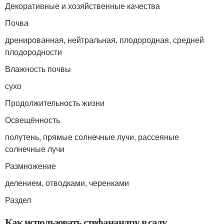
Декоративные и хозяйственные качества
Почва
дренированная, нейтральная, плодородная, средней
плодородности
Влажность почвы
сухо
Продолжительность жизни
Освещённость
полутень, прямые солнечные лучи, рассеяные
солнечные лучи
Размножение
делением, отводками, черенками
Раздел
Как использовать стефанандру в саду