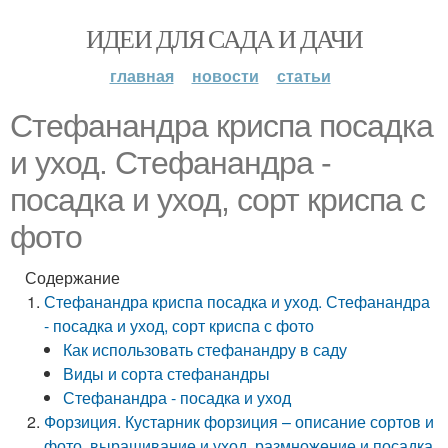
ИДЕИ ДЛЯ САДА И ДАЧИ
главная
новости
статьи
Стефанандра криспа посадка
и уход. Стефанандра -
посадка и уход, сорт криспа с
фото
Содержание
Стефанандра криспа посадка и уход. Стефанандра
- посадка и уход, сорт криспа с фото
Как использовать стефанандру в саду
Виды и сорта стефанандры
Стефанандра - посадка и уход
Форзиция. Кустарник форзиция – описание сортов и
фото, выращивание и уход, размножение и посадка