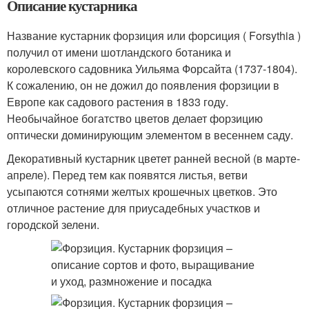
Описание кустарника
Название кустарник форзиция или форсиция ( Forsythia )
получил от имени шотландского ботаника и
королевского садовника Уильяма Форсайта (1737-1804).
К сожалению, он не дожил до появления форзиции в
Европе как садового растения в 1833 году.
Необычайное богатство цветов делает форзицию
оптически доминирующим элементом в весеннем саду.
Декоративный кустарник цветет ранней весной (в марте-
апреле). Перед тем как появятся листья, ветви
усыпаются сотнями желтых крошечных цветков. Это
отличное растение для приусадебных участков и
городской зелени.