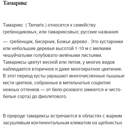
Тамарикс
Тамарикс ( Tamarix ) относится к семейству
гребенщиковых, или тамариксовых; русские названия
— гребенщик, бисерник, Божье дерево . Это кустарники
или небольшие деревья высотой 1-10 м с мелкими
чешуйчатыми голубовато-зелёными листьями.
Тамариксы цветут весной или летом, у многих видов
наблюдается вторичное и даже многократное цветение.
В этот период кусты украшают многочисленные пышные
кисти цветков, собранные в метельчатые соцветия
нежных оттенков — от бело-розового (имеются и чисто-
белые сорта) до фиолетового.
В природе тамариксы встречаются в областях с жарким
засушливым континентальным климатом на щебнистых