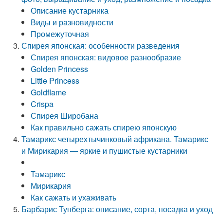
Описание кустарника
Виды и разновидности
Промежуточная
Спирея японская: особенности разведения
Спирея японская: видовое разнообразие
Golden Princess
Little Princess
Goldflame
Crispa
Спирея Широбана
Как правильно сажать спирею японскую
Тамарикс четырехтычинковый африкана. Тамарикс
и Мирикария — яркие и пушистые кустарники
Тамарикс
Мирикария
Как сажать и ухаживать
Барбарис Тунберга: описание, сорта, посадка и уход