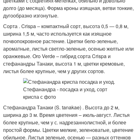
цветками с соцветиях-метелках, обильно и довольно
долго (до месяца). Форма кроны изящная, ветви тонкие,
дугообразно изгонутые.
Сорта . Crispa – компактный сорт, высота 0,5 — 0,8 м,
ширина 1,5 м, часто используется как изящное
почвопокровное растение. Цветки бело-зеленые,
ароматные, листья светло-зеленые, осенью желтые или
оранжевые. Oro Verde – гибрид сорта Crispa и
стефанандры Танаки, высота 1 м, цветки кремовые,
листья более крупные, чем у других сортов.
Стефанандра Танаки (S. tanakae) . Высота до 2 м,
ширина до 3 м. Время цветения – июль-август. Листья
более крупные, чем у с. надрезаннолистной, и более
простой формы. Цветки мелкие, зеленоватые, цветение
обильное. Листья зеленые, осенью — разных оттенков