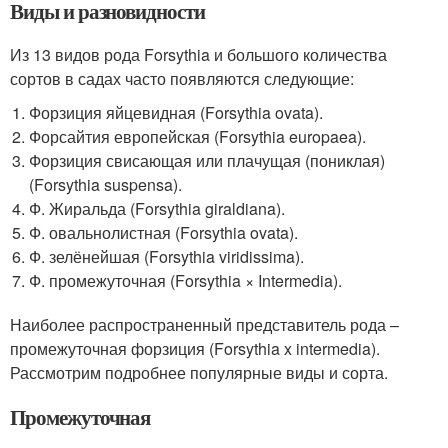
Виды и разновидности
Из 13 видов рода Forsythia и большого количества
сортов в садах часто появляются следующие:
Форзиция яйцевидная (Forsythia ovata).
Форсайтия европейская (Forsythia europaea).
Форзиция свисающая или плачущая (пониклая)
(Forsythia suspensa).
Ф. Жиральда (Forsythia giraldiana).
Ф. овальнолистная (Forsythia ovata).
Ф. зелёнейшая (Forsythia viridissima).
Ф. промежуточная (Forsythia × Intermedia).
Наиболее распространенный представитель рода –
промежуточная форзиция (Forsythia x intermedia).
Рассмотрим подробнее популярные виды и сорта.
Промежуточная