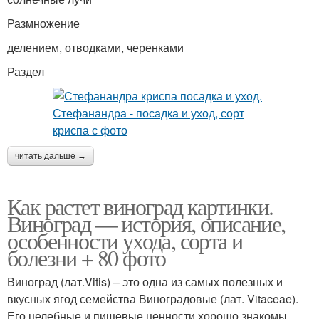
Размножение
делением, отводками, черенками
Раздел
читать дальше →
Как растет виноград картинки.
Виноград — история, описание,
особенности ухода, сорта и
болезни + 80 фото
Виноград (лат.Vitis) – это одна из самых полезных и
вкусных ягод семейства Виноградовые (лат. Vitaceae).
Его целебные и пищевые ценности хорошо знакомы