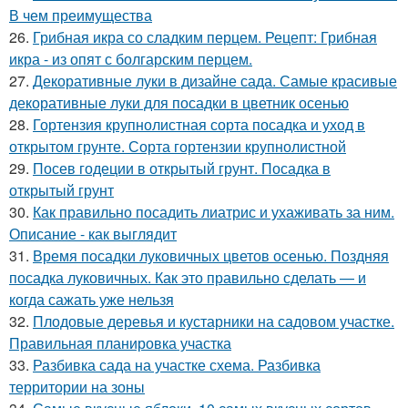
В чем преимущества
26.
Грибная икра со сладким перцем. Рецепт: Грибная
икра - из опят с болгарским перцем.
27.
Декоративные луки в дизайне сада. Самые красивые
декоративные луки для посадки в цветник осенью
28.
Гортензия крупнолистная сорта посадка и уход в
открытом грунте. Сорта гортензии крупнолистной
29.
Посев годеции в открытый грунт. Посадка в
открытый грунт
30.
Как правильно посадить лиатрис и ухаживать за ним.
Описание - как выглядит
31.
Время посадки луковичных цветов осенью. Поздняя
посадка луковичных. Как это правильно сделать — и
когда сажать уже нельзя
32.
Плодовые деревья и кустарники на садовом участке.
Правильная планировка участка
33.
Разбивка сада на участке схема. Разбивка
территории на зоны