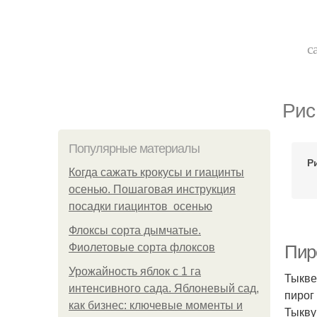
с
Рис
Популярные материалы
Р
Когда сажать крокусы и гиацинты
осенью. Пошаговая инструкция
посадки гиацинтов осенью
Флоксы сорта дымчатые.
Фиолетовые сорта флоксов
Пир
Урожайность яблок с 1 га
Тыкве
интенсивного сада. Яблоневый сад,
пирог
как бизнес: ключевые моменты и
Тыкву