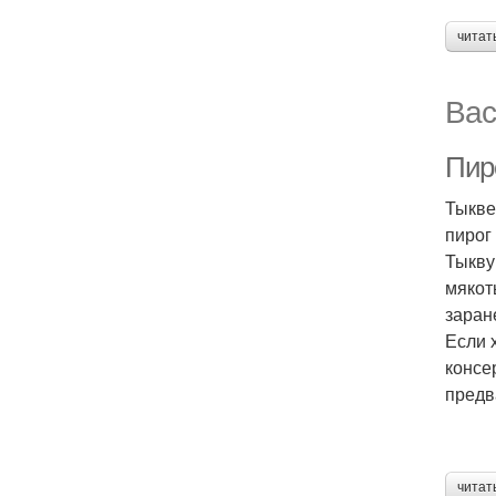
читат
Вас
Пир
Тыкве
пирог
Тыкву
мякот
заран
Если 
консе
предв
читат