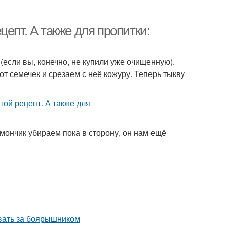
епт. А также для пропитки:
(если вы, конечно, не купили уже очищенную).
т семечек и срезаем с неё кожуру. Теперь тыкву
имончик убираем пока в сторону, он нам ещё
ивать за боярышником