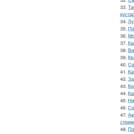
33.
Та
куста
34.
Лу
35.
По
36.
Мо
37.
Ка
38.
Ви
39.
Кр
40.
Ср
41.
Ка
42.
За
43.
Ко
44.
Ка
45.
Ни
46.
Со
47.
Ак
стоим
48.
По