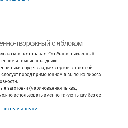
венно-творожный с яблоком
юдо во многих странах. Особенно тыквенный
сенние и зимние праздники.
сли тыква будет сладких сортов, с плотной
у следует перед применением в выпечке пирога
товности.
ые заготовки (маринованная тыква,
ожно использовать именно такую тыкву без ее