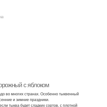
на
ворожный с яблоком
юдо во многих странах. Особенно тыквенный
сенние и зимние праздники.
сли тыква будет сладких сортов, с плотной