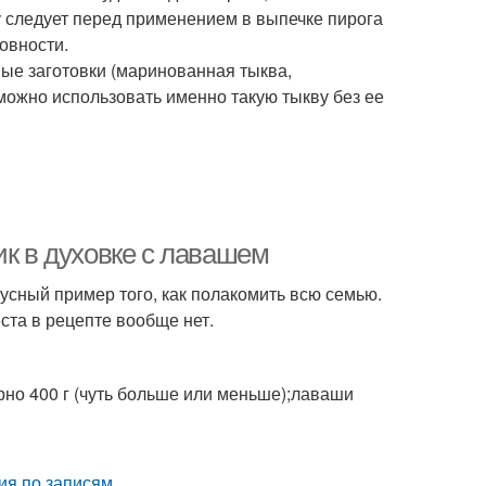
у следует перед применением в выпечке пирога
товности.
ые заготовки (маринованная тыква,
ожно использовать именно такую тыкву без ее
ик в духовке с лавашем
усный пример того, как полакомить всю семью.
еста в рецепте вообще нет.
ерно 400 г (чуть больше или меньше);лаваши