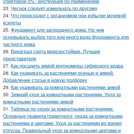
спиртовой 3% : инструкция по применению
23.
Чеснок следует измельчать по-другому
24.
Что происходит с организмом при избытке мочевой
ксилоты
25.
Фундамент для загородного дома. На чем
основывать выбор того или иного вида фундамента для
частного дома
26.
Виноград сорта морозостойкие. Лучшие
представители
27.
Как посадить зимой крупномеры сибирского кедра
28.
Как ухаживать за растениями осенью и зимой.
Добавление статьи в новую подборку
29.
Как ухаживать за комнатными растениями зимой
30.
Зимний уход за комнатными растениями. Уход за
комнатными растениями зимой
31.
Таблица по уходу за комнатными растениями.
Основные правила грамотного ухода за комнатными
растениями и цветами. Уход за растениями во время
отпуска. Правильный уход за комнатными цветами и