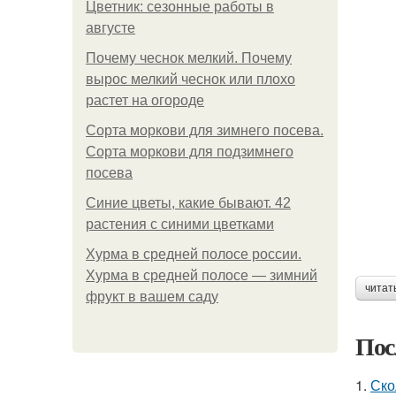
Цветник: сезонные работы в
августе
Почему чеснок мелкий. Почему
вырос мелкий чеснок или плохо
растет на огороде
Сорта моркови для зимнего посева.
Сорта моркови для подзимнего
посева
Синие цветы, какие бывают. 42
растения с синими цветками
Хурма в средней полосе россии.
Хурма в средней полосе — зимний
читат
фрукт в вашем саду
Пос
1.
Ско