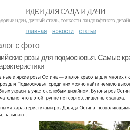
ИДЕИ ДЛЯ САДА И ДАЧИ
адовые идеи, дачный стиль, тонкости ландшафтного дизай
главная
новости
статьи
алог с фото
лийские розы для подмосковья. Самые кр
характеристики
тные и яркие розы Остина — эталон красоты для многих лю
 роз для Подмосковья, среди них можно найти немало высо
бных украсить участок слюбым дизайном. Бутоны роз Остин
чательно, что в этой группе нет сортов, лишенных запаха.
ными характеристиками роз Дэвида Остина, позволяющими
и, называют: