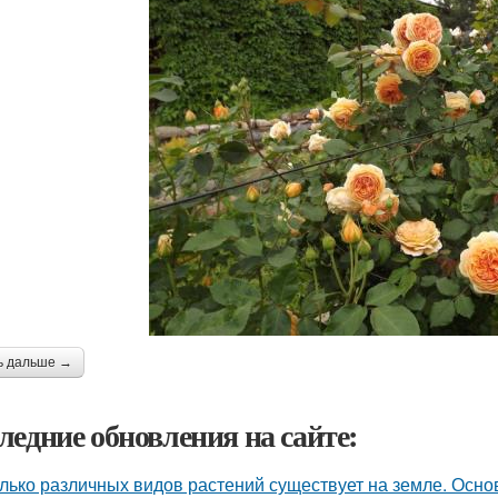
ь дальше →
ледние обновления на сайте:
лько различных видов растений существует на земле. Осн