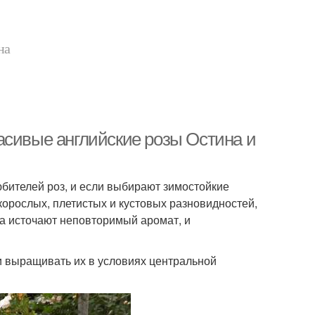
на
асивые английские розы Остина и
бителей роз, и если выбирают зимостойкие
корослых, плетистых и кустовых разновидностей,
а источают неповторимый аромат, и
 выращивать их в условиях центральной