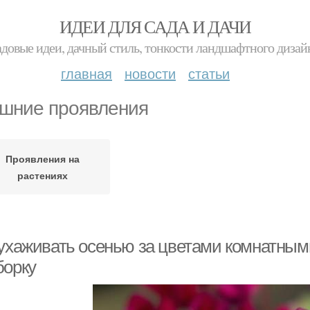
ИДЕИ ДЛЯ САДА И ДАЧИ
адовые идеи, дачный стиль, тонкости ландшафтного дизай
главная
новости
статьи
шние проявления
Проявления на
растениях
 ухаживать осенью за цветами комнатным
борку