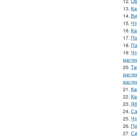
12.
Ор
13.
Ка
14.
Ви
15.
Чт
16.
Ка
17.
По
18.
Па
19.
Чт
расте
20.
Та
расте
расте
21.
Ка
22.
Ка
23.
Яб
24.
Са
25.
Чт
26.
Пр
27.
Си