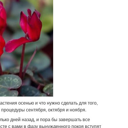
стения осенью и что нужно сделать для того,
процедуры сентября, октября и ноября.
олько дней назад, и пора бы завершать все
те с вами в фазу вынужденного покоя вступят