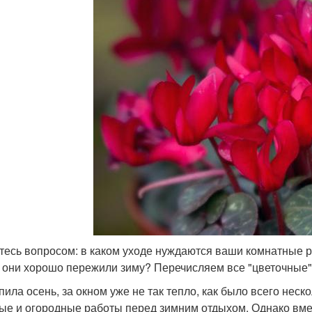
тесь вопросом: в каком уходе нуждаются ваши комнатные ра
 они хорошо пережили зиму? Перечисляем все "цветочные" 
пила осень, за окном уже не так тепло, как было всего неск
ые и огородные работы перед зимним отдыхом. Однако вмес