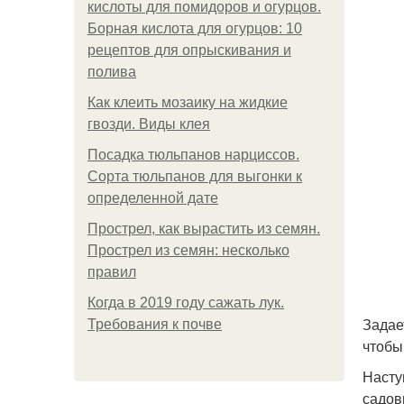
кислоты для помидоров и огурцов.
Борная кислота для огурцов: 10
рецептов для опрыскивания и
полива
Как клеить мозаику на жидкие
гвозди. Виды клея
Посадка тюльпанов нарциссов.
Сорта тюльпанов для выгонки к
определенной дате
Прострел, как вырастить из семян.
Прострел из семян: несколько
правил
Когда в 2019 году сажать лук.
Задае
Требования к почве
чтобы
Насту
садов