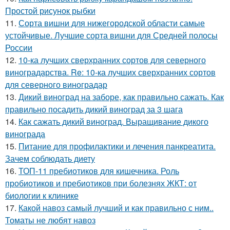
Простой рисунок рыбки
11.
Сорта вишни для нижегородской области самые
устойчивые. Лучшие сорта вишни для Средней полосы
России
12.
10-ка лучших сверхранних сортов для северного
виноградарства. Re: 10-ка лучших сверхранних сортов
для северного виноградар
13.
Дикий виноград на заборе, как правильно сажать. Как
правильно посадить дикий виноград за 3 шага
14.
Как сажать дикий виноград. Выращивание дикого
винограда
15.
Питание для профилактики и лечения панкреатита.
Зачем соблюдать диету
16.
ТОП-11 пребиотиков для кишечника. Роль
пробиотиков и пребиотиков при болезнях ЖКТ: от
биологии к клинике
17.
Какой навоз самый лучший и как правильно с ним..
Томаты не любят навоз