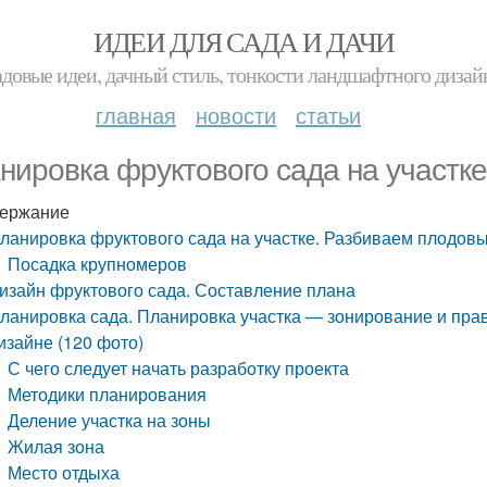
ИДЕИ ДЛЯ САДА И ДАЧИ
адовые идеи, дачный стиль, тонкости ландшафтного дизай
главная
новости
статьи
нировка фруктового сада на участк
ержание
ланировка фруктового сада на участке. Разбиваем плодов
Посадка крупномеров
изайн фруктового сада. Составление плана
ланировка сада. Планировка участка — зонирование и пр
изайне (120 фото)
С чего следует начать разработку проекта
Методики планирования
Деление участка на зоны
Жилая зона
Место отдыха