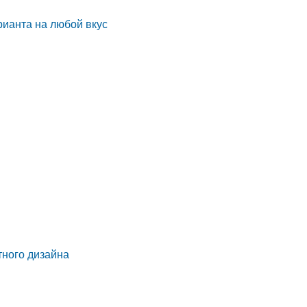
рианта на любой вкус
тного дизайна