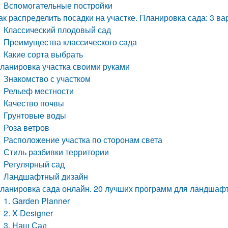
Вспомогательные постройки
ак распределить посадки на участке. Планировка сада: 3 ва
Классический плодовый сад
Преимущества классического сада
Какие сорта выбрать
ланировка участка своими руками
Знакомство с участком
Рельеф местности
Качество почвы
Грунтовые воды
Роза ветров
Расположение участка по сторонам света
Стиль разбивки территории
Регулярный сад
Ландшафтный дизайн
ланировка сада онлайн. 20 лучших программ для ландшаф
1. Garden Planner
2. X-Designer
3. Наш Сад