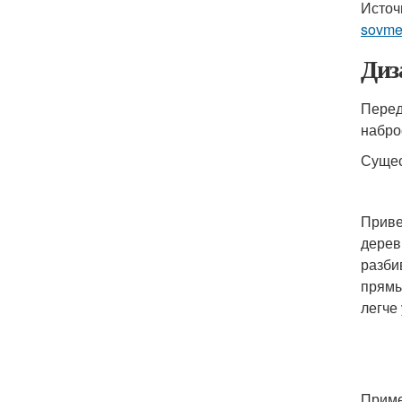
Источ
sovme
Диз
Перед
набро
Сущес
Приве
дерев
разби
прямы
легче
Приме