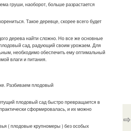
стема груши, наоборот, больше разрастается
орениться. Такое деревце, скорее всего будет
дого дерева найти сложно. Но все же основные
 плодовый сад, радующий своим урожаем. Для
ильным, необходимо обеспечить ему оптимальный
мой влаги и питания.
ветущий плодовый сад быстро превращается в
 практически сформировалась, и их можно
⇨
ья ( плодовые крупномеры ) без особых