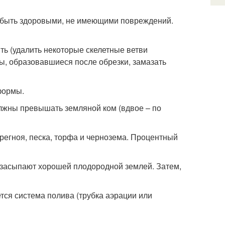
 быть здоровыми, не имеющими повреждений.
ь (удалить некоторые скелетные ветви
ны, образовавшиеся после обрезки, замазать
формы.
олжны превышать земляной ком (вдвое – по
ерегноя, песка, торфа и чернозема. Процентный
 засыпают хорошей плодородной землей. Затем,
тся система полива (трубка аэрации или