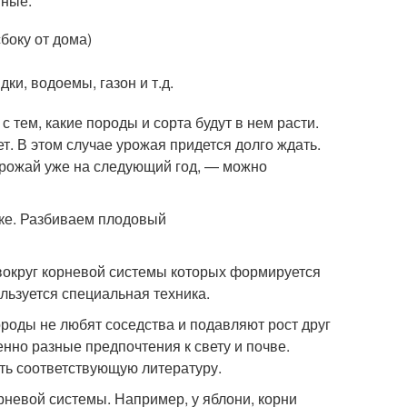
нные:
боку от дома)
ки, водоемы, газон и т.д.
 тем, какие породы и сорта будут в нем расти.
т. В этом случае урожая придется долго ждать.
 урожай уже на следующий год, — можно
, вокруг корневой системы которых формируется
льзуется специальная техника.
ороды не любят соседства и подавляют рост друг
енно разные предпочтения к свету и почве.
ть соответствующую литературу.
орневой системы. Например, у яблони, корни