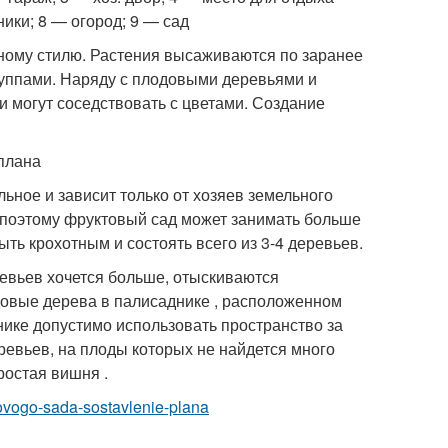
ники; 8 — огород; 9 — сад
ному стилю. Растения высаживаются по заранее
группами. Наряду с плодовыми деревьями и
и могут соседствовать с цветами. Создание
ьное и зависит только от хозяев земельного
 поэтому фруктовый сад может занимать больше
ыть крохотным и состоять всего из 3-4 деревьев.
еревьев хочется больше, отыскиваются
овые дерева в палисаднике , расположенном
ике допустимо использовать пространство за
ревьев, на плоды которых не найдется много
ростая вишня .
ktovogo-sada-sostavlenie-plana