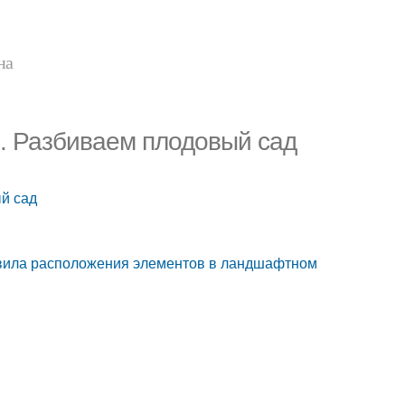
на
е. Разбиваем плодовый сад
ый сад
авила расположения элементов в ландшафтном