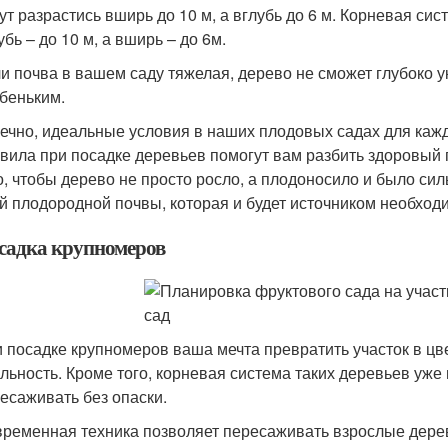
ут разрастись вширь до 10 м, а вглубь до 6 м. Корневая си
убь – до 10 м, а вширь – до 6м.
и почва в вашем саду тяжелая, дерево не сможет глубоко ук
беньким.
ечно, идеальные условия в наших плодовых садах для каж
вила при посадке деревьев помогут вам разбить здоровый
о, чтобы дерево не просто росло, а плодоносило и было с
й плодородной почвы, которая и будет источником необходи
садка крупномеров
 посадке крупномеров ваша мечта превратить участок в ц
льность. Кроме того, корневая система таких деревьев уже
есаживать без опаски.
ременная техника позволяет пересаживать взрослые дерев