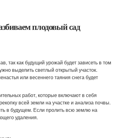
Разбиваем плодовый сад
, так как будущий урожай будет зависеть в том
нужно выделить светлый открытый участок.
енастья или весеннего таяния снега будет
вительных работ, которые включают в себя
ерекопку всей земли на участке и анализа почвы.
ить в будущем. Если пролить всю землю на
ующего удаления.