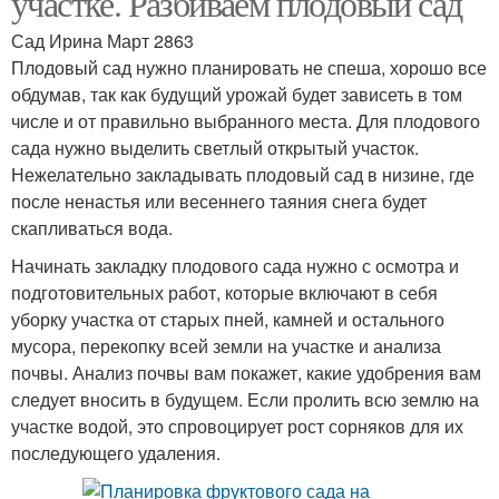
участке. Разбиваем плодовый сад
Сад Ирина Март 2863
Плодовый сад нужно планировать не спеша, хорошо все
обдумав, так как будущий урожай будет зависеть в том
числе и от правильно выбранного места. Для плодового
сада нужно выделить светлый открытый участок.
Нежелательно закладывать плодовый сад в низине, где
после ненастья или весеннего таяния снега будет
скапливаться вода.
Начинать закладку плодового сада нужно с осмотра и
подготовительных работ, которые включают в себя
уборку участка от старых пней, камней и остального
мусора, перекопку всей земли на участке и анализа
почвы. Анализ почвы вам покажет, какие удобрения вам
следует вносить в будущем. Если пролить всю землю на
участке водой, это спровоцирует рост сорняков для их
последующего удаления.