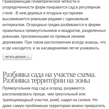
Приверженцам геометрической четкости и
упорядоченности форм понравится сад в регулярном
стиле . В нем деревья и ягодные кустарники
высаживаются ровными рядами с одинаковым
интервалом. Огородные грядки разбиваются в форме
правильных прямоугольников и квадратов, разделенных
ровными, проложенными по прямым линиям
дорожками. При таком расположении всегда знаешь, что
и где находится, и за насаждениями легче ухаживать.
читать дальше →
Разбивка сада на участке схема.
Разбивка территории на зоны
Прямоугольник под сад и огород, разумеется,
распланировать проще, чем треугольный или
трапециевидный участок, ромб, надел на склоне. Но
даже самую проблемную территорию можно превратить