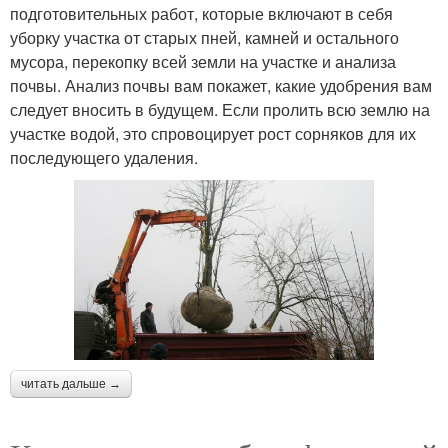
подготовительных работ, которые включают в себя
уборку участка от старых пней, камней и остального
мусора, перекопку всей земли на участке и анализа
почвы. Анализ почвы вам покажет, какие удобрения вам
следует вносить в будущем. Если пролить всю землю на
участке водой, это спровоцирует рост сорняков для их
последующего удаления.
читать дальше →