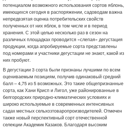
потенциалом возможного использования сортов яблонь,
имеющихся сегодня в распоряжении, садоводам важна
непредвзятая оценка потребительских свойств
полученных от них яблок, в том числе и в период
хранения. С этой целью несколько раз в сезон на
различных площадках проводится «слепая» дегустация
продукции, когда апробируемые сорта представлены
под номерами и участники дегустации не знают, какой из
них пробуют.
В дегустации 3 сорта были признаны лучшими по всем
оцениваемым позициям, получив одинаковый средний
балл – 4,75 из 5 возможных. Это такие общепризнанные
сорта, как Хани Крисп и Лигол, уже районированные в
белгородских природно-климатических условиях и
широко используемые в современных интенсивных
садах местных сельхозтоваропроизводителей. Отмечен
также новый перспективный сорт отечественной
селекции Академик Казаков. Благодаря высоким