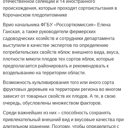
отечественной селекции и 14 иностранного
происхождения, которые проходят сортоиспытания в
Корочанском плодопитомнике
Врио начальника ФГБУ «Россорткомиссия» Елена
Ганская, а также руководители фермерских
садоводческих хозяйств и сотрудники департамента
выступили в качестве экспертов по определению
потребительских свойств яблок: внешнего вида, вкуса,
плотности мякоти плодов тех сортов яблок, которые
предполагается районировать и рекомендовать к
возделыванию на территории области.
Возможность культивирования того или иного сорта
фруктовых деревьев на территории региона во многом
зависит от товарных свойств их плодов. А те, в свою
очередь, обусловлены множеством факторов.
Среди важнейших из них – способность сохранять
привлекательный внешний вид и вкусовые качества при
длительном хранении. Поэтому, чтобы определиться с