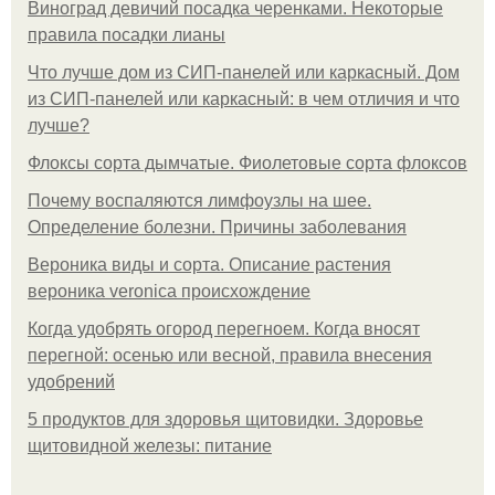
Виноград девичий посадка черенками. Некоторые
правила посадки лианы
Что лучше дом из СИП-панелей или каркасный. Дом
из СИП-панелей или каркасный: в чем отличия и что
лучше?
Флоксы сорта дымчатые. Фиолетовые сорта флоксов
Почему воспаляются лимфоузлы на шее.
Определение болезни. Причины заболевания
Вероника виды и сорта. Описание растения
вероника veronica происхождение
Когда удобрять огород перегноем. Когда вносят
перегной: осенью или весной, правила внесения
удобрений
5 продуктов для здоровья щитовидки. Здоровье
щитовидной железы: питание