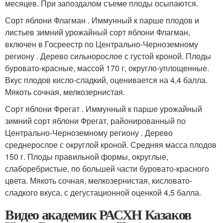
месяцев. При запоздалом съеме плоды осыпаются.
Сорт яблони Флагман . Иммунный к парше плодов и
листьев зимний урожайный сорт яблони Флагман,
включен в Госреестр по Центрально-Черноземному
региону . Дерево сильнорослое с густой кроной. Плоды
буровато-красные, массой 170 г, округло-уплощенные.
Вкус плодов кисло-сладкий, оценивается на 4,4 балла.
Мякоть сочная, мелкозернистая.
Сорт яблони Фрегат . Иммунный к парше урожайный
зимний сорт яблони Фрегат, районированный по
Центрально-Черноземному региону . Дерево
среднерослое с округлой кроной. Средняя масса плодов
150 г. Плоды правильной формы, округлые,
слаборебристые, по большей части буровато-красного
цвета. Мякоть сочная, мелкозернистая, кисловато-
сладкого вкуса, с дегустационной оценкой 4,5 балла.
Видео академик РАСХН Казаков