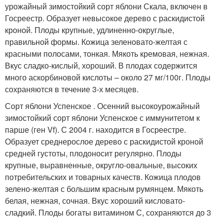
урожайный зимостойкий сорт яблони Скала, включен в
Госреестр. Образует невысокое дерево с раскидистой
кроной. Плоды крупные, удлиненно-округлые,
правильной формы. Кожица зеленовато-желтая с
красными полосами, тонкая. Мякоть кремовая, нежная.
Вкус сладко-кислый, хороший. В плодах содержится
много аскорбиновой кислоты – около 27 мг/100г. Плоды
сохраняются в течение 3-х месяцев.
Сорт яблони Успенское . Осенний высокоурожайный
зимостойкий сорт яблони Успенское с иммунитетом к
парше (ген Vf). С 2004 г. находится в Госреестре.
Образует среднерослое дерево с раскидистой кроной
средней густоты, плодоносит регулярно. Плоды
крупные, выравненные, округло-овальные, высоких
потребительских и товарных качеств. Кожица плодов
зелено-желтая с большим красным румянцем. Мякоть
белая, нежная, сочная. Вкус хороший кисловато-
сладкий. Плоды богаты витамином С, сохраняются до 3