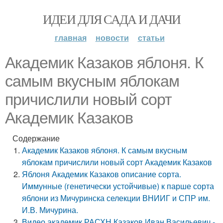
ИДЕИ ДЛЯ САДА И ДАЧИ
главная
новости
статьи
Академик Казаков яблоня. К
самым вкусным яблокам
причислили новый сорт
Академик Казаков
Содержание
Академик Казаков яблоня. К самым вкусным
яблокам причислили новый сорт Академик Казаков
Яблоня Академик Казаков описание сорта.
Иммунные (генетически устойчивые) к парше сорта
яблони из Мичуринска селекции ВНИИГ и СПР им.
И.В. Мичурина.
Видео академик РАСХН Казаков Иван Васильевич -