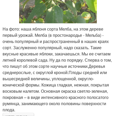
На фото: наша яблоня сорта Мелба, на этом дереве
первый урожай. Мелба (в простонародье - Мельба) -
очень популярный и распространенный в наших краях
сорт. Заслуженно популярный, надо сказать. Такие
вкусные красивые яблоки, закачаешься. Мы ее считаем
летней королевой сада. Ну да по порядку. Сперва о том,
что пишут об этом сорте научные источники.Деревья
среднерослые, с округлой кроной.Плоды средней или
вышесредней величины, уплощенной, округло-
конической формы. Кожица гладкая, нежная, покрытая
восковым налетом. Основная окраска светло-зеленая,
покровная – в виде интенсивного красного полосатого
румянца, занимающего около половины поверхности
плода.