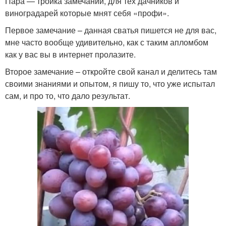
Пара — тройка замечаний, для тех дачников и
виноградарей которые мнят себя «профи».
Первое замечание – данная сватья пишется не для вас,
мне часто вообще удивительно, как с таким апломбом
как у вас вы в интернет пролазите.
Второе замечание – откройте свой канал и делитесь там
своими знаниями и опытом, я пишу то, что уже испытал
сам, и про то, что дало результат.