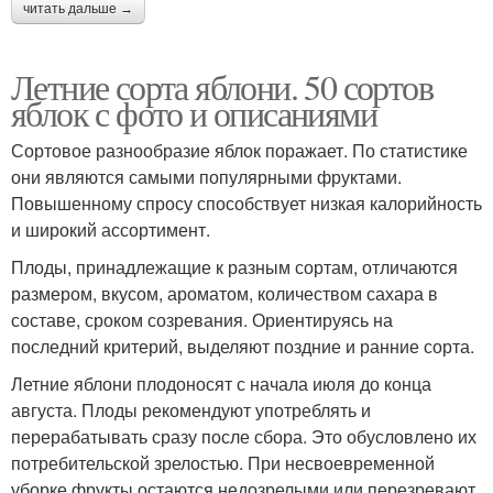
читать дальше →
Летние сорта яблони. 50 сортов
яблок с фото и описаниями
Сортовое разнообразие яблок поражает. По статистике
они являются самыми популярными фруктами.
Повышенному спросу способствует низкая калорийность
и широкий ассортимент.
Плоды, принадлежащие к разным сортам, отличаются
размером, вкусом, ароматом, количеством сахара в
составе, сроком созревания. Ориентируясь на
последний критерий, выделяют поздние и ранние сорта.
Летние яблони плодоносят с начала июля до конца
августа. Плоды рекомендуют употреблять и
перерабатывать сразу после сбора. Это обусловлено их
потребительской зрелостью. При несвоевременной
уборке фрукты остаются недозрелыми или перезревают.