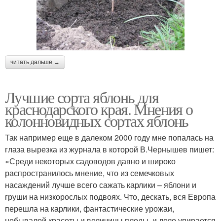
читать дальше →
Лучшие сорта яблонь для
краснодарского края. Мнения о
колонновидных сортах яблонь
Так например еще в далеком 2000 году мне попалась на
глаза вырезка из журнала в которой В.Чернышев пишет:
«Среди некоторых садоводов давно и широко
распространилось мнение, что из семечковых
насаждений лучше всего сажать карлики – яблони и
груши на низкорослых подвоях. Что, дескать, вся Европа
перешла на карлики, фантастические урожаи,
небывалой красоты и величины плоды, и дело упирается