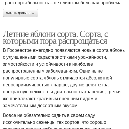
транспортабельность – не слишком большая проблема.
читать дальше →
Летние яблони сорта. Сорта, с
которыми пора распрощаться
В Госреестре ежегодно появляются новые сорта яблонь
с улучшенными характеристиками урожайности,
зимостойкости и устойчивости к наиболее
распространенным заболеваниям. Одни ныне
популярные сорта яблонь отличаются абсолютной
невосприимчивостью к парше, другие ценятся за
прекрасную лежкость и длительность хранения, третьи
же привлекают красивым внешним видом и
замечательным десертным вкусом.
Вовсе не обязательно садить в своем саду
исключительно саженцы тех сортов, что хорошо
зарекомендовали себя еще лет двадцать-тридцать