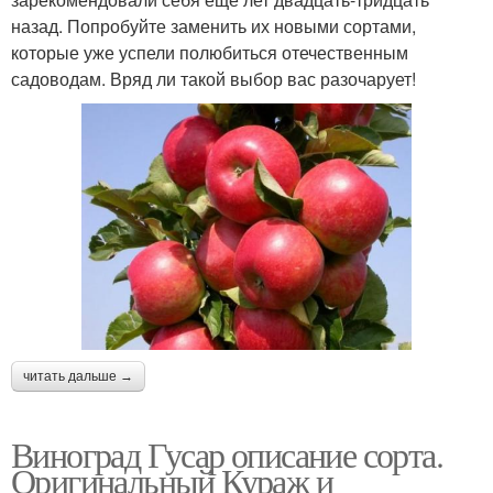
назад. Попробуйте заменить их новыми сортами,
которые уже успели полюбиться отечественным
садоводам. Вряд ли такой выбор вас разочарует!
читать дальше →
Виноград Гусар описание сорта.
Оригинальный Кураж и