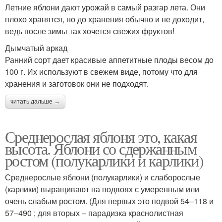
Летние яблони дают урожай в самый разгар лета. Они
плохо хранятся, но до хранения обычно и не доходит,
ведь после зимы так хочется свежих фруктов!
Дымчатый аркад
Ранний сорт дает красивые аппетитные плоды весом до
100 г. Их используют в свежем виде, потому что для
хранения и заготовок они не подходят.
читать дальше →
Среднерослая яблоня это, какая
высота. Яблони со сдержанным
ростом (полукарлики и карлики)
Среднерослые яблони (полукарлики) и слаборослые
(карлики) выращивают на подвоях с умеренным или
очень слабым ростом. (Для первых это подвой 54–118 и
57–490 ; для вторых – парадизка краснолистная