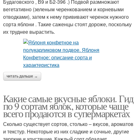
Будаговского , В9 и Б2-396 .) Подвой размножают
вегетативно (зеленым черенкованием и корневыми
отводками), затем к нему прививают черенок нужного
сорта яблони . Такие саженцы стоят дороже, поскольку
их труднее вырастить.
читать дальше →
Какие самые вкусные яблоки. Гид
по 9 сортам яблок, которые чаще
всего продаются в супермаркетах
Сколько существует сортов, столько – вкусов, ароматов
и текстур. Некоторые из них сладкие и сочные, другие
терпкие и хрустящие. Каждый сорт обладает