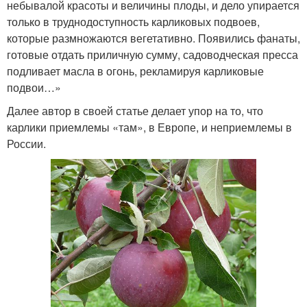
небывалой красоты и величины плоды, и дело упирается
только в труднодоступность карликовых подвоев,
которые размножаются вегетативно. Появились фанаты,
готовые отдать приличную сумму, садоводческая пресса
подливает масла в огонь, рекламируя карликовые
подвои…»
Далее автор в своей статье делает упор на то, что
карлики приемлемы «там», в Европе, и неприемлемы в
России.