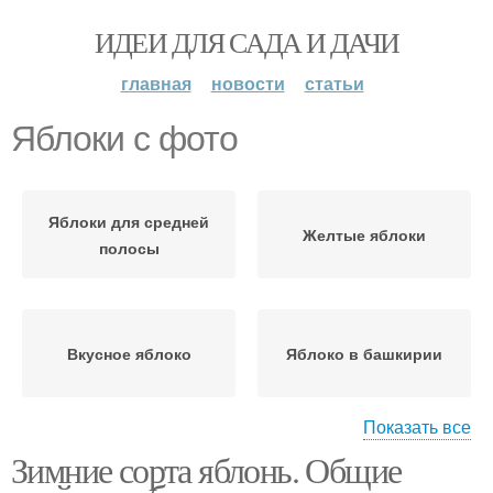
ИДЕИ ДЛЯ САДА И ДАЧИ
главная
новости
статьи
Яблоки с фото
Яблоки для средней
Желтые яблоки
полосы
Вкусное яблоко
Яблоко в башкирии
Показать все
Зимние сорта яблонь. Общие
Яблоко в мире
Вкусные яблоки