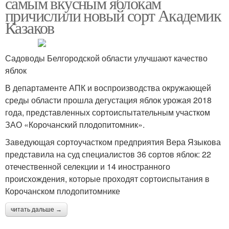
самым вкусным яблокам
причислили новый сорт Академик
Казаков
Садоводы Белгородской области улучшают качество
яблок
В департаменте АПК и воспроизводства окружающей
среды области прошла дегустация яблок урожая 2018
года, представленных сортоиспытательным участком
ЗАО «Корочанский плодопитомник».
Заведующая сортоучастком предприятия Вера Языкова
представила на суд специалистов 36 сортов яблок: 22
отечественной селекции и 14 иностранного
происхождения, которые проходят сортоиспытания в
Корочанском плодопитомнике
читать дальше →