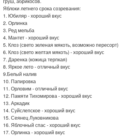
груш, абрикосов.
Яблоки летнего срока созревания:
1. Юбиляр - хороший вкус
2. Орлинка
3. Ред мельба
4. Мантет - хороший вкус
5. Клоз (свето зеленая мякоть, возможно пересорт)
6. Клоз (свето желтая мякоть) - хороший вкус
7. Даренка (кожица терпкая)
8. Яркое лето - отличный вкус
9.Белый налив
10. Папировка
11. Орловим - отличный вкус
12. Памяти Тихомирова - хороший вкус
13. Аркадик
14. Суйслепское - хороший вкус
15. Сеянец Луковникова
16. Яблочный спас - хороший вкус
17. Орлинка - хороший вкус