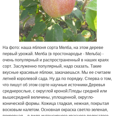
На фото: наша яблоня сорта Мелба, на этом дереве
первый урожай. Мелба (в простонародье - Мельба) -
очень популярный и распространенный в наших краях
сорт. Заслуженно популярный, надо сказать. Такие
вкусные красивые яблоки, закачаешься. Мы ее считаем
летней королевой сада. Ну да по порядку. Сперва о том,
что пишут об этом сорте научные источники.Деревья
среднерослые, с округлой кроной.Плоды средней или
вышесредней величины, уплощенной, округло-
конической формы. Кожица гладкая, нежная, покрытая
восковым налетом. Основная окраска светло-зеленая,
покровная – в виде интенсивного красного полосатого