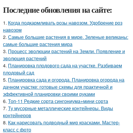
Последние обновления на сайте:
1.
Когда подкармливать розы навозом. Удобрение роз
навозом
2.
Самые большие растения в мире. Зеленые великаны:
самые большие растения мира
3.
Процесс эволюции растений на Земли. Появление и
эволюция растений
4.
Планировка плодового сада на участке. Разбиваем
плодовый сад
5.
Планировка сада и огорода. Планировка огорода на
дачном участке: готовые схемы для практичной и
эффективной планировки своими руками
6.
Топ-11 Редкие сорта сингониума+мини сорта
7.
Ту мусорные металлические контейнеры. Виды
контейнеров
8.
Как нарисовать подводный мир красками. Мастер-
класс с фото