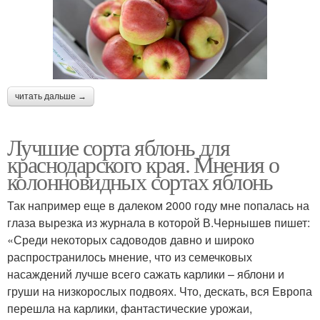
читать дальше →
Лучшие сорта яблонь для
краснодарского края. Мнения о
колонновидных сортах яблонь
Так например еще в далеком 2000 году мне попалась на
глаза вырезка из журнала в которой В.Чернышев пишет:
«Среди некоторых садоводов давно и широко
распространилось мнение, что из семечковых
насаждений лучше всего сажать карлики – яблони и
груши на низкорослых подвоях. Что, дескать, вся Европа
перешла на карлики, фантастические урожаи,