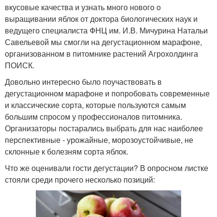
вкусовые качества и узнать много нового о
выращивании яблок от доктора биологических наук и
ведущего специалиста ФНЦ им. И.В. Мичурина Натальи
Савельевой мы смогли на дегустационном марафоне,
организованном в питомнике растений Агрохолдинга
ПОИСК.
Довольно интересно было поучаствовать в
дегустационном марафоне и попробовать современные
и классические сорта, которые пользуются самым
большим спросом у профессионалов питомника.
Организаторы постарались выбрать для нас наиболее
перспективные - урожайные, морозоустойчивые, не
склонные к болезням сорта яблок.
Что же оценивали гости дегустации? В опросном листке
стояли среди прочего несколько позиций: