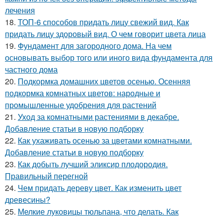
лечения
18.
ТОП-6 способов придать лицу свежий вид. Как
придать лицу здоровый вид. О чем говорит цвета лица
19.
Фундамент для загородного дома. На чем
основывать выбор того или иного вида фундамента для
частного дома
20.
Подкормка домашних цветов осенью. Осенняя
подкормка комнатных цветов: народные и
промышленные удобрения для растений
21.
Уход за комнатными растениями в декабре.
Добавление статьи в новую подборку
22.
Как ухаживать осенью за цветами комнатными.
Добавление статьи в новую подборку
23.
Как добыть лучший эликсир плодородия.
Правильный перегной
24.
Чем придать дереву цвет. Как изменить цвет
древесины?
25.
Мелкие луковицы тюльпана, что делать. Как