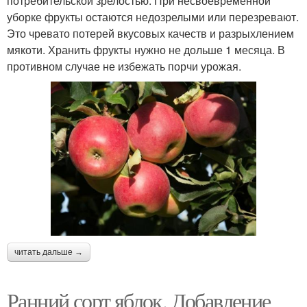
потребительской зрелостью. При несвоевременной
уборке фрукты остаются недозрелыми или перезревают.
Это чревато потерей вкусовых качеств и разрыхлением
мякоти. Хранить фрукты нужно не дольше 1 месяца. В
противном случае не избежать порчи урожая.
читать дальше →
Ранний сорт яблок. Добавление