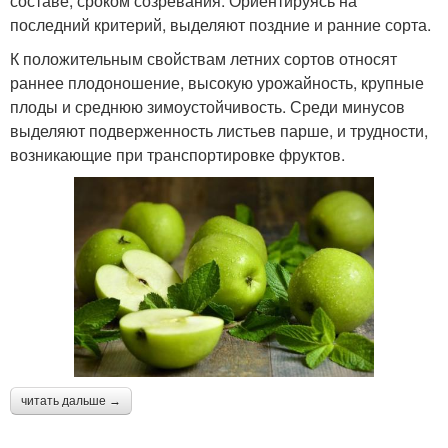
составе, сроком созревания. Ориентируясь на
последний критерий, выделяют поздние и ранние сорта.
К положительным свойствам летних сортов относят
раннее плодоношение, высокую урожайность, крупные
плоды и среднюю зимоустойчивость. Среди минусов
выделяют подверженность листьев парше, и трудности,
возникающие при транспортировке фруктов.
читать дальше →