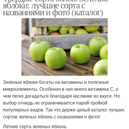
яблоки: лучшие сорта с
названиями и фото (каталог)
Зеленые яблоки богаты на витамины и полезные
микроэлементы. Особенно в них много витамина С, о
чем легко догадаться благодаря кислинке во вкусе. Но
выбор отнюдь не ограничивается парой-тройкой
популярных видов. Так что держи целый каталог лучших
сортов зеленых яблонь с названиями и фото!
Летние сорта зеленых яблонь