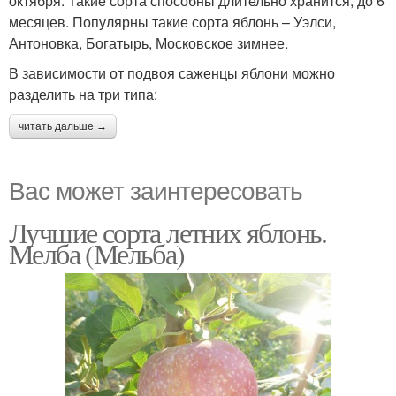
октября. Такие сорта способны длительно хранится, до 6
месяцев. Популярны такие сорта яблонь – Уэлси,
Антоновка, Богатырь, Московское зимнее.
В зависимости от подвоя саженцы яблони можно
разделить на три типа:
читать дальше →
Вас может заинтересовать
Лучшие сорта летних яблонь.
Мелба (Мельба)