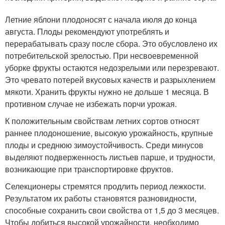
Летние яблони плодоносят с начала июля до конца
августа. Плоды рекомендуют употреблять и
перерабатывать сразу после сбора. Это обусловлено их
потребительской зрелостью. При несвоевременной
уборке фрукты остаются недозрелыми или перезревают.
Это чревато потерей вкусовых качеств и разрыхлением
мякоти. Хранить фрукты нужно не дольше 1 месяца. В
противном случае не избежать порчи урожая.
К положительным свойствам летних сортов относят
раннее плодоношение, высокую урожайность, крупные
плоды и среднюю зимоустойчивость. Среди минусов
выделяют подверженность листьев парше, и трудности,
возникающие при транспортировке фруктов.
Селекционеры стремятся продлить период лежкости.
Результатом их работы становятся разновидности,
способные сохранить свои свойства от 1,5 до 3 месяцев.
Чтобы добиться высокой урожайности, необходимо