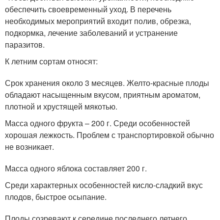
обеспечить своевременный уход. В перечень
необходимых мероприятий входит полив, обрезка,
подкормка, лечение заболеваний и устранение
паразитов.
К летним сортам относят:
Срок хранения около 3 месяцев. Желто-красные плоды
обладают насыщенным вкусом, приятным ароматом,
плотной и хрустящей мякотью.
Масса одного фрукта – 200 г. Среди особенностей
хорошая лежкость. Проблем с транспортировкой обычно
не возникает.
Масса одного яблока составляет 200 г.
Среди характерных особенностей кисло-сладкий вкус
плодов, быстрое осыпание.
Плоды созревают к середине последнего летнего