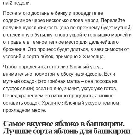
на 2 недели.
После этого достаньте банку и процедите ее
содержимое через несколько слоев марли. Перелейте
получившуюся жидкость (она по-прежнему будет мутной)
в стеклянную бутылку, снова укройте горлышко марлей и
отправьте в темное теплое место для дальнейшего
брожения. Это процесс будет длиться, в зависимости от
условий и сорта яблок, примерно 2-3 месяца.
Чтобы определить, готов ли яблочный уксус,
внимательно посмотрите сбоку на жидкость. Если
мутный осадок (это грибная матка – она похожа на
сгусток слизи) осел на дно, значит, уксус уже готов.
Перед хранением его можно процедить, а можно
оставить осадок. Храните яблочный уксус в темном
прохладном месте.
Самое вкусное яблоко в башкирии.
Лучшие сорта яблонь для башкирии