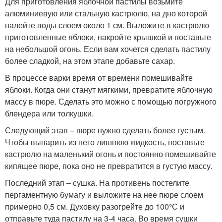
Для приготовления яблочной пастилы возьмите
алюминиевую или стальную кастрюлю, на дно которой
налейте воды слоем около 1 см. Выложите в кастрюлю
приготовленные яблоки, накройте крышкой и поставьте
на небольшой огонь. Если вам хочется сделать пастилу
более сладкой, на этом этапе добавьте сахар.
В процессе варки время от времени помешивайте
яблоки. Когда они станут мягкими, превратите яблочную
массу в пюре. Сделать это можно с помощью погружного
блендера или толкушки.
Следующий этап – пюре нужно сделать более густым.
Чтобы выпарить из него лишнюю жидкость, поставьте
кастрюлю на маленький огонь и постоянно помешивайте
кипящее пюре, пока оно не превратится в густую массу.
Последний этап – сушка. На противень постелите
пергаментную бумагу и выложите на нее пюре слоем
примерно 0,5 см. Духовку разогрейте до 100°С и
отправьте туда пастилу на 3-4 часа. Во время сушки