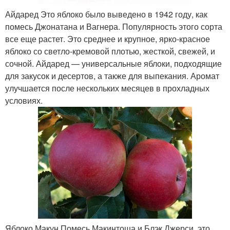
Айдаред Это яблоко было выведено в 1942 году, как
помесь Джонатана и Вагнера. Популярность этого сорта
все еще растет. Это среднее и крупное, ярко-красное
яблоко со светло-кремовой плотью, жесткой, свежей, и
сочной. Айдаред — универсальные яблоки, подходящие
для закусок и десертов, а также для выпекания. Аромат
улучшается после нескольких месяцев в прохладных
условиях.
Яблоко Макун Помесь Макинтоша и Блэк Джерси, это