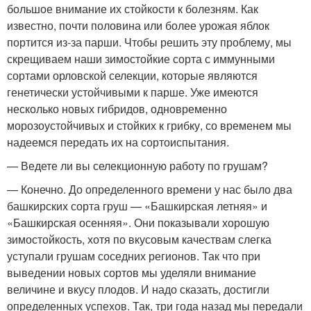
большое внимание их стойкости к болезням. Как
известно, почти половина или более урожая яблок
портится из-за парши. Чтобы решить эту проблему, мы
скрещиваем наши зимостойкие сорта с иммунными
сортами орловской селекции, которые являются
генетически устойчивыми к парше. Уже имеются
несколько новых гибридов, одновременно
морозоустойчивых и стойких к грибку, со временем мы
надеемся передать их на сортоиспытания.
— Ведете ли вы селекционную работу по грушам?
— Конечно. До определенного времени у нас было два
башкирских сорта груш — «Башкирская летняя» и
«Башкирская осенняя». Они показывали хорошую
зимостойкость, хотя по вкусовым качествам слегка
уступали грушам соседних регионов. Так что при
выведении новых сортов мы уделяли внимание
величине и вкусу плодов. И надо сказать, достигли
определенных успехов. Так, три года назад мы передали