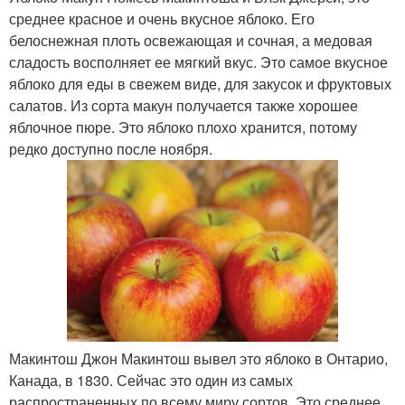
среднее красное и очень вкусное яблоко. Его
белоснежная плоть освежающая и сочная, а медовая
сладость восполняет ее мягкий вкус. Это самое вкусное
яблоко для еды в свежем виде, для закусок и фруктовых
салатов. Из сорта макун получается также хорошее
яблочное пюре. Это яблоко плохо хранится, потому
редко доступно после ноября.
Макинтош Джон Макинтош вывел это яблоко в Онтарио,
Канада, в 1830. Сейчас это один из самых
распространенных по всему миру сортов. Это среднее