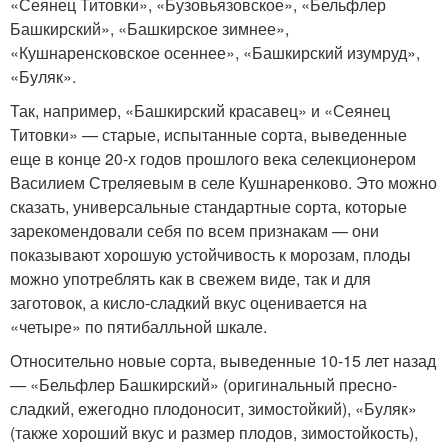
«Сеянец Титовки», «Бузовьязовское», «Бельфлер
Башкирский», «Башкирское зимнее»,
«Кушнаренсковское осеннее», «Башкирский изумруд»,
«Буляк».
Так, например, «Башкирский красавец» и «Сеянец
Титовки» — старые, испытанные сорта, выведенные
еще в конце 20-х годов прошлого века селекционером
Василием Стреляевым в селе Кушнаренково. Это можно
сказать, универсальные стандартные сорта, которые
зарекомендовали себя по всем признакам — они
показывают хорошую устойчивость к морозам, плоды
можно употреблять как в свежем виде, так и для
заготовок, а кисло-сладкий вкус оценивается на
«четыре» по пятибалльной шкале.
Относительно новые сорта, выведенные 10-15 лет назад
— «Бельфлер Башкирский» (оригинальный пресно-
сладкий, ежегодно плодоносит, зимостойкий), «Буляк»
(также хороший вкус и размер плодов, зимостойкость),