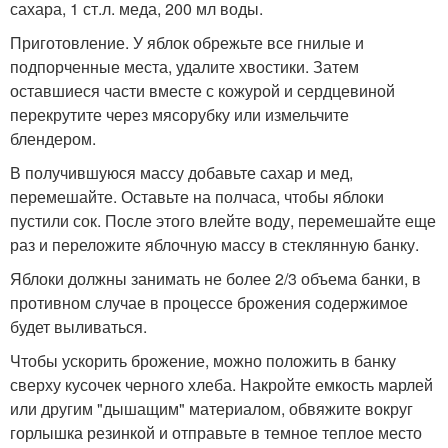
сахара, 1 ст.л. меда, 200 мл воды.
Приготовление. У яблок обрежьте все гнилые и
подпорченные места, удалите хвостики. Затем
оставшиеся части вместе с кожурой и сердцевиной
перекрутите через мясорубку или измельчите
блендером.
В получившуюся массу добавьте сахар и мед,
перемешайте. Оставьте на полчаса, чтобы яблоки
пустили сок. После этого влейте воду, перемешайте еще
раз и переложите яблочную массу в стеклянную банку.
Яблоки должны занимать не более 2/3 объема банки, в
противном случае в процессе брожения содержимое
будет выливаться.
Чтобы ускорить брожение, можно положить в банку
сверху кусочек черного хлеба. Накройте емкость марлей
или другим "дышащим" материалом, обвяжите вокруг
горлышка резинкой и отправьте в темное теплое место