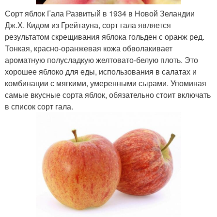
Сорт яблок Гала Развитый в 1934 в Новой Зеландии
Дж.Х. Кидом из Грейтауна, сорт гала является
результатом скрещивания яблока гольден с оранж ред.
Тонкая, красно-оранжевая кожа обволакивает
ароматную полусладкую желтовато-белую плоть. Это
хорошее яблоко для еды, использования в салатах и
комбинации с мягкими, умеренными сырами. Упоминая
самые вкусные сорта яблок, обязательно стоит включать
в список сорт гала.