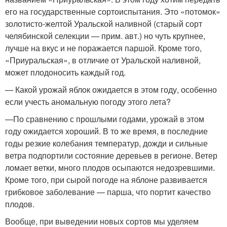
его на государственные сортоиспытания. Это «потомок»
золотисто-желтой Уральской наливной (старый сорт
челябинской селекции — прим. авт.) но чуть крупнее,
лучше на вкус и не поражается паршой. Кроме того,
«Приуральская», в отличие от Уральской наливной,
может плодоносить каждый год.
— Какой урожай яблок ожидается в этом году, особенно
если учесть аномальную погоду этого лета?
—По сравнению с прошлыми годами, урожай в этом
году ожидается хороший. В то же время, в последние
годы резкие колебания температур, дожди и сильные
ветра подпортили состояние деревьев в регионе. Ветер
ломает ветки, много плодов осыпаются недозревшими.
Кроме того, при сырой погоде на яблоне развивается
грибковое заболевание — парша, что портит качество
плодов.
Вообще, при выведении новых сортов мы уделяем