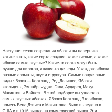
Наступает сезон созревания яблок и вы наверняка
хотите знать, какие сорта сладкие, какие кислые, а какие
яблоки самые вкусные? Какие-то сорта могут быть
лучше для пирогов, а какие-то для еды. У каждого яблока
разные ароматы, вкус и структура. Самые популярные
виды яблока — Кортланд, Ред Делишес, Яблоки
«гольден», Эмпайр, Фуджи, Гала, Аударед, Макун,
Макинтош и Вайнсэп. В этой подборке вы узнаете о
самых вкусных яблоках. Яблоко Кортланд Это яблоко,
помесь Бена Дэвиса и Макинтоша, было выведено в
США и в 1915 вышло на коммерческий рынок. Эти