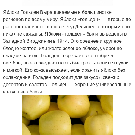
Яблоки Гольден Выращиваемые в большинстве
регионов по всему миру, Яблоки «гольден» — вторые по
распространенности после Ред Делишес, с которым они
никак не связаны. Яблоки «гольден» были выведены в
Западной Вирджинии в 1914. Это среднее и крупное
бледно-желтое, или желто-зеленое яблоко, умеренно
сладкое на вкус. Гольден созревает в сентябре и
октябре, но его бледная плоть быстро становится сухой
и мягкой. Его кожа высыхает, если хранить яблоко без
охлаждения. Гольден подходит для закусок, свежих
десертов и салатов. Гольден — хорошие универсальные
и вкусные яблоки.