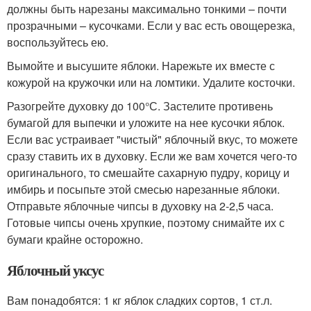
должны быть нарезаны максимально тонкими – почти
прозрачными – кусочками. Если у вас есть овощерезка,
воспользуйтесь ею.
Вымойте и высушите яблоки. Нарежьте их вместе с
кожурой на кружочки или на ломтики. Удалите косточки.
Разогрейте духовку до 100°С. Застелите противень
бумагой для выпечки и уложите на нее кусочки яблок.
Если вас устраивает "чистый" яблочный вкус, то можете
сразу ставить их в духовку. Если же вам хочется чего-то
оригинального, то смешайте сахарную пудру, корицу и
имбирь и посыпьте этой смесью нарезанные яблоки.
Отправьте яблочные чипсы в духовку на 2-2,5 часа.
Готовые чипсы очень хрупкие, поэтому снимайте их с
бумаги крайне осторожно.
Яблочный уксус
Вам понадобятся: 1 кг яблок сладких сортов, 1 ст.л.