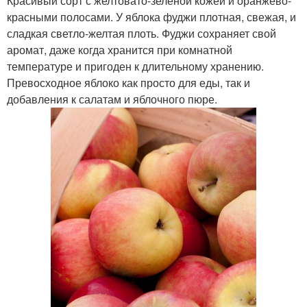
Красивый сорт с желтовато-зеленой кожей и оранжево-
красными полосами. У яблока фуджи плотная, свежая, и
сладкая светло-желтая плоть. Фуджи сохраняет свой
аромат, даже когда хранится при комнатной
температуре и пригоден к длительному хранению.
Превосходное яблоко как просто для еды, так и
добавления к салатам и яблочного пюре.