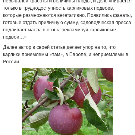
небывалой красоты и величины плоды, и дело упирается
только в труднодоступность карликовых подвоев,
которые размножаются вегетативно. Появились фанаты,
готовые отдать приличную сумму, садоводческая пресса
подливает масла в огонь, рекламируя карликовые
подвои…»
Далее автор в своей статье делает упор на то, что
карлики приемлемы «там», в Европе, и неприемлемы в
России.