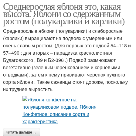
Среднерослая яблоня это, какая
высота. Яблони со сдержанным
ростом (полукарлики и карлики)
Среднерослые яблони (полукарлики) и слаборослые
(карлики) выращивают на подвоях с умеренным или
очень слабым ростом. (Для первых это подвой 54–118 и
57–490 ; для вторых – парадизка краснолистная
Будаговского , В9 и Б2-396 .) Подвой размножают
вегетативно (зеленым черенкованием и корневыми
отводками), затем к нему прививают черенок нужного
сорта яблони . Такие саженцы стоят дороже, поскольку
их труднее вырастить.
читать дальше →