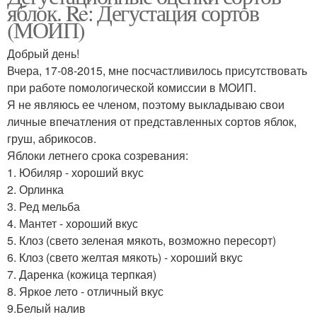
яблок. Re: Дегустация сортов
(МОИП)
Добрый день!
Вчера, 17-08-2015, мне посчастливилось присутствовать
при работе помологической комиссии в МОИП.
Я не являюсь ее членом, поэтому выкладываю свои
личные впечатления от представленных сортов яблок,
груш, абрикосов.
Яблоки летнего срока созревания:
1. Юбиляр - хороший вкус
2. Орлинка
3. Ред мельба
4. Мантет - хороший вкус
5. Клоз (свето зеленая мякоть, возможно пересорт)
6. Клоз (свето желтая мякоть) - хороший вкус
7. Даренка (кожица терпкая)
8. Яркое лето - отличный вкус
9.Белый налив