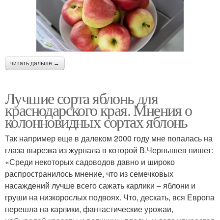
читать дальше →
Лучшие сорта яблонь для
краснодарского края. Мнения о
колонновидных сортах яблонь
Так например еще в далеком 2000 году мне попалась на
глаза вырезка из журнала в которой В.Чернышев пишет:
«Среди некоторых садоводов давно и широко
распространилось мнение, что из семечковых
насаждений лучше всего сажать карлики – яблони и
груши на низкорослых подвоях. Что, дескать, вся Европа
перешла на карлики, фантастические урожаи,