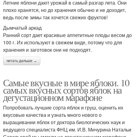
Летние яблони дают урожай в самый разгар лета. Они
плохо хранятся, но до хранения обычно и не доходит,
ведь после зимы так хочется свежих фруктов!
Дымчатый аркад
Ранний сорт дает красивые аппетитные плоды весом до
100 г. Их используют в свежем виде, потому что для
хранения и заготовок они не подходят.
читать дальше →
Самые вкусные в мире яблоки. 10
самых вкусных сортов яблок на
дегустационном марафоне
Попробовать лучшие сорта яблок и груш, оценить их
вкусовые качества и узнать много нового о
выращивании яблок от доктора биологических наук и
ведущего специалиста ФНЦ им. И.В. Мичурина Натальи
Савельевой мы смогли на дегустационном марафоне,