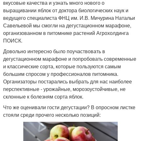
вкусовые качества и узнать много нового о
выращивании яблок от доктора биологических наук и
ведущего специалиста ФНЦ им. И.В. Мичурина Натальи
Савельевой мы смогли на дегустационном марафоне,
организованном в питомнике растений Агрохолдинга
ПОИСК.
Довольно интересно было поучаствовать в
дегустационном марафоне и попробовать современные
и классические сорта, которые пользуются самым
большим спросом у профессионалов питомника.
Организаторы постарались выбрать для нас наиболее
перспективные - урожайные, морозоустойчивые, не
склонные к болезням сорта яблок.
Что же оценивали гости дегустации? В опросном листке
стояли среди прочего несколько позиций: