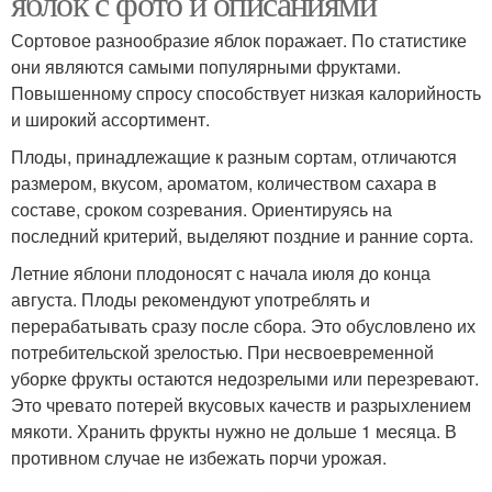
яблок с фото и описаниями
Сортовое разнообразие яблок поражает. По статистике
они являются самыми популярными фруктами.
Повышенному спросу способствует низкая калорийность
и широкий ассортимент.
Плоды, принадлежащие к разным сортам, отличаются
размером, вкусом, ароматом, количеством сахара в
составе, сроком созревания. Ориентируясь на
последний критерий, выделяют поздние и ранние сорта.
Летние яблони плодоносят с начала июля до конца
августа. Плоды рекомендуют употреблять и
перерабатывать сразу после сбора. Это обусловлено их
потребительской зрелостью. При несвоевременной
уборке фрукты остаются недозрелыми или перезревают.
Это чревато потерей вкусовых качеств и разрыхлением
мякоти. Хранить фрукты нужно не дольше 1 месяца. В
противном случае не избежать порчи урожая.